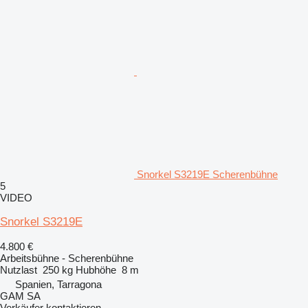
Snorkel S3219E Scherenbühne
5
VIDEO
Snorkel S3219E
4.800 €
Arbeitsbühne - Scherenbühne
Nutzlast
250 kg
Hubhöhe
8 m
Spanien, Tarragona
GAM SA
Verkäufer kontaktieren