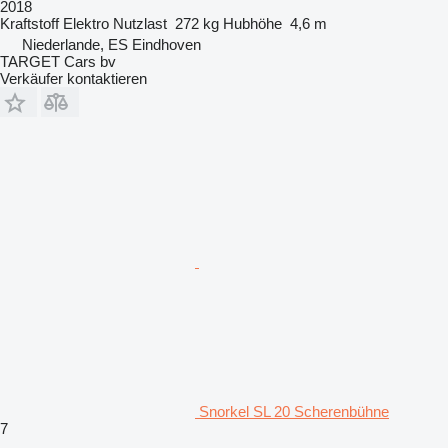
2018
Kraftstoff
Elektro
Nutzlast
272 kg
Hubhöhe
4,6 m
Niederlande, ES Eindhoven
TARGET Cars bv
Verkäufer kontaktieren
Snorkel SL 20 Scherenbühne
7