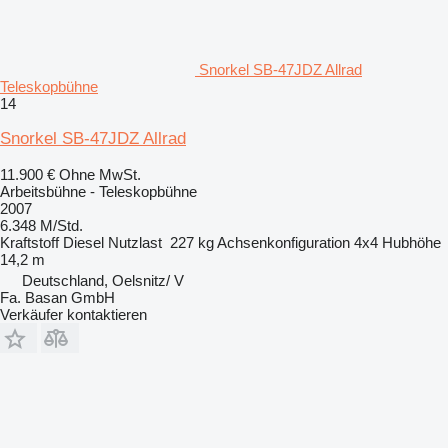
Snorkel SB-47JDZ Allrad
Teleskopbühne
14
Snorkel SB-47JDZ Allrad
11.900 €
Ohne MwSt.
Arbeitsbühne - Teleskopbühne
2007
6.348 M/Std.
Kraftstoff
Diesel
Nutzlast
227 kg
Achsenkonfiguration
4x4
Hubhöhe
14,2 m
Deutschland, Oelsnitz/ V
Fa. Basan GmbH
Verkäufer kontaktieren