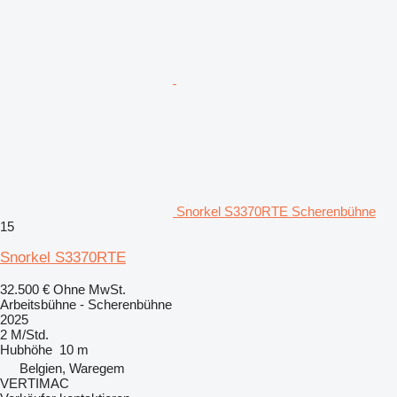
Snorkel S3370RTE Scherenbühne
15
Snorkel S3370RTE
32.500 €
Ohne MwSt.
Arbeitsbühne - Scherenbühne
2025
2 M/Std.
Hubhöhe
10 m
Belgien, Waregem
VERTIMAC