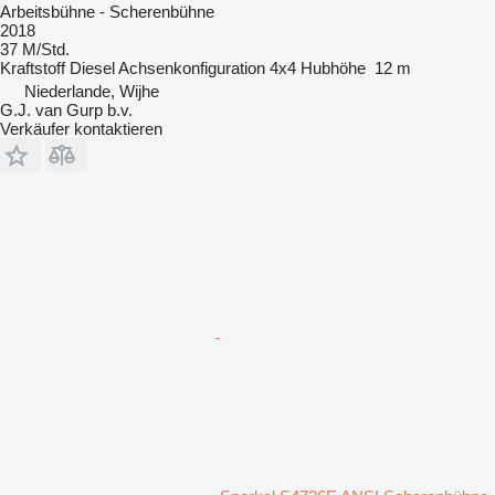
Arbeitsbühne - Scherenbühne
2018
37 M/Std.
Kraftstoff
Diesel
Achsenkonfiguration
4x4
Hubhöhe
12 m
Niederlande, Wijhe
G.J. van Gurp b.v.
Verkäufer kontaktieren