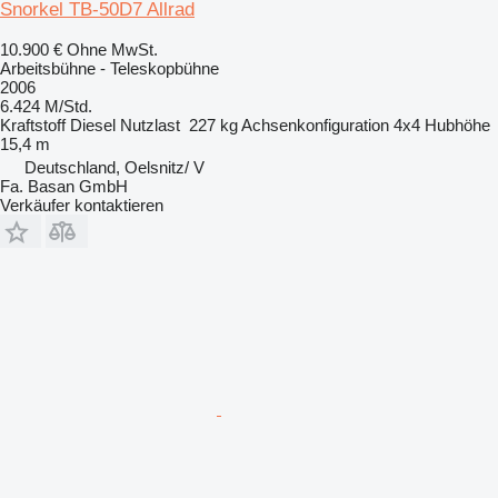
Snorkel TB-50D7 Allrad
10.900 €
Ohne MwSt.
Arbeitsbühne - Teleskopbühne
2006
6.424 M/Std.
Kraftstoff
Diesel
Nutzlast
227 kg
Achsenkonfiguration
4x4
Hubhöhe
15,4 m
Deutschland, Oelsnitz/ V
Fa. Basan GmbH
Verkäufer kontaktieren