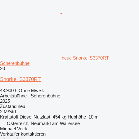
neue Snorkel S3370RT
Scherenbühne
20
Snorkel S3370RT
43.900 €
Ohne MwSt.
Arbeitsbühne - Scherenbühne
2025
Zustand
neu
2 M/Std.
Kraftstoff
Diesel
Nutzlast
454 kg
Hubhöhe
10 m
Österreich, Neumarkt am Wallersee
Michael Vock
Verkäufer kontaktieren