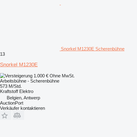
Snorkel M1230E Scherenbühne
13
Snorkel M1230E
1.000 €
Ohne MwSt.
Arbeitsbühne - Scherenbühne
573 M/Std.
Kraftstoff
Elektro
Belgien, Antwerp
AuctionPort
Verkäufer kontaktieren