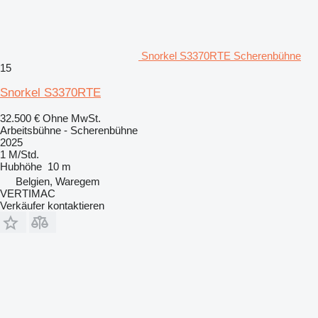
Snorkel S3370RTE Scherenbühne
15
Snorkel S3370RTE
32.500 €
Ohne MwSt.
Arbeitsbühne - Scherenbühne
2025
1 M/Std.
Hubhöhe
10 m
Belgien, Waregem
VERTIMAC
Verkäufer kontaktieren