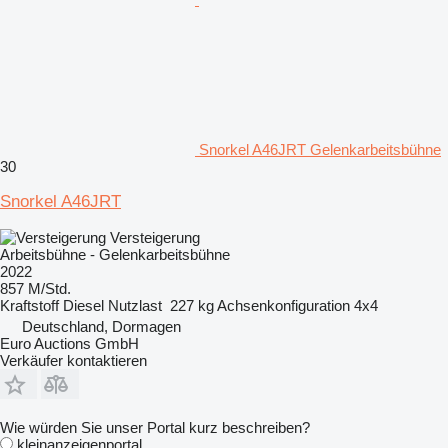
Snorkel A46JRT Gelenkarbeitsbühne
30
Snorkel A46JRT
Versteigerung
Arbeitsbühne - Gelenkarbeitsbühne
2022
857 M/Std.
Kraftstoff
Diesel
Nutzlast
227 kg
Achsenkonfiguration
4x4
Deutschland, Dormagen
Euro Auctions GmbH
Verkäufer kontaktieren
Wie würden Sie unser Portal kurz beschreiben?
kleinanzeigenportal