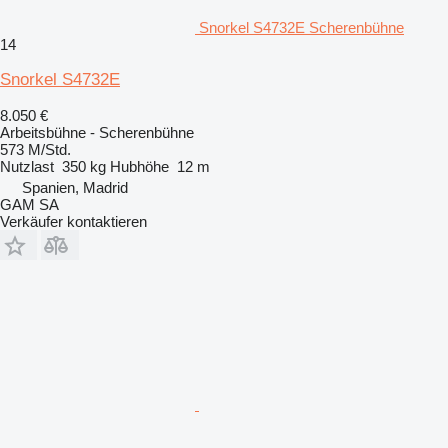
Snorkel S4732E Scherenbühne
14
Snorkel S4732E
8.050 €
Arbeitsbühne - Scherenbühne
573 M/Std.
Nutzlast
350 kg
Hubhöhe
12 m
Spanien, Madrid
GAM SA
Verkäufer kontaktieren