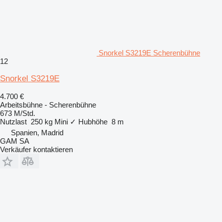
Snorkel S3219E Scherenbühne
12
Snorkel S3219E
4.700 €
Arbeitsbühne - Scherenbühne
673 M/Std.
Nutzlast
250 kg
Mini
✓
Hubhöhe
8 m
Spanien, Madrid
GAM SA
Verkäufer kontaktieren