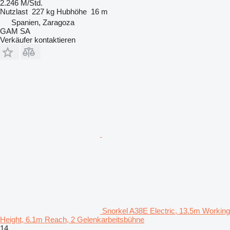
2.246 M/Std.
Nutzlast
227 kg
Hubhöhe
16 m
Spanien, Zaragoza
GAM SA
Verkäufer kontaktieren
Snorkel A38E Electric, 13.5m Working
Height, 6.1m Reach, 2 Gelenkarbeitsbühne
14