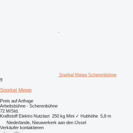
Snorkel Mewp Scherenbühne
9
Snorkel Mewp
Preis auf Anfrage
Arbeitsbühne - Scherenbühne
72 M/Std.
Kraftstoff
Elektro
Nutzlast
250 kg
Mini
✓
Hubhöhe
5,8 m
Niederlande, Nieuwerkerk aan den IJssel
Verkäufer kontaktieren