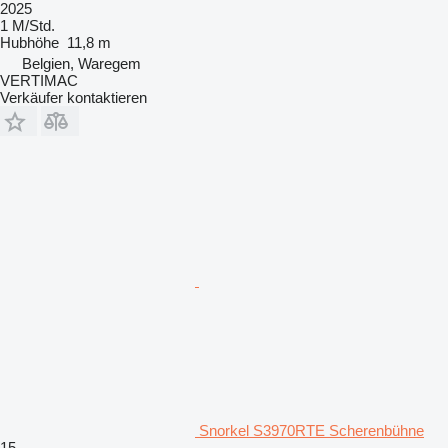
2025
1 M/Std.
Hubhöhe
11,8 m
Belgien, Waregem
VERTIMAC
Verkäufer kontaktieren
Snorkel S3970RTE Scherenbühne
15