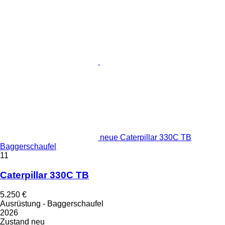
neue Caterpillar 330C TB
Baggerschaufel
11
Caterpillar 330C TB
5.250 €
Ausrüstung - Baggerschaufel
2026
Zustand
neu