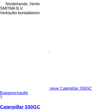
Niederlande, Venlo
SMITMA B.V.
Verkäufer kontaktieren
neue Caterpillar 330GC
Baggerschaufel
7
Caterpillar 330GC