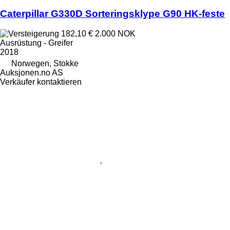
Caterpillar G330D Sorteringsklype G90 HK-feste
182,10 €
2.000 NOK
Ausrüstung - Greifer
2018
Norwegen, Stokke
Auksjonen.no AS
Verkäufer kontaktieren