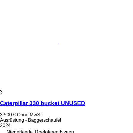
3
Caterpillar 330 bucket UNUSED
3.500 €
Ohne MwSt.
Ausrüstung - Baggerschaufel
2024
Niederlande, Roelofarendsveen