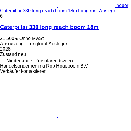
neuer
Caterpillar 330 long reach boom 18m Longfront-Ausleger
6
Caterpillar 330 long reach boom 18m
21.500 €
Ohne MwSt.
Ausrüstung - Longfront-Ausleger
2026
Zustand
neu
Niederlande, Roelofarendsveen
Handelsonderneming Rob Hogeboom B.V
Verkäufer kontaktieren