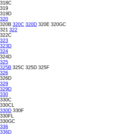
318C
319
319D
320
320B
320C
320D
320E
320GC
321
322
322C
323
323D
324
324D
325
325B
325C
325D
325F
326
326D
329
329D
330
330C
330CL
330D
330F
330FL
330GC
336
336D