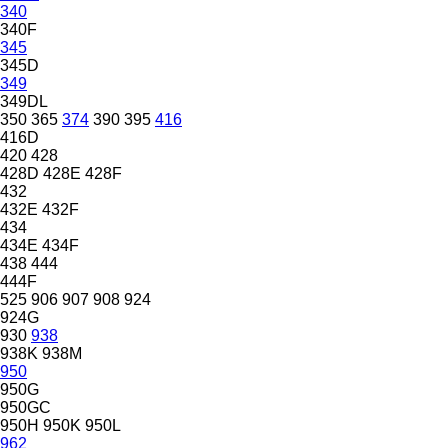
340
340F
345
345D
349
349DL
350
365
374
390
395
416
416D
420
428
428D
428E
428F
432
432E
432F
434
434E
434F
438
444
444F
525
906
907
908
924
924G
930
938
938K
938M
950
950G
950GC
950H
950K
950L
962