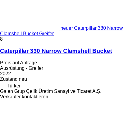
neuer Caterpillar 330 Narrow
Clamshell Bucket Greifer
8
Caterpillar 330 Narrow Clamshell Bucket
Preis auf Anfrage
Ausrüstung - Greifer
2022
Zustand
neu
Türkei
Galen Grup Çelik Üretim Sanayi ve Ticaret A.Ş.
Verkäufer kontaktieren