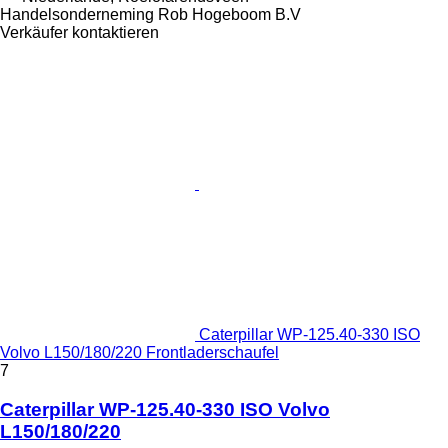
Handelsonderneming Rob Hogeboom B.V
Verkäufer kontaktieren
Caterpillar WP-125.40-330 ISO
Volvo L150/180/220 Frontladerschaufel
7
Caterpillar WP-125.40-330 ISO Volvo
L150/180/220