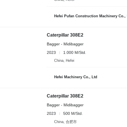
Hefei Pufan Construction Machinery Co.
Caterpillar 308E2
Bagger - Midibagger
2023
1.000 M/Std.
China, Hefei
Hefei Machinery Co., Ltd
Caterpillar 308E2
Bagger - Midibagger
2023
500 M/Std.
China, 合肥市