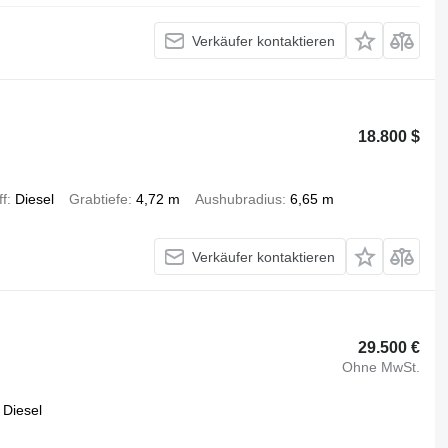
Verkäufer kontaktieren
18.800 $
ff
Diesel
Grabtiefe
4,72 m
Aushubradius
6,65 m
Verkäufer kontaktieren
29.500 €
Ohne MwSt.
Diesel