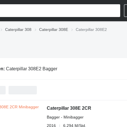
Caterpillar 308
Caterpillar 308E
Caterpillar 308E2
en:
Caterpillar 308E2 Bagger
Caterpillar 308E 2CR
Bagger - Minibagger
2016
6.294 M/Std.