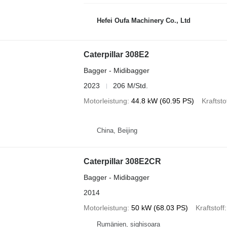
Hefei Oufa Machinery Co., Ltd
Caterpillar 308E2
Bagger - Midibagger
2023
206 M/Std.
Motorleistung
44.8 kW (60.95 PS)
Kraftsto
China, Beijing
Caterpillar 308E2CR
Bagger - Midibagger
2014
Motorleistung
50 kW (68.03 PS)
Kraftstoff
Rumänien, sighisoara