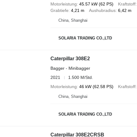
Motorleistung
45.57 kW (62 PS)
Kraftstoff
Grabtiefe
4,21 m
Aushubradius
6,42 m
China, Shanghai
SOLARIA TRADING CO.,LTD
Caterpillar 308E2
Bagger - Minibagger
2021
1.500 M/Std.
Motorleistung
46 kW (62.58 PS)
Kraftstoff
China, Shanghai
SOLARIA TRADING CO.,LTD
Caterpillar 308E2CRSB