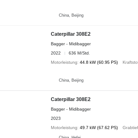
China, Beijing
Caterpillar 308E2
Bagger - Midibagger
2022
636 M/Std.
Motorleistung
44.8 kW (60.95 PS)
Kraftsto
China, Beijing
Caterpillar 308E2
Bagger - Midibagger
2023
Motorleistung
49.7 kW (67.62 PS)
Grabtie
China, Hefei