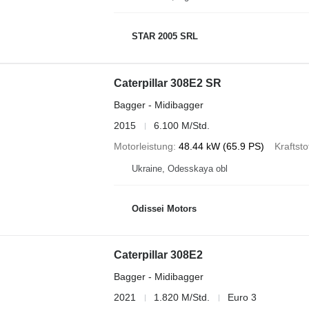
STAR 2005 SRL
Caterpillar 308E2 SR
Bagger - Midibagger
2015
6.100 M/Std.
Motorleistung
48.44 kW (65.9 PS)
Kraftsto
Ukraine, Odesskaya obl
Odissei Motors
Caterpillar 308E2
Bagger - Midibagger
2021
1.820 M/Std.
Euro 3