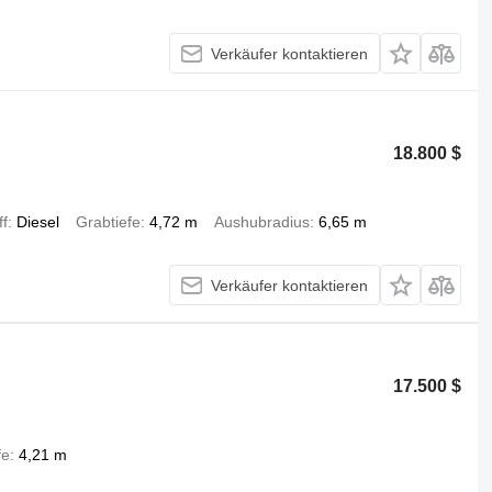
Verkäufer kontaktieren
18.800 $
ff
Diesel
Grabtiefe
4,72 m
Aushubradius
6,65 m
Verkäufer kontaktieren
17.500 $
fe
4,21 m