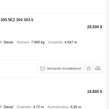
 305.5E2 304 303.5
28.500 $
ff
Diesel
Nutzlast
7.000 kg
Grabtiefe
4,047 m
Verkäufer kontaktieren
18.800 $
ff
Diesel
Grabtiefe
4,72 m
Aushubradius
6,65 m