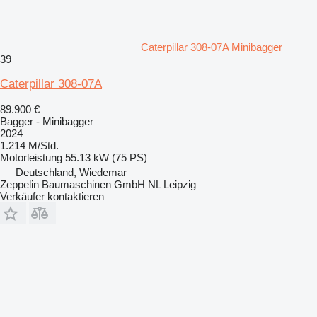
Caterpillar 308-07A Minibagger
39
Caterpillar 308-07A
89.900 €
Bagger - Minibagger
2024
1.214 M/Std.
Motorleistung
55.13 kW (75 PS)
Deutschland, Wiedemar
Zeppelin Baumaschinen GmbH NL Leipzig
Verkäufer kontaktieren