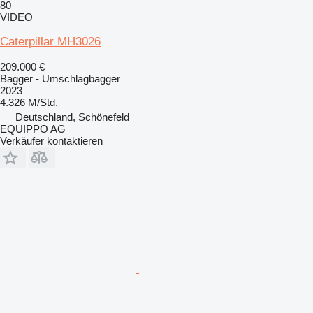
80
VIDEO
Caterpillar MH3026
209.000 €
Bagger - Umschlagbagger
2023
4.326 M/Std.
Deutschland, Schönefeld
EQUIPPO AG
Verkäufer kontaktieren