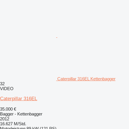
Caterpillar 316EL Kettenbagger
32
VIDEO
Caterpillar 316EL
35.000 €
Bagger - Kettenbagger
2012
16.627 M/Std.
Motorleistung
89 kW (121 PS)