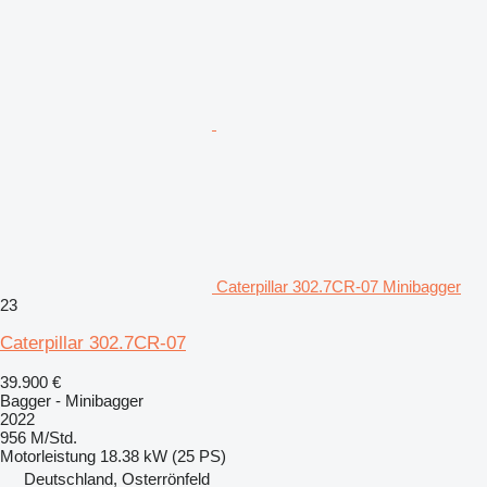
Caterpillar 302.7CR-07 Minibagger
23
Caterpillar 302.7CR-07
39.900 €
Bagger - Minibagger
2022
956 M/Std.
Motorleistung
18.38 kW (25 PS)
Deutschland, Osterrönfeld