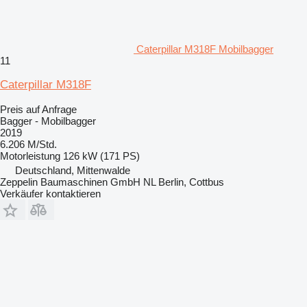
Caterpillar M318F Mobilbagger
11
Caterpillar M318F
Preis auf Anfrage
Bagger - Mobilbagger
2019
6.206 M/Std.
Motorleistung
126 kW (171 PS)
Deutschland, Mittenwalde
Zeppelin Baumaschinen GmbH NL Berlin, Cottbus
Verkäufer kontaktieren