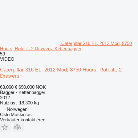
Caterpillar 316 EL, 2012 Mod, 8750
Hours, Rototilt, 2 Drawers. Kettenbagger
53
VIDEO
Caterpillar 316 EL, 2012 Mod, 8750 Hours, Rototilt, 2
Drawers
63.060 €
690.000 NOK
Bagger - Kettenbagger
2012
Nutzlast
18.300 kg
Norwegen
Oslo Maskin as
Verkäufer kontaktieren