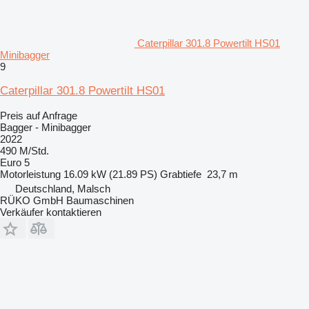
Caterpillar 301.8 Powertilt HS01
Minibagger
9
Caterpillar 301.8 Powertilt HS01
Preis auf Anfrage
Bagger - Minibagger
2022
490 M/Std.
Euro 5
Motorleistung
16.09 kW (21.89 PS)
Grabtiefe
23,7 m
Deutschland, Malsch
RÜKO GmbH Baumaschinen
Verkäufer kontaktieren