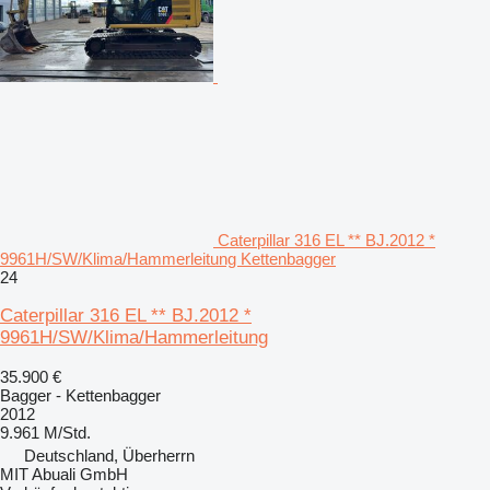
Caterpillar 316 EL ** BJ.2012 *
9961H/SW/Klima/Hammerleitung Kettenbagger
24
Caterpillar 316 EL ** BJ.2012 *
9961H/SW/Klima/Hammerleitung
35.900 €
Bagger - Kettenbagger
2012
9.961 M/Std.
Deutschland, Überherrn
MIT Abuali GmbH