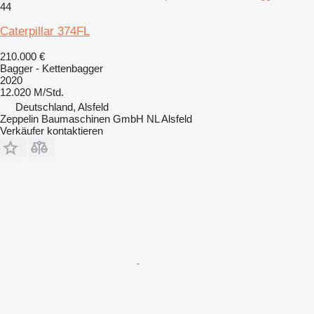
44
Caterpillar 374FL
210.000 €
Bagger - Kettenbagger
2020
12.020 M/Std.
Deutschland, Alsfeld
Zeppelin Baumaschinen GmbH NL Alsfeld
Verkäufer kontaktieren