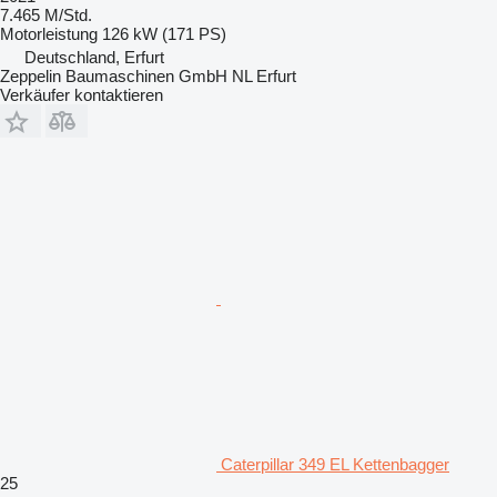
7.465 M/Std.
Motorleistung
126 kW (171 PS)
Deutschland, Erfurt
Zeppelin Baumaschinen GmbH NL Erfurt
Verkäufer kontaktieren
Caterpillar 349 EL Kettenbagger
25