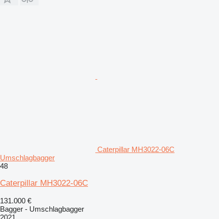
Caterpillar MH3022-06C
Umschlagbagger
48
Caterpillar MH3022-06C
131.000 €
Bagger - Umschlagbagger
2021