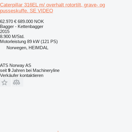
Caterpillar 316EL m/ overhalt rotortilt, grave- og
pusseskuffe. SE VIDEO
62.970 €
689.000 NOK
Bagger - Kettenbagger
2015
8.900 M/Std.
Motorleistung
89 kW (121 PS)
Norwegen, HEIMDAL
ATS Norway AS
seit
9
Jahren bei Machineryline
Verkäufer kontaktieren