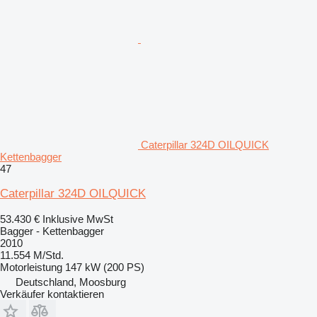
Caterpillar 324D OILQUICK
Kettenbagger
47
Caterpillar 324D OILQUICK
53.430 €
Inklusive MwSt
Bagger - Kettenbagger
2010
11.554 M/Std.
Motorleistung
147 kW (200 PS)
Deutschland, Moosburg
Verkäufer kontaktieren