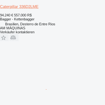
Caterpillar 336D2LME
94.240 €
557.000 R$
Bagger - Kettenbagger
Brasilien, Desterro de Entre Rios
AM MÁQUINAS
Verkäufer kontaktieren