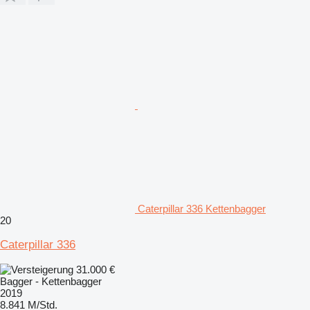
Caterpillar 336 Kettenbagger
20
Caterpillar 336
31.000 €
Bagger - Kettenbagger
2019
8.841 M/Std.