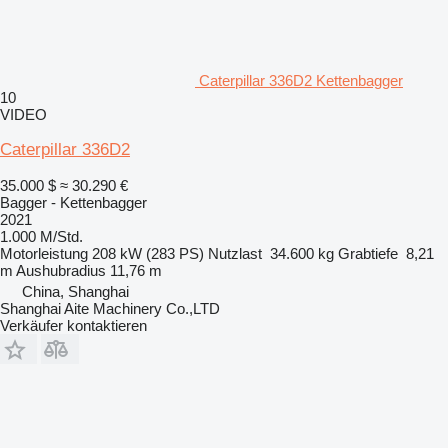
Caterpillar 336D2 Kettenbagger
10
VIDEO
Caterpillar 336D2
35.000 $
≈ 30.290 €
Bagger - Kettenbagger
2021
1.000 M/Std.
Motorleistung
208 kW (283 PS)
Nutzlast
34.600 kg
Grabtiefe
8,21
m
Aushubradius
11,76 m
China, Shanghai
Shanghai Aite Machinery Co.,LTD
Verkäufer kontaktieren