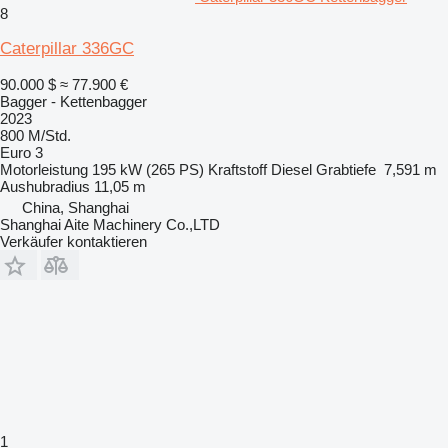
8
Caterpillar 336GC
90.000 $
≈ 77.900 €
Bagger - Kettenbagger
2023
800 M/Std.
Euro 3
Motorleistung
195 kW (265 PS)
Kraftstoff
Diesel
Grabtiefe
7,591 m
Aushubradius
11,05 m
China, Shanghai
Shanghai Aite Machinery Co.,LTD
Verkäufer kontaktieren
1