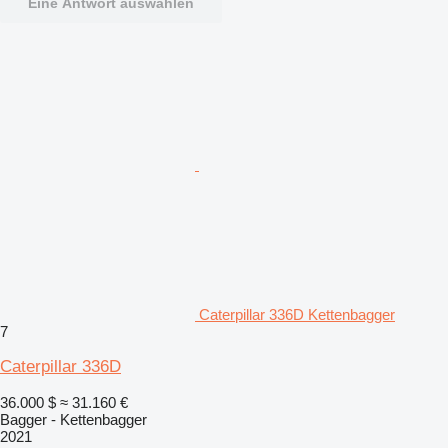
Eine Antwort auswählen
Caterpillar 336D Kettenbagger
7
Caterpillar 336D
36.000 $
≈ 31.160 €
Bagger - Kettenbagger
2021