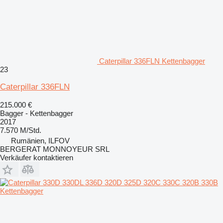
Caterpillar 336FLN Kettenbagger
23
Caterpillar 336FLN
215.000 €
Bagger - Kettenbagger
2017
7.570 M/Std.
Rumänien, ILFOV
BERGERAT MONNOYEUR SRL
Verkäufer kontaktieren