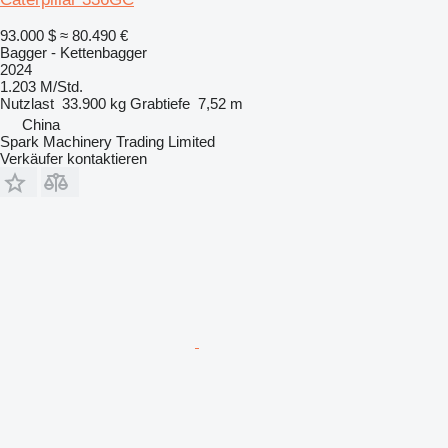
93.000 $
≈ 80.490 €
Bagger - Kettenbagger
2024
1.203 M/Std.
Nutzlast
33.900 kg
Grabtiefe
7,52 m
China
Spark Machinery Trading Limited
Verkäufer kontaktieren