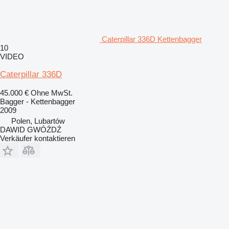
Caterpillar 336D Kettenbagger
10
VIDEO
Caterpillar 336D
45.000 €
Ohne MwSt.
Bagger - Kettenbagger
2009
Polen, Lubartów
DAWID GWÓŹDŹ
Verkäufer kontaktieren