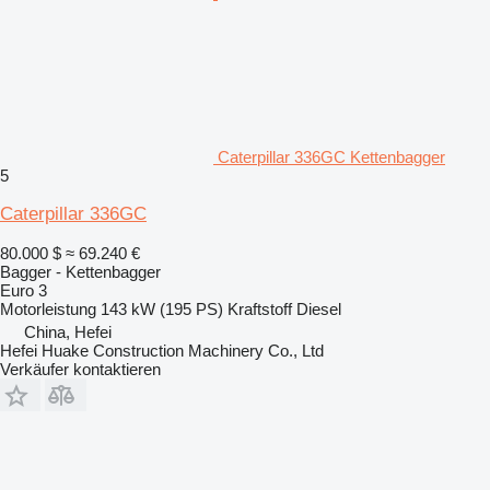
Caterpillar 336GC Kettenbagger
5
Caterpillar 336GC
80.000 $
≈ 69.240 €
Bagger - Kettenbagger
Euro 3
Motorleistung
143 kW (195 PS)
Kraftstoff
Diesel
China, Hefei
Hefei Huake Construction Machinery Co., Ltd
Verkäufer kontaktieren