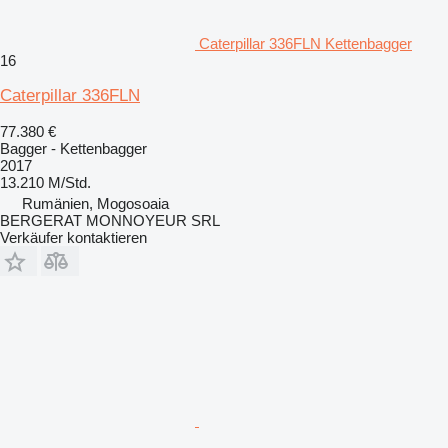
Caterpillar 336FLN Kettenbagger
16
Caterpillar 336FLN
77.380 €
Bagger - Kettenbagger
2017
13.210 M/Std.
Rumänien, Mogosoaia
BERGERAT MONNOYEUR SRL
Verkäufer kontaktieren