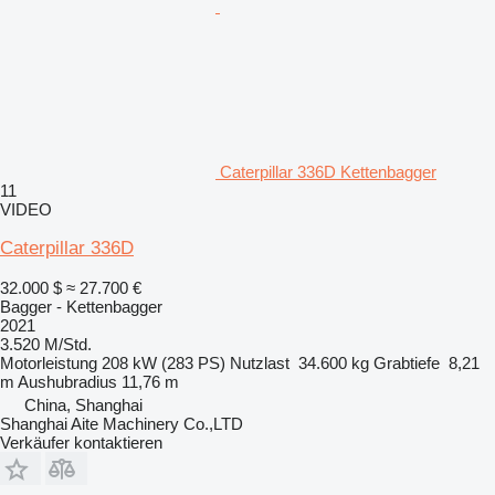
Caterpillar 336D Kettenbagger
11
VIDEO
Caterpillar 336D
32.000 $
≈ 27.700 €
Bagger - Kettenbagger
2021
3.520 M/Std.
Motorleistung
208 kW (283 PS)
Nutzlast
34.600 kg
Grabtiefe
8,21
m
Aushubradius
11,76 m
China, Shanghai
Shanghai Aite Machinery Co.,LTD
Verkäufer kontaktieren