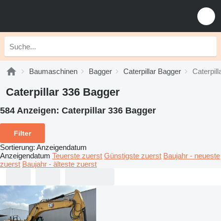
Baumaschinen
Bagger
Caterpillar Bagger
Caterpil
Caterpillar 336 Bagger
584 Anzeigen:
Caterpillar 336 Bagger
Filter
Sortierung
:
Anzeigendatum
Anzeigendatum
Teuerste zuerst
Günstigste zuerst
Baujahr - neueste
zuerst
Baujahr - älteste zuerst