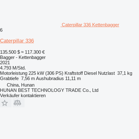
Caterpillar 336 Kettenbagger
6
Caterpillar 336
135.500 $
≈ 117.300 €
Bagger - Kettenbagger
2021
4.793 M/Std.
Motorleistung
225 kW (306 PS)
Kraftstoff
Diesel
Nutzlast
37,1 kg
Grabtiefe
7,56 m
Aushubradius
11,11 m
China, Hunan
HUNAN BEST TECHNOLOGY TRADE Co., Ltd
Verkäufer kontaktieren