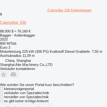
Caterpillar 336 Kettenbagger
8
Caterpillar 336
88.000 $
≈ 76.160 €
Bagger - Kettenbagger
2023
800 M/Std.
Euro 3
Motorleistung
225 kW (306 PS)
Kraftstoff
Diesel
Grabtiefe
7,55 m
Aushubradius
11,09 m
China, Shanghai
Shanghai Aite Machinery Co.,LTD
Verkäufer kontaktieren
Wie würden Sie unser Portal kurz beschreiben?
kleinanzeigenportal
verkäufer von Spezialtechnik
hersteller von Spezialtechnik
es gibt keine richtige Antwort