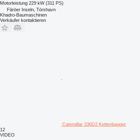
Motorleistung
229 kW (311 PS)
Färöer Inseln, Tórshavn
Khadro-Baumaschinen
Verkäufer kontaktieren
Caterpillar 336D2 Kettenbagger
12
VIDEO