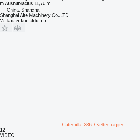
m
Aushubradius
11,76 m
China, Shanghai
Shanghai Aite Machinery Co.,LTD
Verkäufer kontaktieren
Caterpillar 336D Kettenbagger
12
VIDEO