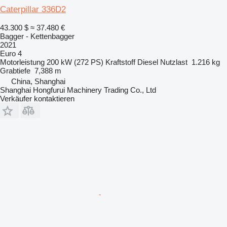
Caterpillar 336D2
43.300 $
≈ 37.480 €
Bagger - Kettenbagger
2021
Euro 4
Motorleistung
200 kW (272 PS)
Kraftstoff
Diesel
Nutzlast
1.216 kg
Grabtiefe
7,388 m
China, Shanghai
Shanghai Hongfurui Machinery Trading Co., Ltd
Verkäufer kontaktieren