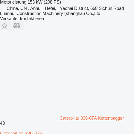
Motorleistung
153 kW (208 PS)
China, CN , Anhui , Hefei, , Yaohai District, 668 Sichun Road
Luanhui Construction Machinery (shanghai) Co.,Ltd
Verkäufer kontaktieren
Caterpillar 336-07A Kettenbagger
43
Caterpillar 336-07A