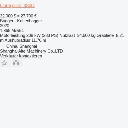
Caterpillar 336D
32.000 $
≈ 27.700 €
Bagger - Kettenbagger
2020
1.865 M/Std.
Motorleistung
208 kW (283 PS)
Nutzlast
34.600 kg
Grabtiefe
8,21
m
Aushubradius
11,76 m
China, Shanghai
Shanghai Aite Machinery Co.,LTD
Verkäufer kontaktieren