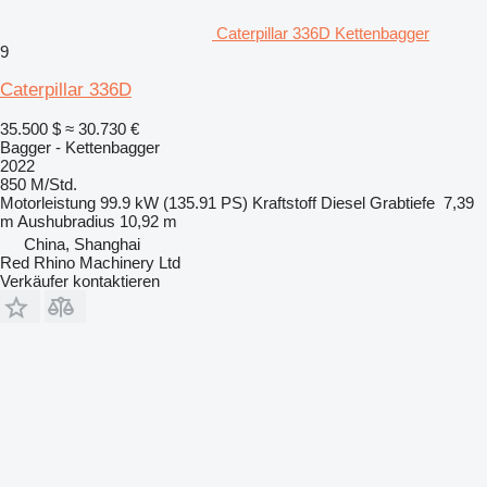
Caterpillar 336D Kettenbagger
9
Caterpillar 336D
35.500 $
≈ 30.730 €
Bagger - Kettenbagger
2022
850 M/Std.
Motorleistung
99.9 kW (135.91 PS)
Kraftstoff
Diesel
Grabtiefe
7,39
m
Aushubradius
10,92 m
China, Shanghai
Red Rhino Machinery Ltd
Verkäufer kontaktieren