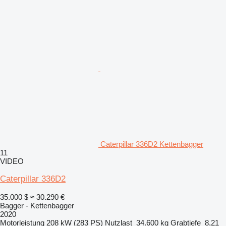
Caterpillar 336D2 Kettenbagger
11
VIDEO
Caterpillar 336D2
35.000 $
≈ 30.290 €
Bagger - Kettenbagger
2020
Motorleistung
208 kW (283 PS)
Nutzlast
34.600 kg
Grabtiefe
8,21