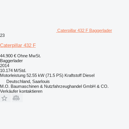
Caterpillar 432 F Baggerlader
23
Caterpillar 432 F
44.900 €
Ohne MwSt.
Baggerlader
2014
10.174 M/Std.
Motorleistung
52.55 kW (71.5 PS)
Kraftstoff
Diesel
Deutschland, Saarlouis
M.O. Baumaschinen & Nutzfahrzeughandel GmbH & CO.
Verkäufer kontaktieren