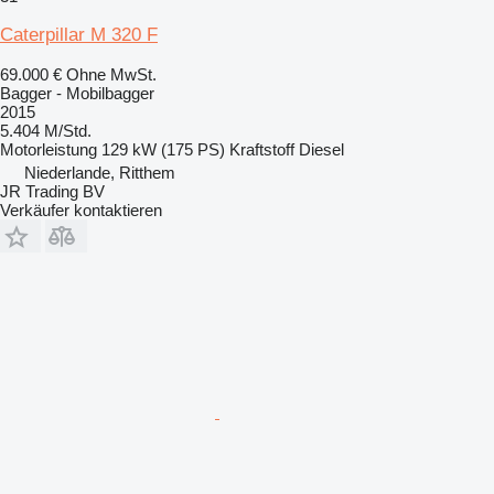
Caterpillar M 320 F
69.000 €
Ohne MwSt.
Bagger - Mobilbagger
2015
5.404 M/Std.
Motorleistung
129 kW (175 PS)
Kraftstoff
Diesel
Niederlande, Ritthem
JR Trading BV
Verkäufer kontaktieren