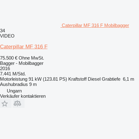
Caterpillar MF 316 F Mobilbagger
34
VIDEO
Caterpillar MF 316 F
75.500 €
Ohne MwSt.
Bagger - Mobilbagger
2016
7.441 M/Std.
Motorleistung
91 kW (123.81 PS)
Kraftstoff
Diesel
Grabtiefe
6,1 m
Aushubradius
9 m
Ungarn
Verkäufer kontaktieren