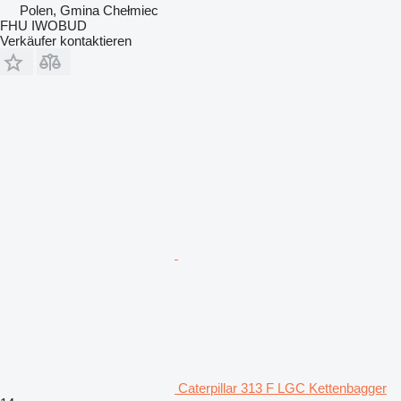
Polen, Gmina Chełmiec
FHU IWOBUD
Verkäufer kontaktieren
Caterpillar 313 F LGC Kettenbagger