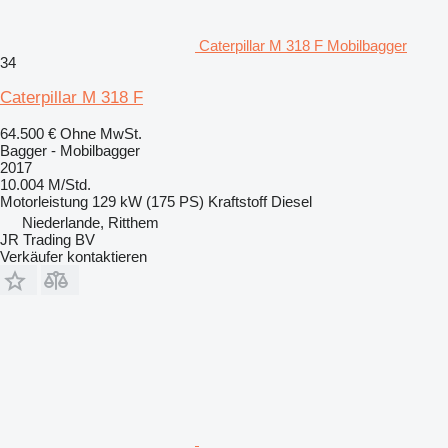
Caterpillar M 318 F Mobilbagger
34
Caterpillar M 318 F
64.500 €
Ohne MwSt.
Bagger - Mobilbagger
2017
10.004 M/Std.
Motorleistung
129 kW (175 PS)
Kraftstoff
Diesel
Niederlande, Ritthem
JR Trading BV
Verkäufer kontaktieren