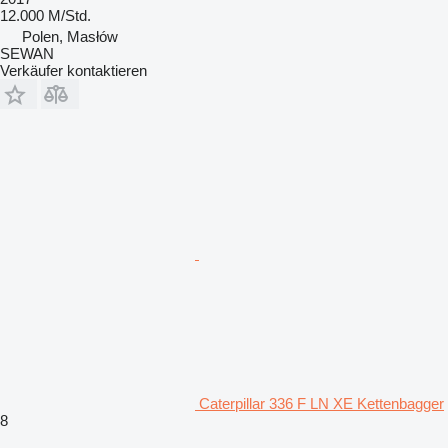
12.000 M/Std.
Polen, Masłów
SEWAN
Verkäufer kontaktieren
Caterpillar 336 F LN XE Kettenbagger
8