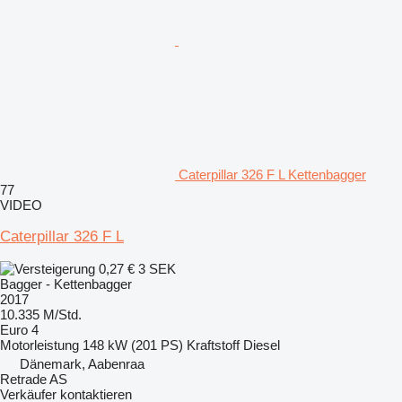
Caterpillar 326 F L Kettenbagger
77
VIDEO
Caterpillar 326 F L
0,27 €
3 SEK
Bagger - Kettenbagger
2017
10.335 M/Std.
Euro 4
Motorleistung
148 kW (201 PS)
Kraftstoff
Diesel
Dänemark, Aabenraa
Retrade AS
Verkäufer kontaktieren