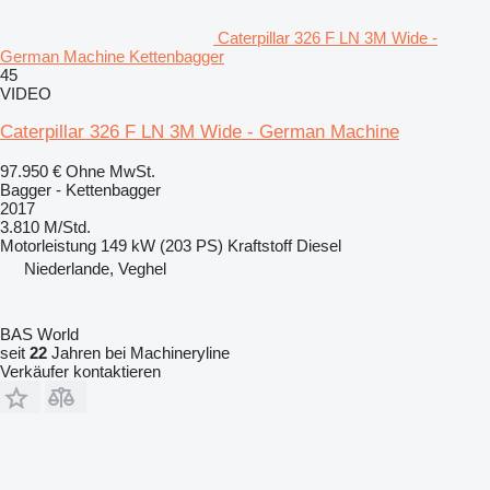
Caterpillar 326 F LN 3M Wide -
German Machine Kettenbagger
45
VIDEO
Caterpillar 326 F LN 3M Wide - German Machine
97.950 €
Ohne MwSt.
Bagger - Kettenbagger
2017
3.810 M/Std.
Motorleistung
149 kW (203 PS)
Kraftstoff
Diesel
Niederlande, Veghel
BAS World
seit
22
Jahren bei Machineryline
Verkäufer kontaktieren