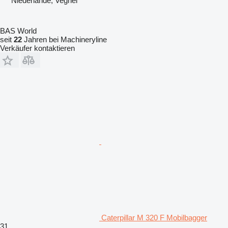
Niederlande, Veghel
BAS World
seit
22
Jahren bei Machineryline
Verkäufer kontaktieren
Caterpillar M 320 F Mobilbagger
31