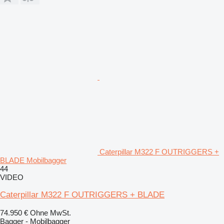
Caterpillar M322 F OUTRIGGERS +
BLADE Mobilbagger
44
VIDEO
Caterpillar M322 F OUTRIGGERS + BLADE
74.950 €
Ohne MwSt.
Bagger - Mobilbagger