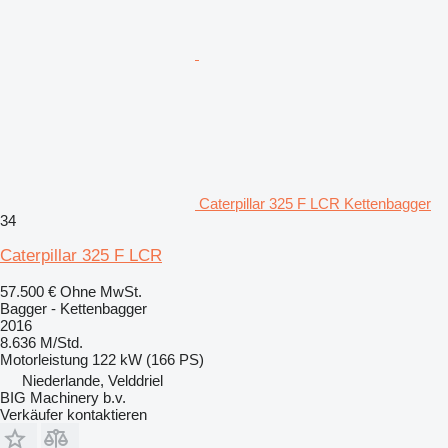
Caterpillar 325 F LCR Kettenbagger
34
Caterpillar 325 F LCR
57.500 €
Ohne MwSt.
Bagger - Kettenbagger
2016
8.636 M/Std.
Motorleistung
122 kW (166 PS)
Niederlande, Velddriel
BIG Machinery b.v.
Verkäufer kontaktieren