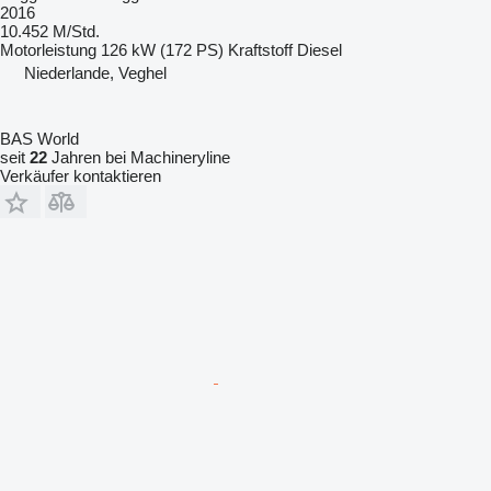
2016
10.452 M/Std.
Motorleistung
126 kW (172 PS)
Kraftstoff
Diesel
Niederlande, Veghel
BAS World
seit
22
Jahren bei Machineryline
Verkäufer kontaktieren