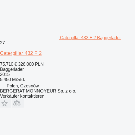
Caterpillar 432 F 2 Baggerlader
27
Caterpillar 432 F 2
75.710 €
326.000 PLN
Baggerlader
2015
5.450 M/Std.
Polen, Czosnów
BERGERAT MONNOYEUR Sp. z o.o.
Verkäufer kontaktieren