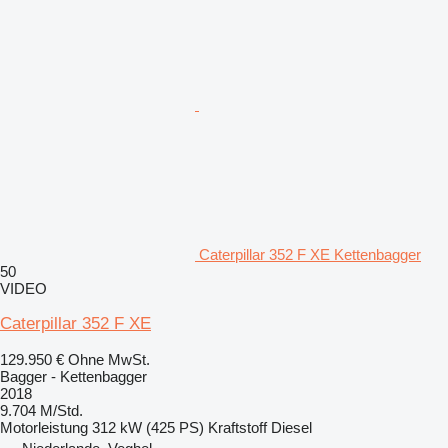
Caterpillar 352 F XE Kettenbagger
50
VIDEO
Caterpillar 352 F XE
129.950 €
Ohne MwSt.
Bagger - Kettenbagger
2018
9.704 M/Std.
Motorleistung
312 kW (425 PS)
Kraftstoff
Diesel