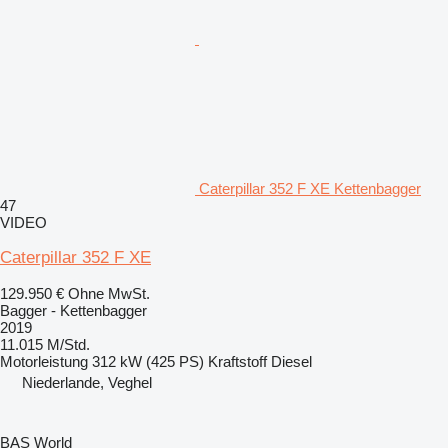
Caterpillar 352 F XE Kettenbagger
47
VIDEO
Caterpillar 352 F XE
129.950 €
Ohne MwSt.
Bagger - Kettenbagger
2019
11.015 M/Std.
Motorleistung
312 kW (425 PS)
Kraftstoff
Diesel
Niederlande, Veghel
BAS World