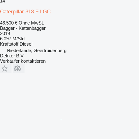
14
Caterpillar 313 F LGC
46.500 €
Ohne MwSt.
Bagger - Kettenbagger
2019
6.097 M/Std.
Kraftstoff
Diesel
Niederlande, Geertruidenberg
Dekker B.V.
Verkäufer kontaktieren