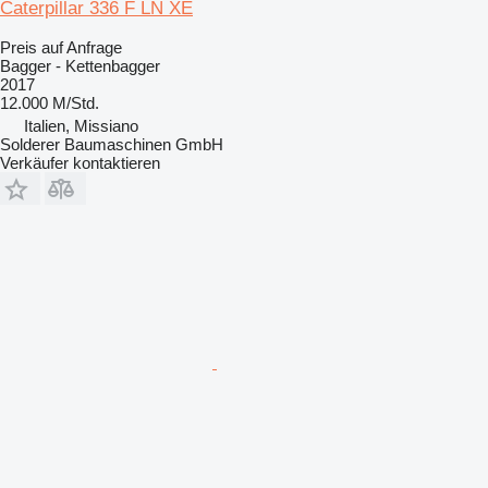
Caterpillar 336 F LN XE
Preis auf Anfrage
Bagger - Kettenbagger
2017
12.000 M/Std.
Italien, Missiano
Solderer Baumaschinen GmbH
Verkäufer kontaktieren