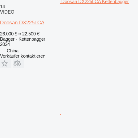
Doosan DX225LCA Kettenbagger
14
VIDEO
Doosan DX225LCA
26.000 $
≈ 22.500 €
Bagger - Kettenbagger
2024
China
Verkäufer kontaktieren