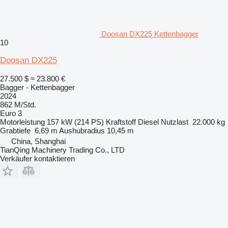
Doosan DX225 Kettenbagger
10
Doosan DX225
27.500 $
≈ 23.800 €
Bagger - Kettenbagger
2024
862 M/Std.
Euro 3
Motorleistung
157 kW (214 PS)
Kraftstoff
Diesel
Nutzlast
22.000 kg
Grabtiefe
6,69 m
Aushubradius
10,45 m
China, Shanghai
TianQing Machinery Trading Co., LTD
Verkäufer kontaktieren