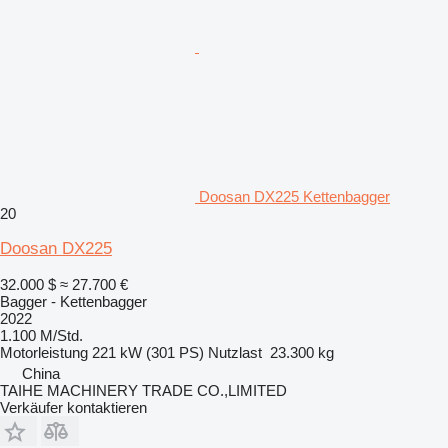
Doosan DX225 Kettenbagger
20
Doosan DX225
32.000 $
≈ 27.700 €
Bagger - Kettenbagger
2022
1.100 M/Std.
Motorleistung
221 kW (301 PS)
Nutzlast
23.300 kg
China
TAIHE MACHINERY TRADE CO.,LIMITED
Verkäufer kontaktieren