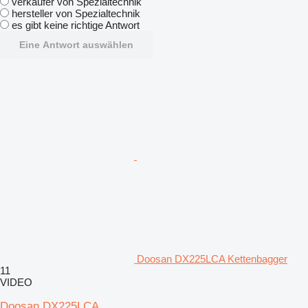
verkäufer von Spezialtechnik
hersteller von Spezialtechnik
es gibt keine richtige Antwort
Eine Antwort auswählen
Doosan DX225LCA Kettenbagger
11
VIDEO
Doosan DX225LCA