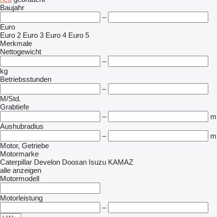
Baujahr
–
Euro
Euro 2
Euro 3
Euro 4
Euro 5
Merkmale
Nettogewicht
–
kg
Betriebsstunden
–
M/Std.
Grabtiefe
–
m
Aushubradius
–
m
Motor, Getriebe
Motormarke
Caterpillar
Develon
Doosan
Isuzu
KAMAZ
alle anzeigen
Motormodell
Motorleistung
–