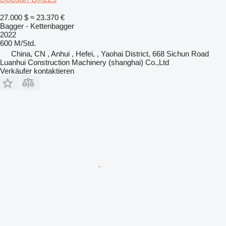
27.000 $
≈ 23.370 €
Bagger - Kettenbagger
2022
600 M/Std.
China, CN , Anhui , Hefei, , Yaohai District, 668 Sichun Road
Luanhui Construction Machinery (shanghai) Co.,Ltd
Verkäufer kontaktieren