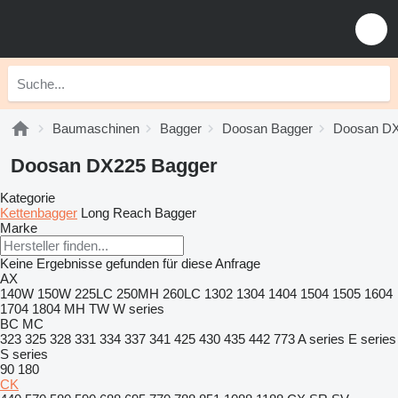
Baumaschinen
Bagger
Doosan Bagger
Doosan D
Doosan DX225 Bagger
Kategorie
Kettenbagger
Long Reach Bagger
Marke
Keine Ergebnisse gefunden für diese Anfrage
AX
140W
150W
225LC
250MH
260LC
1302
1304
1404
1504
1505
1604
1704
1804
MH
TW
W series
BC
MC
323
325
328
331
334
337
341
425
430
435
442
773
A series
E series
S series
90
180
CK