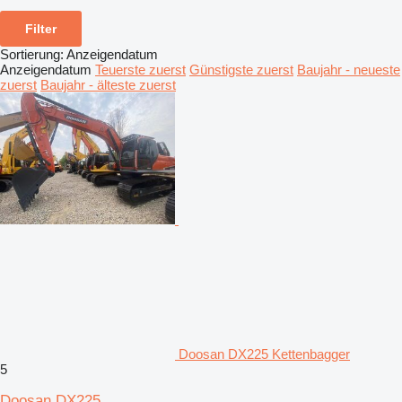
Filter
Sortierung
:
Anzeigendatum
Anzeigendatum
Teuerste zuerst
Günstigste zuerst
Baujahr - neueste
zuerst
Baujahr - älteste zuerst
Doosan DX225 Kettenbagger
5
Doosan DX225