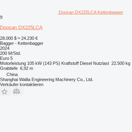
Doosan DX225LCA Kettenbagger
9
Doosan DX225LCA
28.000 $
≈ 24.230 €
Bagger - Kettenbagger
2024
200 M/Std.
Euro 5
Motorleistung
105 kW (143 PS)
Kraftstoff
Diesel
Nutzlast
22.500 kg
Grabtiefe
6,92 m
China
Shanghai Walila Engineering Machinery Co., Ltd.
Verkäufer kontaktieren