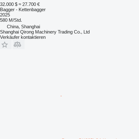
32.000 $
≈ 27.700 €
Bagger - Kettenbagger
2025
580 M/Std.
China, Shanghai
Shanghai Qirong Machinery Trading Co., Ltd
Verkäufer kontaktieren