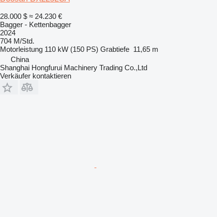
28.000 $
≈ 24.230 €
Bagger - Kettenbagger
2024
704 M/Std.
Motorleistung
110 kW (150 PS)
Grabtiefe
11,65 m
China
Shanghai Hongfurui Machinery Trading Co.,Ltd
Verkäufer kontaktieren