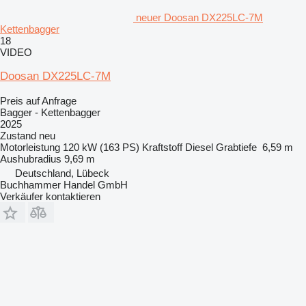
neuer Doosan DX225LC-7M
Kettenbagger
18
VIDEO
Doosan DX225LC-7M
Preis auf Anfrage
Bagger - Kettenbagger
2025
Zustand
neu
Motorleistung
120 kW (163 PS)
Kraftstoff
Diesel
Grabtiefe
6,59 m
Aushubradius
9,69 m
Deutschland, Lübeck
Buchhammer Handel GmbH
Verkäufer kontaktieren