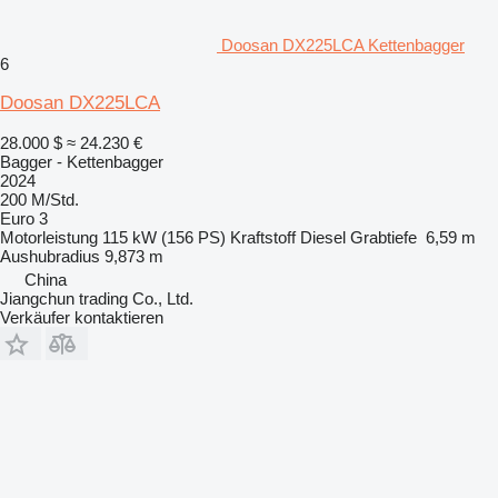
Doosan DX225LCA Kettenbagger
6
Doosan DX225LCA
28.000 $
≈ 24.230 €
Bagger - Kettenbagger
2024
200 M/Std.
Euro 3
Motorleistung
115 kW (156 PS)
Kraftstoff
Diesel
Grabtiefe
6,59 m
Aushubradius
9,873 m
China
Jiangchun trading Co., Ltd.
Verkäufer kontaktieren