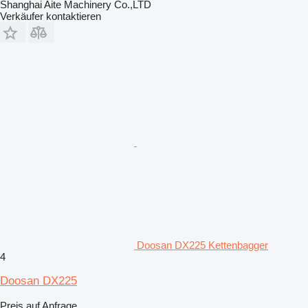
Shanghai Aite Machinery Co.,LTD
Verkäufer kontaktieren
Doosan DX225 Kettenbagger
4
Doosan DX225
Preis auf Anfrage