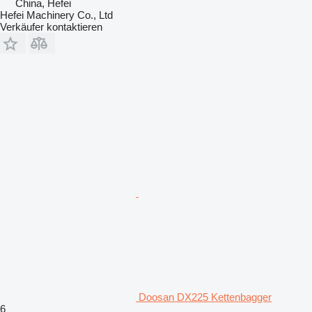
China, Hefei
Hefei Machinery Co., Ltd
Verkäufer kontaktieren
Doosan DX225 Kettenbagger
6