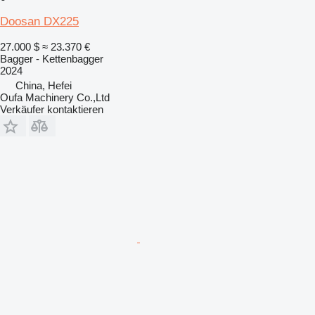
Doosan DX225
27.000 $
≈ 23.370 €
Bagger - Kettenbagger
2024
China, Hefei
Oufa Machinery Co.,Ltd
Verkäufer kontaktieren