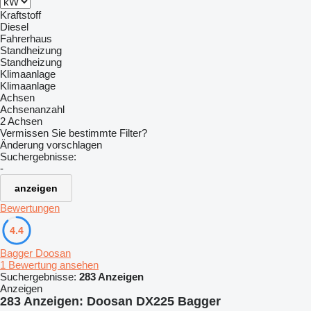
Kraftstoff
Diesel
Fahrerhaus
Standheizung
Standheizung
Klimaanlage
Klimaanlage
Achsen
Achsenanzahl
2 Achsen
Vermissen Sie bestimmte Filter?
Änderung vorschlagen
Suchergebnisse:
-
anzeigen
Bewertungen
4.4
Bagger Doosan
1 Bewertung ansehen
Suchergebnisse:
283 Anzeigen
Anzeigen
283 Anzeigen:
Doosan DX225 Bagger