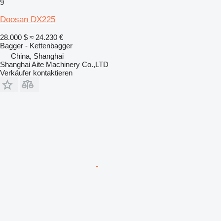
9
Doosan DX225
28.000 $
≈ 24.230 €
Bagger - Kettenbagger
China, Shanghai
Shanghai Aite Machinery Co.,LTD
Verkäufer kontaktieren