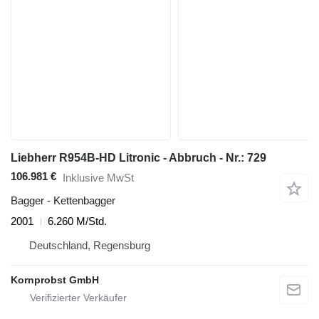
Liebherr R954B-HD Litronic - Abbruch - Nr.: 729
106.981 €
Inklusive MwSt
Bagger - Kettenbagger
2001
6.260 M/Std.
Deutschland, Regensburg
Kornprobst GmbH