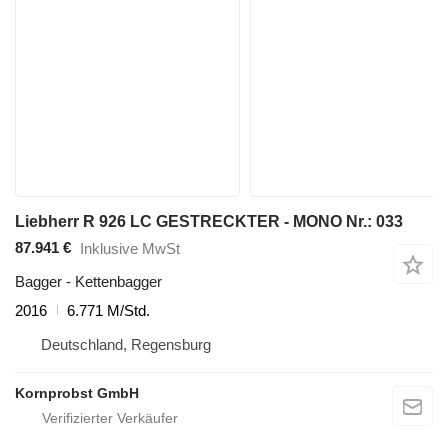
Liebherr R 926 LC GESTRECKTER - MONO Nr.: 033
87.941 €
Inklusive MwSt
Bagger - Kettenbagger
2016
6.771 M/Std.
Deutschland, Regensburg
Kornprobst GmbH