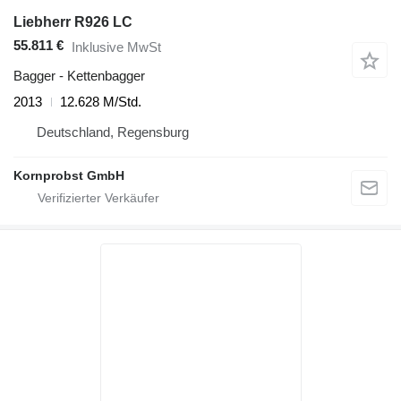
Liebherr R926 LC
55.811 €
Inklusive MwSt
Bagger - Kettenbagger
2013
12.628 M/Std.
Deutschland, Regensburg
Kornprobst GmbH