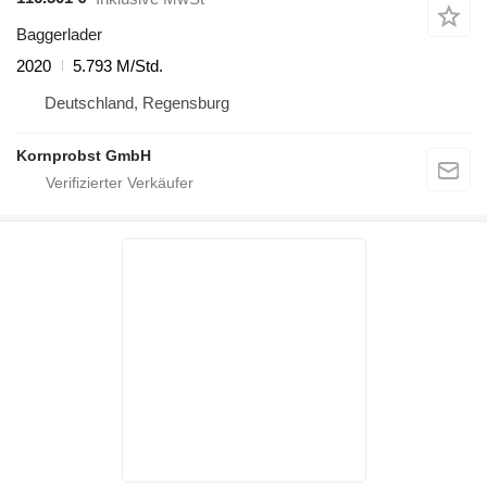
Baggerlader
2020
5.793 M/Std.
Deutschland, Regensburg
Kornprobst GmbH