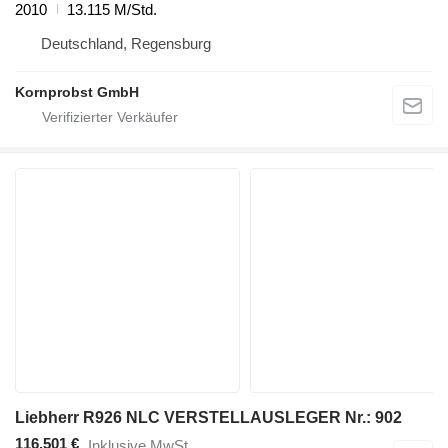
2010
13.115 M/Std.
Deutschland, Regensburg
Kornprobst GmbH
Liebherr R926 NLC VERSTELLAUSLEGER Nr.: 902
116.501 €
Inklusive MwSt