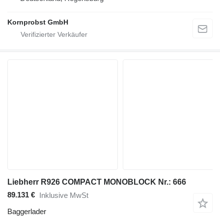
Kornprobst GmbH
Liebherr R926 COMPACT MONOBLOCK Nr.: 666
89.131 €
Inklusive MwSt
Baggerlader