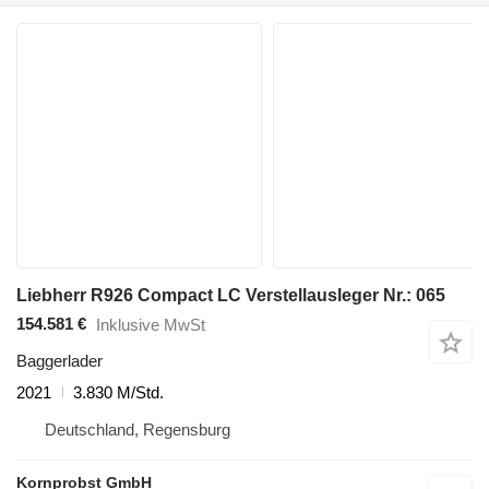
Liebherr R926 Compact LC Verstellausleger Nr.: 065
154.581 €
Inklusive MwSt
Baggerlader
2021
3.830 M/Std.
Deutschland, Regensburg
Kornprobst GmbH