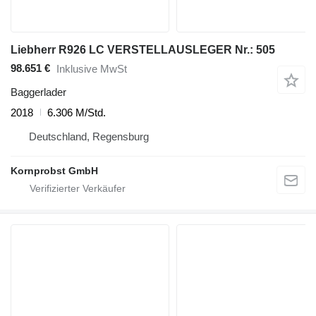
Liebherr R926 LC VERSTELLAUSLEGER Nr.: 505
98.651 €
Inklusive MwSt
Baggerlader
2018
6.306 M/Std.
Deutschland, Regensburg
Kornprobst GmbH