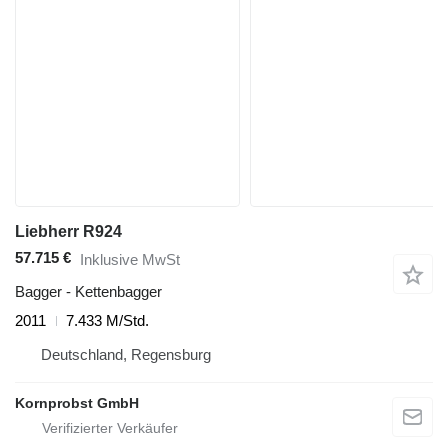
Liebherr R924
57.715 €
Inklusive MwSt
Bagger - Kettenbagger
2011
7.433 M/Std.
Deutschland, Regensburg
Kornprobst GmbH