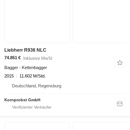
Liebherr R936 NLC
74.851 €
Inklusive MwSt
Bagger - Kettenbagger
2015
11.602 M/Std.
Deutschland, Regensburg
Kornprobst GmbH