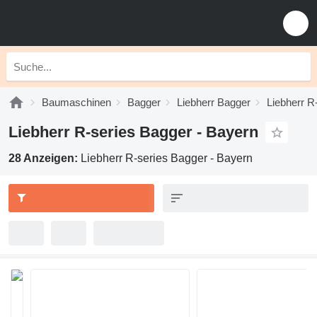
Baumaschinen
Bagger
Liebherr Bagger
Liebherr R
Liebherr R-series Bagger - Bayern
28 Anzeigen:
Liebherr R-series Bagger - Bayern