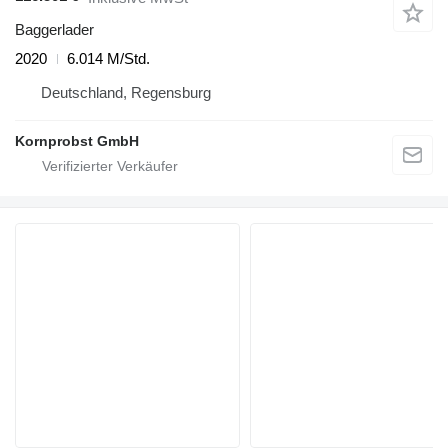
Baggerlader
2020
6.014 M/Std.
Deutschland, Regensburg
Kornprobst GmbH