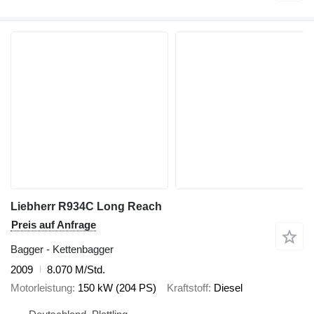
Liebherr R934C Long Reach
Preis auf Anfrage
Bagger - Kettenbagger
2009
8.070 M/Std.
Motorleistung
150 kW (204 PS)
Kraftstoff
Diesel