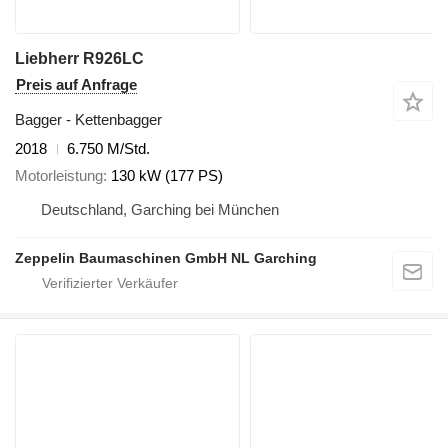
Liebherr R926LC
Preis auf Anfrage
Bagger - Kettenbagger
2018
6.750 M/Std.
Motorleistung
130 kW (177 PS)
Deutschland, Garching bei München
Zeppelin Baumaschinen GmbH NL Garching