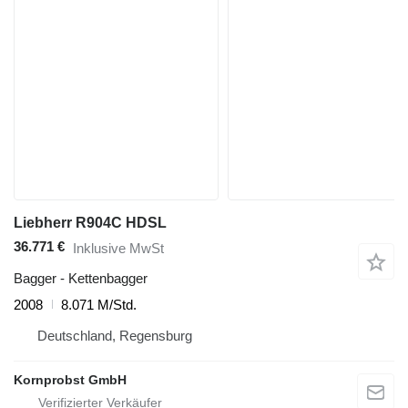
Liebherr R904C HDSL
36.771 €
Inklusive MwSt
Bagger - Kettenbagger
2008
8.071 M/Std.
Deutschland, Regensburg
Kornprobst GmbH