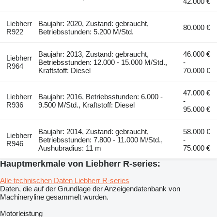
42.000 €
Liebherr
Baujahr: 2020, Zustand: gebraucht,
80.000 €
R922
Betriebsstunden: 5.200 M/Std.
Baujahr: 2013, Zustand: gebraucht,
46.000 €
Liebherr
Betriebsstunden: 12.000 - 15.000 M/Std.,
-
R964
Kraftstoff: Diesel
70.000 €
47.000 €
Liebherr
Baujahr: 2016, Betriebsstunden: 6.000 -
-
R936
9.500 M/Std., Kraftstoff: Diesel
95.000 €
Baujahr: 2014, Zustand: gebraucht,
58.000 €
Liebherr
Betriebsstunden: 7.800 - 11.000 M/Std.,
-
R946
Aushubradius: 11 m
75.000 €
Hauptmerkmale von Liebherr R-series:
Alle technischen Daten Liebherr R-series
Daten, die auf der Grundlage der Anzeigendatenbank von
Machineryline gesammelt wurden.
Motorleistung