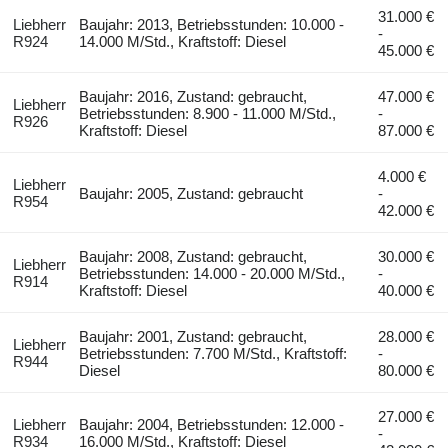
31.000 €
Liebherr
Baujahr: 2013, Betriebsstunden: 10.000 -
-
R924
14.000 M/Std., Kraftstoff: Diesel
45.000 €
Baujahr: 2016, Zustand: gebraucht,
47.000 €
Liebherr
Betriebsstunden: 8.900 - 11.000 M/Std.,
-
R926
Kraftstoff: Diesel
87.000 €
4.000 €
Liebherr
Baujahr: 2005, Zustand: gebraucht
-
R954
42.000 €
Baujahr: 2008, Zustand: gebraucht,
30.000 €
Liebherr
Betriebsstunden: 14.000 - 20.000 M/Std.,
-
R914
Kraftstoff: Diesel
40.000 €
Baujahr: 2001, Zustand: gebraucht,
28.000 €
Liebherr
Betriebsstunden: 7.700 M/Std., Kraftstoff:
-
R944
Diesel
80.000 €
27.000 €
Liebherr
Baujahr: 2004, Betriebsstunden: 12.000 -
-
R934
16.000 M/Std., Kraftstoff: Diesel