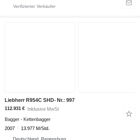
Liebherr R954C SHD- Nr.: 997
112.931 €
Inklusive MwSt
Bagger - Kettenbagger
2007
13.977 M/Std.
Deutschland, Regensburg