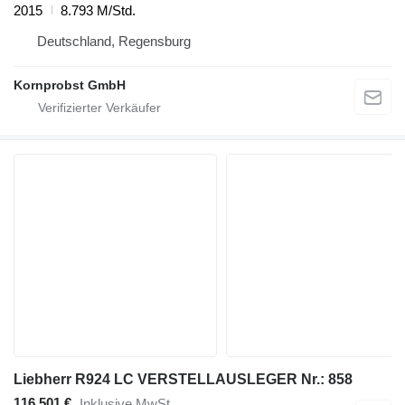
2015
8.793 M/Std.
Deutschland, Regensburg
Kornprobst GmbH
Liebherr R924 LC VERSTELLAUSLEGER Nr.: 858
116.501 €
Inklusive MwSt