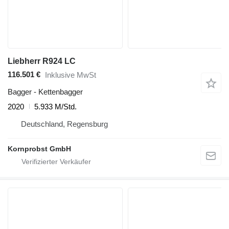
Liebherr R924 LC
116.501 €
Inklusive MwSt
Bagger - Kettenbagger
2020
5.933 M/Std.
Deutschland, Regensburg
Kornprobst GmbH