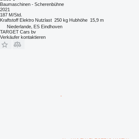
Baumaschinen - Scherenbühne
2021
187 M/Std.
Kraftstoff
Elektro
Nutzlast
250 kg
Hubhöhe
15,9 m
Niederlande, ES Eindhoven
TARGET Cars bv
Verkäufer kontaktieren