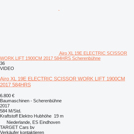
Airo XL 19E ELECTRIC SCISSOR
WORK LIFT 1900CM 2017 584HRS Scherenbühne
36
VIDEO
Airo XL 19E ELECTRIC SCISSOR WORK LIFT 1900CM
2017 584HRS
6.800 €
Baumaschinen - Scherenbühne
2017
584 M/Std.
Kraftstoff
Elektro
Hubhöhe
19 m
Niederlande, ES Eindhoven
TARGET Cars bv
Verkäufer kontaktieren