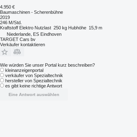
4.950 €
Baumaschinen - Scherenbühne
2019
246 M/Std.
Kraftstoff
Elektro
Nutzlast
250 kg
Hubhöhe
15,9 m
Niederlande, ES Eindhoven
TARGET Cars bv
Verkäufer kontaktieren
Wie würden Sie unser Portal kurz beschreiben?
kleinanzeigenportal
verkäufer von Spezialtechnik
hersteller von Spezialtechnik
es gibt keine richtige Antwort
Eine Antwort auswählen