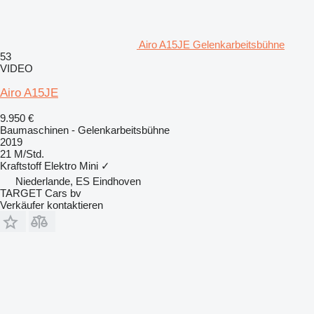
Airo A15JE Gelenkarbeitsbühne
53
VIDEO
Airo A15JE
9.950 €
Baumaschinen - Gelenkarbeitsbühne
2019
21 M/Std.
Kraftstoff
Elektro
Mini
✓
Niederlande, ES Eindhoven
TARGET Cars bv
Verkäufer kontaktieren