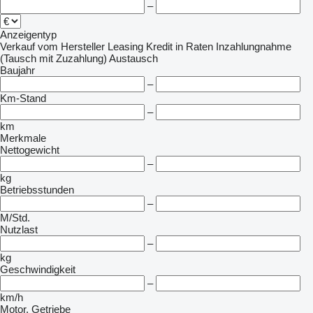
–
Anzeigentyp
Verkauf
vom Hersteller
Leasing
Kredit
in Raten
Inzahlungnahme
(Tausch mit Zuzahlung)
Austausch
Baujahr
–
Km-Stand
–
km
Merkmale
Nettogewicht
–
kg
Betriebsstunden
–
M/Std.
Nutzlast
–
kg
Geschwindigkeit
–
km/h
Motor, Getriebe