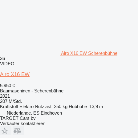
Airo X16 EW Scherenbühne
36
VIDEO
Airo X16 EW
5.950 €
Baumaschinen - Scherenbühne
2021
207 M/Std.
Kraftstoff
Elektro
Nutzlast
250 kg
Hubhöhe
13,9 m
Niederlande, ES Eindhoven
TARGET Cars bv
Verkäufer kontaktieren