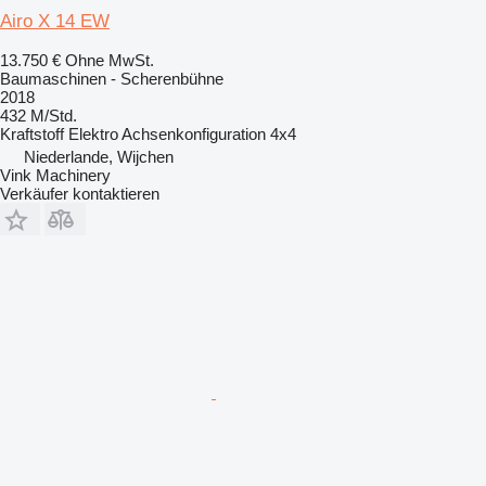
Airo X 14 EW
13.750 €
Ohne MwSt.
Baumaschinen - Scherenbühne
2018
432 M/Std.
Kraftstoff
Elektro
Achsenkonfiguration
4x4
Niederlande, Wijchen
Vink Machinery
Verkäufer kontaktieren