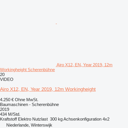
Airo X12, EN, Year 2019, 12m
Workingheight Scherenbühne
20
VIDEO
Airo X12, EN, Year 2019, 12m Workingheight
4.250 €
Ohne MwSt.
Baumaschinen - Scherenbühne
2019
434 M/Std.
Kraftstoff
Elektro
Nutzlast
300 kg
Achsenkonfiguration
4x2
Niederlande, Winterswijk