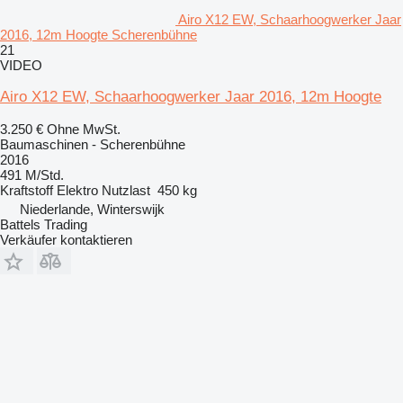
Airo X12 EW, Schaarhoogwerker Jaar
2016, 12m Hoogte Scherenbühne
21
VIDEO
Airo X12 EW, Schaarhoogwerker Jaar 2016, 12m Hoogte
3.250 €
Ohne MwSt.
Baumaschinen - Scherenbühne
2016
491 M/Std.
Kraftstoff
Elektro
Nutzlast
450 kg
Niederlande, Winterswijk
Battels Trading
Verkäufer kontaktieren