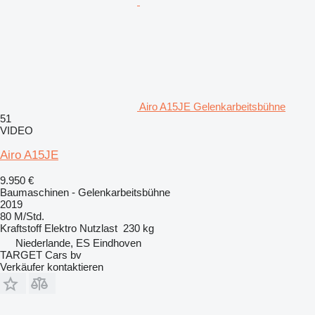
Airo A15JE Gelenkarbeitsbühne
51
VIDEO
Airo A15JE
9.950 €
Baumaschinen - Gelenkarbeitsbühne
2019
80 M/Std.
Kraftstoff
Elektro
Nutzlast
230 kg
Niederlande, ES Eindhoven
TARGET Cars bv
Verkäufer kontaktieren