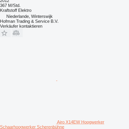
2012
367 M/Std.
Kraftstoff
Elektro
Niederlande, Winterswijk
Hofman Trading & Service B.V.
Verkäufer kontaktieren
Airo X14EW Hoogwerker
Schaarhoogwerker Scherenbühne