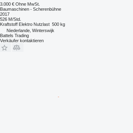
3.000 €
Ohne MwSt.
Baumaschinen - Scherenbühne
2017
526 M/Std.
Kraftstoff
Elektro
Nutzlast
500 kg
Niederlande, Winterswijk
Battels Trading
Verkäufer kontaktieren