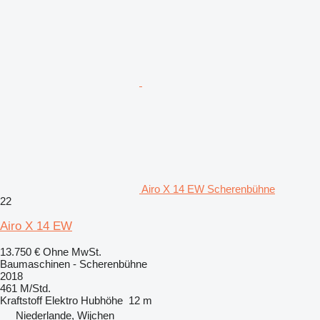
Airo X 14 EW Scherenbühne
22
Airo X 14 EW
13.750 €
Ohne MwSt.
Baumaschinen - Scherenbühne
2018
461 M/Std.
Kraftstoff
Elektro
Hubhöhe
12 m
Niederlande, Wijchen