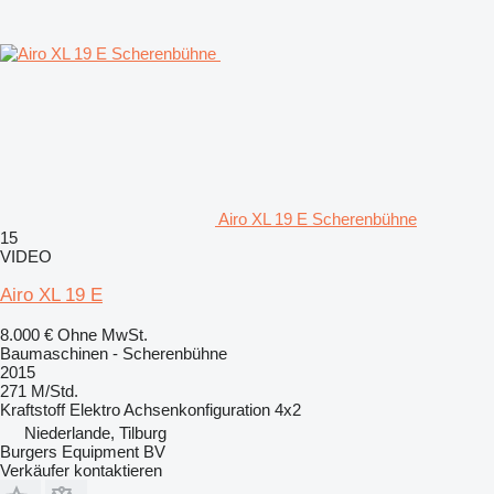
Airo XL 19 E Scherenbühne
15
VIDEO
Airo XL 19 E
8.000 €
Ohne MwSt.
Baumaschinen - Scherenbühne
2015
271 M/Std.
Kraftstoff
Elektro
Achsenkonfiguration
4x2
Niederlande, Tilburg
Burgers Equipment BV
Verkäufer kontaktieren