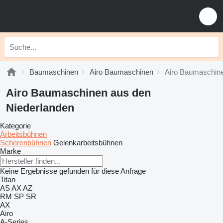
Baumaschinen
Airo Baumaschinen
Airo Baumaschine
Airo Baumaschinen aus den
Niederlanden
Kategorie
Arbeitsbühnen
Scherenbühnen
Gelenkarbeitsbühnen
Marke
Keine Ergebnisse gefunden für diese Anfrage
Titan
AS
AX
AZ
RM
SP
SR
AX
Airo
A-Series