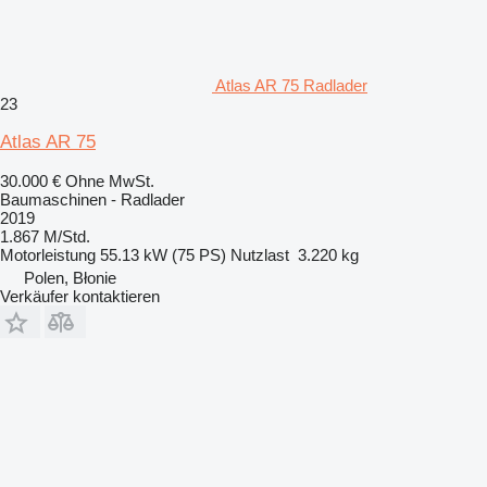
Atlas AR 75 Radlader
23
Atlas AR 75
30.000 €
Ohne MwSt.
Baumaschinen - Radlader
2019
1.867 M/Std.
Motorleistung
55.13 kW (75 PS)
Nutzlast
3.220 kg
Polen, Błonie
Verkäufer kontaktieren