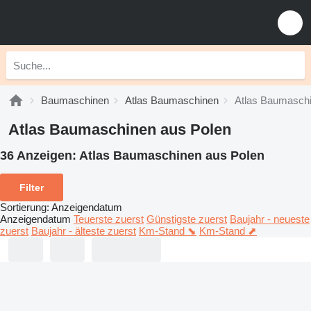
Baumaschinen
Atlas Baumaschinen
Atlas Baumaschi
Atlas Baumaschinen aus Polen
36 Anzeigen:
Atlas Baumaschinen aus Polen
Filter
Sortierung
:
Anzeigendatum
Anzeigendatum
Teuerste zuerst
Günstigste zuerst
Baujahr - neueste
zuerst
Baujahr - älteste zuerst
Km-Stand ⬊
Km-Stand ⬈