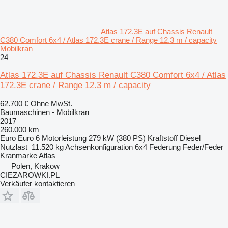
Atlas 172.3E auf Chassis Renault
C380 Comfort 6x4 / Atlas 172.3E crane / Range 12.3 m / capacity
Mobilkran
24
Atlas 172.3E auf Chassis Renault C380 Comfort 6x4 / Atlas
172.3E crane / Range 12.3 m / capacity
62.700 €
Ohne MwSt.
Baumaschinen - Mobilkran
2017
260.000 km
Euro
Euro 6
Motorleistung
279 kW (380 PS)
Kraftstoff
Diesel
Nutzlast
11.520 kg
Achsenkonfiguration
6x4
Federung
Feder/Feder
Kranmarke
Atlas
Polen, Krakow
CIEZAROWKI.PL
Verkäufer kontaktieren