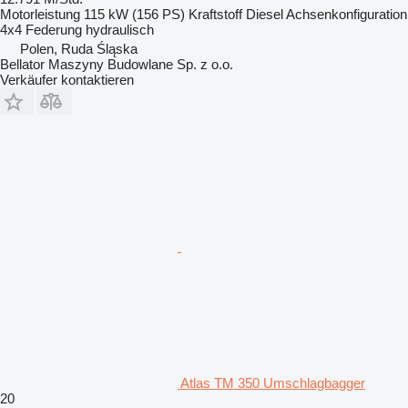
Motorleistung
115 kW (156 PS)
Kraftstoff
Diesel
Achsenkonfiguration
4x4
Federung
hydraulisch
Polen, Ruda Śląska
Bellator Maszyny Budowlane Sp. z o.o.
Verkäufer kontaktieren
Atlas TM 350 Umschlagbagger
20