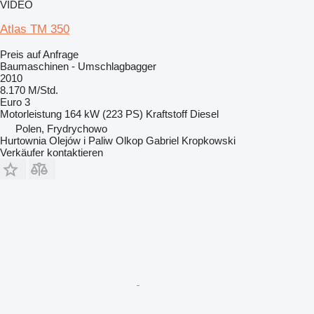
VIDEO
Atlas TM 350
Preis auf Anfrage
Baumaschinen - Umschlagbagger
2010
8.170 M/Std.
Euro 3
Motorleistung
164 kW (223 PS)
Kraftstoff
Diesel
Polen, Frydrychowo
Hurtownia Olejów i Paliw Olkop Gabriel Kropkowski
Verkäufer kontaktieren