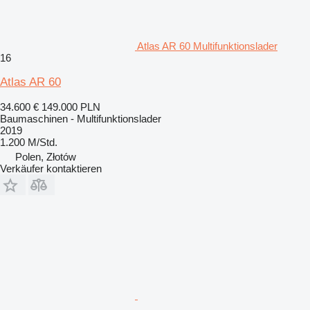
Atlas AR 60 Multifunktionslader
16
Atlas AR 60
34.600 €
149.000 PLN
Baumaschinen - Multifunktionslader
2019
1.200 M/Std.
Polen, Złotów
Verkäufer kontaktieren