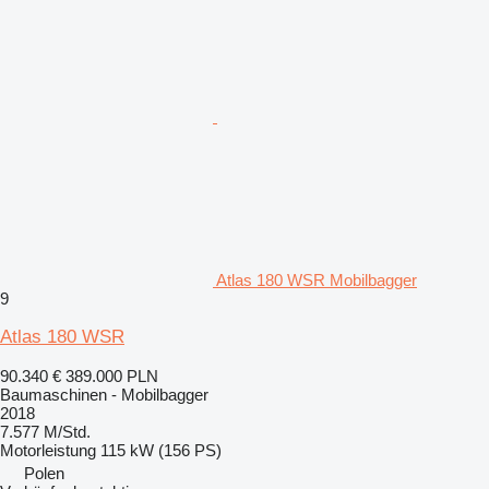
Atlas 180 WSR Mobilbagger
9
Atlas 180 WSR
90.340 €
389.000 PLN
Baumaschinen - Mobilbagger
2018
7.577 M/Std.
Motorleistung
115 kW (156 PS)
Polen