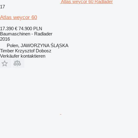
Atlas weycor 60 Radlader
17
Atlas weycor 60
17.390 €
74.900 PLN
Baumaschinen - Radlader
2016
Polen, JAWORZYNA ŚLĄSKA
Timber Krzysztof Dobosz
Verkäufer kontaktieren