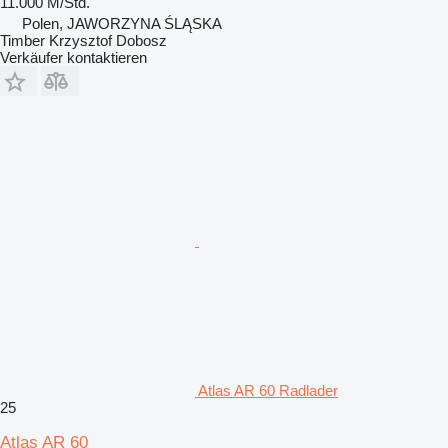
11.000 M/Std.
Polen, JAWORZYNA ŚLĄSKA
Timber Krzysztof Dobosz
Verkäufer kontaktieren
Atlas AR 60 Radlader
25
Atlas AR 60