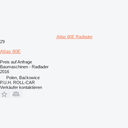
Atlas 80E Radlader
29
Atlas 80E
Preis auf Anfrage
Baumaschinen - Radlader
2016
Polen, Baćkowice
P.U.H. ROLL-CAR
Verkäufer kontaktieren