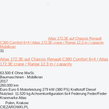
Atlas 172.3E auf Chassis Renault
C380 Comfort 6×4 / Atlas 172.3E crane / Range 12.3 m / capacity
Mobilkran
31
Atlas 172.3E auf Chassis Renault C380 Comfort 6×4 / Atlas
172.3E crane / Range 12.3 m / capacity
63.500 €
Ohne MwSt.
Baumaschinen - Mobilkran
2017
260.000 km
Euro
Euro 6
Motorleistung
279 kW (380 PS)
Kraftstoff
Diesel
Nutzlast
11.520 kg
Achsenkonfiguration
6x4
Federung
Feder/Feder
Kranmarke
Atlas
Polen, Krakow
CIEZAROWKI.PL