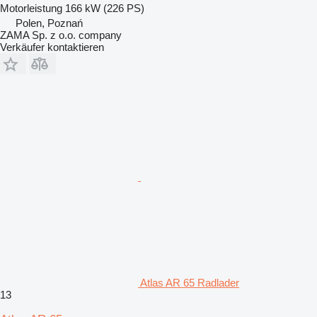
Motorleistung
166 kW (226 PS)
Polen, Poznań
ZAMA Sp. z o.o. company
Verkäufer kontaktieren
Atlas AR 65 Radlader
13