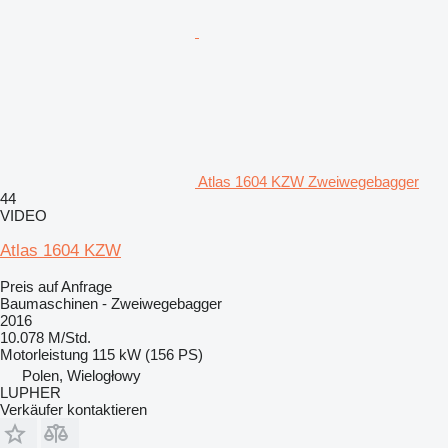
Atlas 1604 KZW Zweiwegebagger
44
VIDEO
Atlas 1604 KZW
Preis auf Anfrage
Baumaschinen - Zweiwegebagger
2016
10.078 M/Std.
Motorleistung
115 kW (156 PS)
Polen, Wielogłowy
LUPHER
Verkäufer kontaktieren