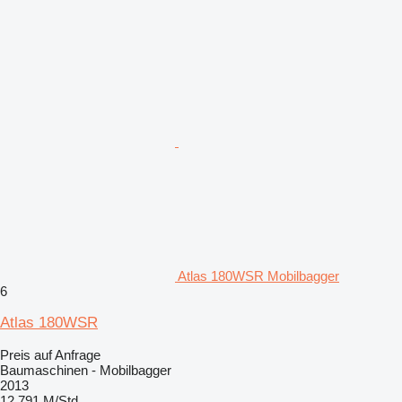
Atlas 180WSR Mobilbagger
6
Atlas 180WSR
Preis auf Anfrage
Baumaschinen - Mobilbagger
2013
12.791 M/Std.