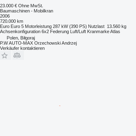
23.000 €
Ohne MwSt.
Baumaschinen - Mobilkran
2006
720.000 km
Euro
Euro 5
Motorleistung
287 kW (390 PS)
Nutzlast
13.560 kg
Achsenkonfiguration
6x2
Federung
Luft/Luft
Kranmarke
Atlas
Polen, Biłgoraj
P.W AUTO-MAX Orzechowski Andrzej
Verkäufer kontaktieren