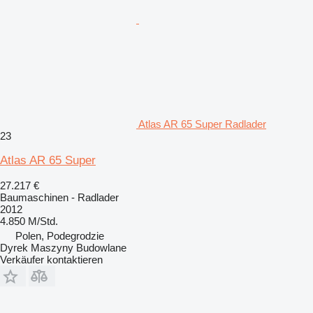
Atlas AR 65 Super Radlader
23
Atlas AR 65 Super
27.217 €
Baumaschinen - Radlader
2012
4.850 M/Std.
Polen, Podegrodzie
Dyrek Maszyny Budowlane
Verkäufer kontaktieren