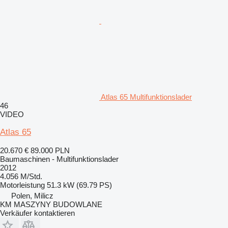
Atlas 65 Multifunktionslader
46
VIDEO
Atlas 65
20.670 €
89.000 PLN
Baumaschinen - Multifunktionslader
2012
4.056 M/Std.
Motorleistung
51.3 kW (69.79 PS)
Polen, Milicz
KM MASZYNY BUDOWLANE
Verkäufer kontaktieren