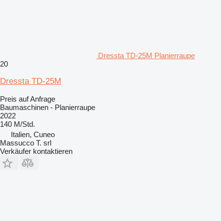
Dressta TD-25M Planierraupe
20
Dressta TD-25M
Preis auf Anfrage
Baumaschinen - Planierraupe
2022
140 M/Std.
Italien, Cuneo
Massucco T. srl
Verkäufer kontaktieren