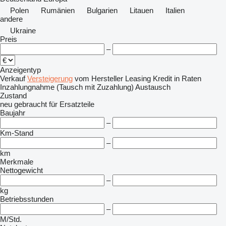
Polen
Rumänien
Bulgarien
Litauen
Italien
andere
Ukraine
Preis
–
Anzeigentyp
Verkauf
Versteigerung
vom Hersteller
Leasing
Kredit
in Raten
Inzahlungnahme (Tausch mit Zuzahlung)
Austausch
Zustand
neu
gebraucht
für Ersatzteile
Baujahr
–
Km-Stand
–
km
Merkmale
Nettogewicht
–
kg
Betriebsstunden
–
M/Std.