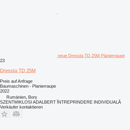
neue Dressta TD 25M Planierraupe
23
Dressta TD 25M
Preis auf Anfrage
Baumaschinen - Planierraupe
2022
Rumänien, Borș
SZENTMIKLOSI ADALBERT ÎNTREPRINDERE INDIVIDUALĂ
Verkäufer kontaktieren