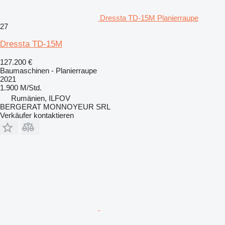
Dressta TD-15M Planierraupe
27
Dressta TD-15M
127.200 €
Baumaschinen - Planierraupe
2021
1.900 M/Std.
Rumänien, ILFOV
BERGERAT MONNOYEUR SRL
Verkäufer kontaktieren