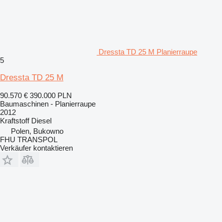
Dressta TD 25 M Planierraupe
5
Dressta TD 25 M
90.570 €
390.000 PLN
Baumaschinen - Planierraupe
2012
Kraftstoff
Diesel
Polen, Bukowno
FHU TRANSPOL
Verkäufer kontaktieren