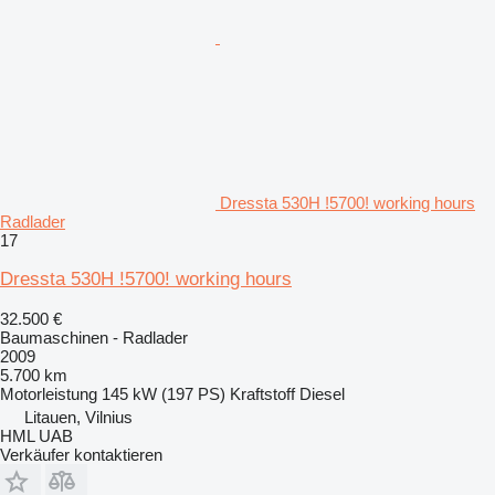
Dressta 530H !5700! working hours
Radlader
17
Dressta 530H !5700! working hours
32.500 €
Baumaschinen - Radlader
2009
5.700 km
Motorleistung
145 kW (197 PS)
Kraftstoff
Diesel
Litauen, Vilnius
HML UAB
Verkäufer kontaktieren