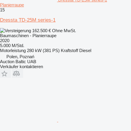
Planierraupe
15
Dressta TD-25M series-1
162.500 €
Ohne MwSt.
Baumaschinen - Planierraupe
2020
5.000 M/Std.
Motorleistung
280 kW (381 PS)
Kraftstoff
Diesel
Polen, Poznań
Auction Baltic UAB
Verkäufer kontaktieren