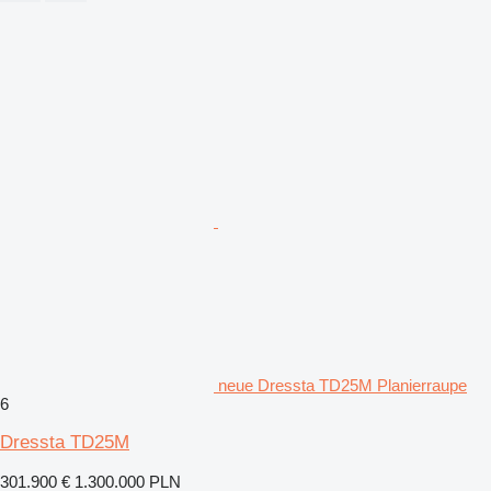
neue Dressta TD25M Planierraupe
6
Dressta TD25M
301.900 €
1.300.000 PLN