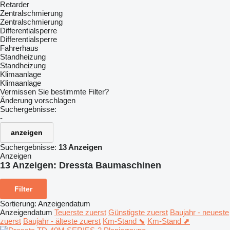
Retarder
Zentralschmierung
Zentralschmierung
Differentialsperre
Differentialsperre
Fahrerhaus
Standheizung
Standheizung
Klimaanlage
Klimaanlage
Vermissen Sie bestimmte Filter?
Änderung vorschlagen
Suchergebnisse:
-
anzeigen
Suchergebnisse:
13 Anzeigen
Anzeigen
13 Anzeigen:
Dressta Baumaschinen
Filter
Sortierung
:
Anzeigendatum
Anzeigendatum
Teuerste zuerst
Günstigste zuerst
Baujahr - neueste
zuerst
Baujahr - älteste zuerst
Km-Stand ⬊
Km-Stand ⬈