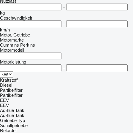
Nutzlast
–
kg
Geschwindigkeit
–
km/h
Motor, Getriebe
Motormarke
Cummins
Perkins
Motormodell
Motorleistung
–
Kraftstoff
Diesel
Partikelfilter
Partikelfilter
EEV
EEV
AdBlue Tank
AdBlue Tank
Getriebe Typ
Schaltgetriebe
Retarder