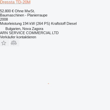
Dressta TD-20M
52.800 €
Ohne MwSt.
Baumaschinen - Planierraupe
2008
Motorleistung
194 kW (264 PS)
Kraftstoff
Diesel
Bulgarien, Nova Zagora
ARN SERVICE COMMERCIAL LTD
Verkäufer kontaktieren