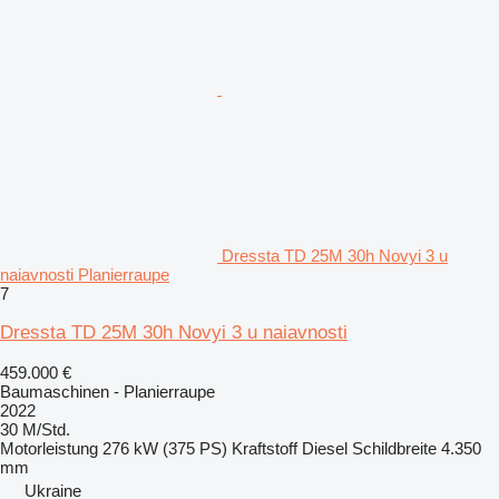
Dressta TD 25M 30h Novyi 3 u
naiavnosti Planierraupe
7
Dressta TD 25M 30h Novyi 3 u naiavnosti
459.000 €
Baumaschinen - Planierraupe
2022
30 M/Std.
Motorleistung
276 kW (375 PS)
Kraftstoff
Diesel
Schildbreite
4.350
mm
Ukraine