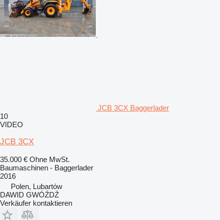
JCB 3CX Baggerlader
10
VIDEO
JCB 3CX
35.000 €
Ohne MwSt.
Baumaschinen - Baggerlader
2016
Polen, Lubartów
DAWID GWÓŹDŹ
Verkäufer kontaktieren