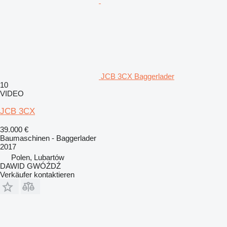
JCB 3CX Baggerlader
10
VIDEO
JCB 3CX
39.000 €
Baumaschinen - Baggerlader
2017
Polen, Lubartów
DAWID GWÓŹDŹ
Verkäufer kontaktieren