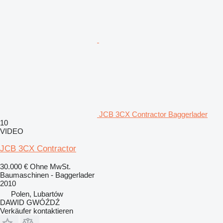
JCB 3CX Contractor Baggerlader
10
VIDEO
JCB 3CX Contractor
30.000 €
Ohne MwSt.
Baumaschinen - Baggerlader
2010
Polen, Lubartów
DAWID GWÓŹDŹ
Verkäufer kontaktieren