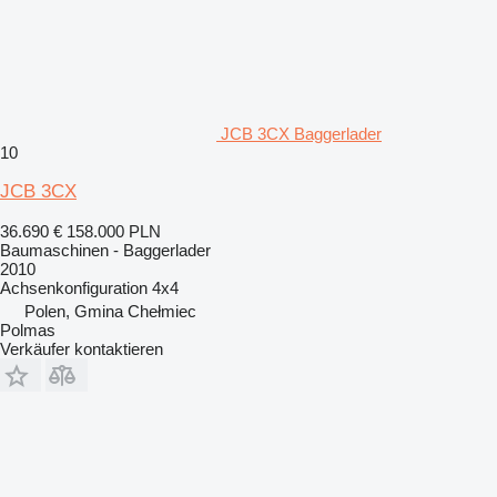
JCB 3CX Baggerlader
10
JCB 3CX
36.690 €
158.000 PLN
Baumaschinen - Baggerlader
2010
Achsenkonfiguration
4x4
Polen, Gmina Chełmiec
Polmas
Verkäufer kontaktieren