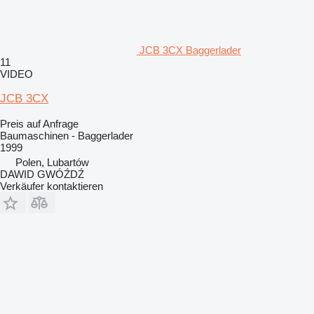
JCB 3CX Baggerlader
11
VIDEO
JCB 3CX
Preis auf Anfrage
Baumaschinen - Baggerlader
1999
Polen, Lubartów
DAWID GWÓŹDŹ
Verkäufer kontaktieren