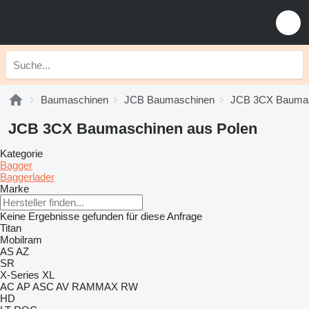
Baumaschinen
JCB Baumaschinen
JCB 3CX Bauma
JCB 3CX Baumaschinen aus Polen
Kategorie
Bagger
Baggerlader
Marke
Keine Ergebnisse gefunden für diese Anfrage
Titan
Mobilram
AS
AZ
SR
X-Series
XL
AC
AP
ASC
AV
RAMMAX
RW
HD