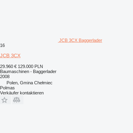
JCB 3CX Baggerlader
16
JCB 3CX
29.960 €
129.000 PLN
Baumaschinen - Baggerlader
2008
Polen, Gmina Chełmiec
Polmas
Verkäufer kontaktieren