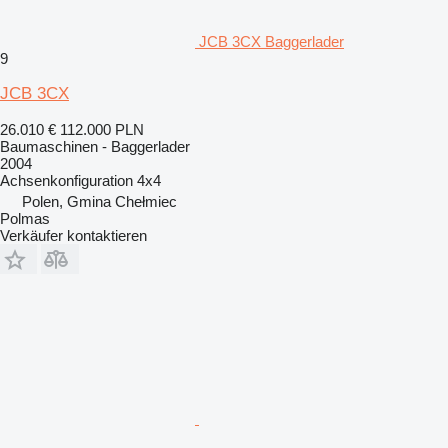
JCB 3CX Baggerlader
9
JCB 3CX
26.010 €
112.000 PLN
Baumaschinen - Baggerlader
2004
Achsenkonfiguration
4x4
Polen, Gmina Chełmiec
Polmas
Verkäufer kontaktieren