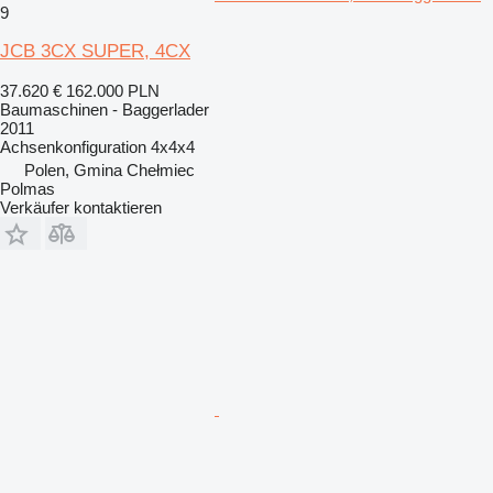
9
JCB 3CX SUPER, 4CX
37.620 €
162.000 PLN
Baumaschinen - Baggerlader
2011
Achsenkonfiguration
4x4x4
Polen, Gmina Chełmiec
Polmas
Verkäufer kontaktieren