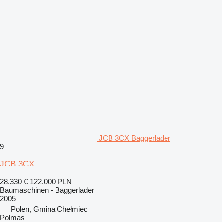
JCB 3CX Baggerlader
9
JCB 3CX
28.330 €
122.000 PLN
Baumaschinen - Baggerlader
2005
Polen, Gmina Chełmiec
Polmas