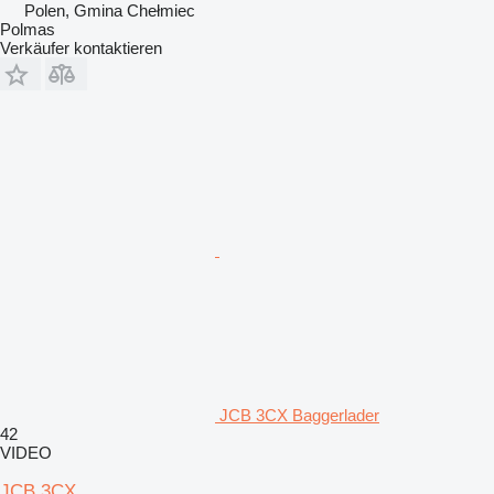
Polen, Gmina Chełmiec
Polmas
Verkäufer kontaktieren
JCB 3CX Baggerlader
42
VIDEO
JCB 3CX