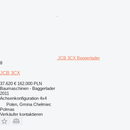
JCB 3CX Baggerlader
8
JCB 3CX
37.620 €
162.000 PLN
Baumaschinen - Baggerlader
2011
Achsenkonfiguration
4x4
Polen, Gmina Chełmiec
Polmas
Verkäufer kontaktieren