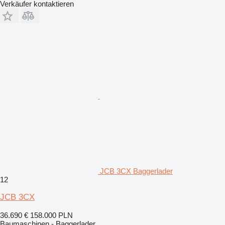
Verkäufer kontaktieren
JCB 3CX Baggerlader
12
JCB 3CX
36.690 €
158.000 PLN
Baumaschinen - Baggerlader