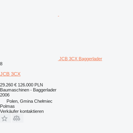
JCB 3CX Baggerlader
8
JCB 3CX
29.260 €
126.000 PLN
Baumaschinen - Baggerlader
2006
Polen, Gmina Chełmiec
Polmas
Verkäufer kontaktieren