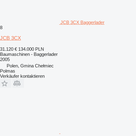
JCB 3CX Baggerlader
8
JCB 3CX
31.120 €
134.000 PLN
Baumaschinen - Baggerlader
2005
Polen, Gmina Chełmiec
Polmas
Verkäufer kontaktieren