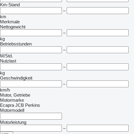
Km-Stand
–
km
Merkmale
Nettogewicht
–
kg
Betriebsstunden
–
M/Std.
Nutzlast
–
kg
Geschwindigkeit
–
km/h
Motor, Getriebe
Motormarke
Ecapra
JCB
Perkins
Motormodell
Motorleistung
–