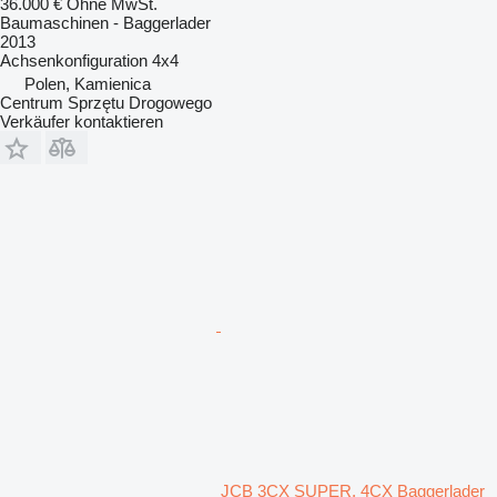
36.000 €
Ohne MwSt.
Baumaschinen - Baggerlader
2013
Achsenkonfiguration
4x4
Polen, Kamienica
Centrum Sprzętu Drogowego
Verkäufer kontaktieren
JCB 3CX SUPER, 4CX Baggerlader