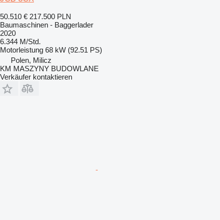
50.510 €
217.500 PLN
Baumaschinen - Baggerlader
2020
6.344 M/Std.
Motorleistung
68 kW (92.51 PS)
Polen, Milicz
KM MASZYNY BUDOWLANE
Verkäufer kontaktieren