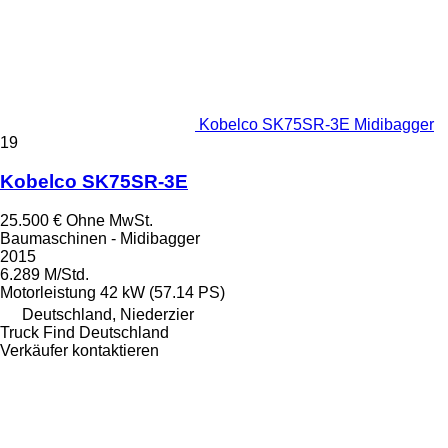
Kobelco SK75SR-3E Midibagger
19
Kobelco SK75SR-3E
25.500 €
Ohne MwSt.
Baumaschinen - Midibagger
2015
6.289 M/Std.
Motorleistung
42 kW (57.14 PS)
Deutschland, Niederzier
Truck Find Deutschland
Verkäufer kontaktieren