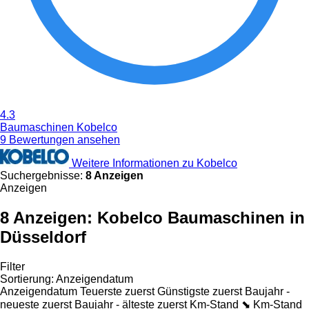
4.3
Baumaschinen Kobelco
9 Bewertungen ansehen
Weitere Informationen zu Kobelco
Suchergebnisse:
8 Anzeigen
Anzeigen
8 Anzeigen:
Kobelco Baumaschinen in
Düsseldorf
Filter
Sortierung
:
Anzeigendatum
Anzeigendatum
Teuerste zuerst
Günstigste zuerst
Baujahr -
neueste zuerst
Baujahr - älteste zuerst
Km-Stand ⬊
Km-Stand