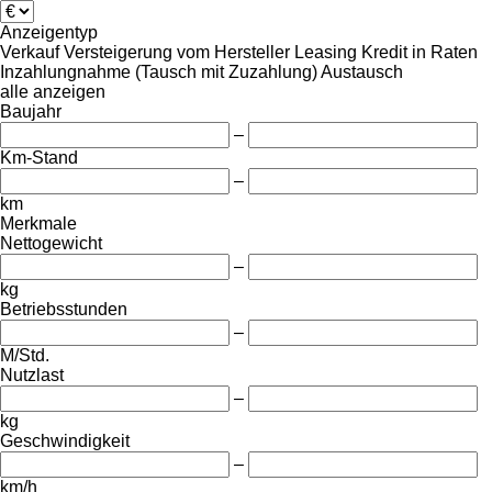
Anzeigentyp
Verkauf
Versteigerung
vom Hersteller
Leasing
Kredit
in Raten
Inzahlungnahme (Tausch mit Zuzahlung)
Austausch
alle anzeigen
Baujahr
–
Km-Stand
–
km
Merkmale
Nettogewicht
–
kg
Betriebsstunden
–
M/Std.
Nutzlast
–
kg
Geschwindigkeit
–
km/h