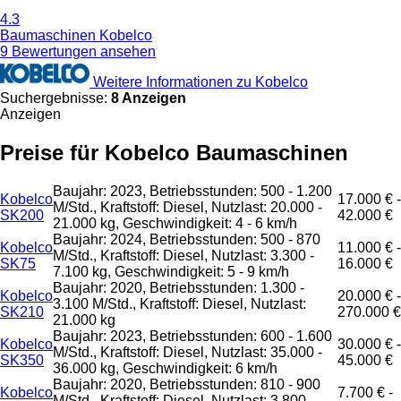
4.3
Baumaschinen Kobelco
9 Bewertungen ansehen
Weitere Informationen zu Kobelco
Suchergebnisse:
8 Anzeigen
Anzeigen
Preise für Kobelco Baumaschinen
Baujahr: 2023, Betriebsstunden: 500 - 1.200
Kobelco
17.000 € -
M/Std., Kraftstoff: Diesel, Nutzlast: 20.000 -
SK200
42.000 €
21.000 kg, Geschwindigkeit: 4 - 6 km/h
Baujahr: 2024, Betriebsstunden: 500 - 870
Kobelco
11.000 € -
M/Std., Kraftstoff: Diesel, Nutzlast: 3.300 -
SK75
16.000 €
7.100 kg, Geschwindigkeit: 5 - 9 km/h
Baujahr: 2020, Betriebsstunden: 1.300 -
Kobelco
20.000 € -
3.100 M/Std., Kraftstoff: Diesel, Nutzlast:
SK210
270.000 €
21.000 kg
Baujahr: 2023, Betriebsstunden: 600 - 1.600
Kobelco
30.000 € -
M/Std., Kraftstoff: Diesel, Nutzlast: 35.000 -
SK350
45.000 €
36.000 kg, Geschwindigkeit: 6 km/h
Baujahr: 2020, Betriebsstunden: 810 - 900
Kobelco
7.700 € -
M/Std., Kraftstoff: Diesel, Nutzlast: 3.800 -