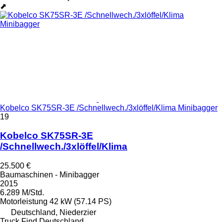
⬈
Kobelco SK75SR-3E /Schnellwech./3xlöffel/Klima Minibagger
19
Kobelco SK75SR-3E
/Schnellwech./3xlöffel/Klima
25.500 €
Baumaschinen - Minibagger
2015
6.289 M/Std.
Motorleistung
42 kW (57.14 PS)
Deutschland, Niederzier
Truck Find Deutschland