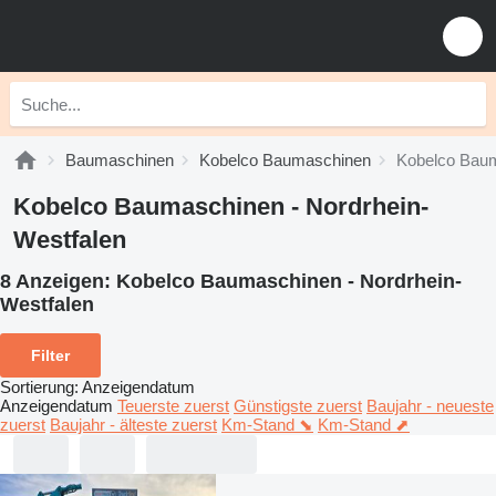
Baumaschinen
Kobelco Baumaschinen
Kobelco Baum
Kobelco Baumaschinen - Nordrhein-
Westfalen
8 Anzeigen:
Kobelco Baumaschinen - Nordrhein-
Westfalen
Filter
Sortierung
:
Anzeigendatum
Anzeigendatum
Teuerste zuerst
Günstigste zuerst
Baujahr - neueste
zuerst
Baujahr - älteste zuerst
Km-Stand ⬊
Km-Stand ⬈