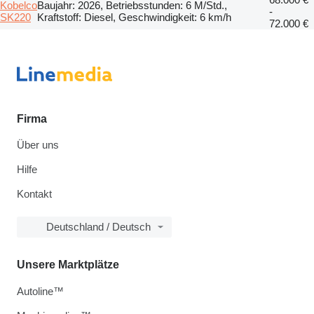
Kobelco
Baujahr: 2026, Betriebsstunden: 6 M/Std.,
-
SK220
Kraftstoff: Diesel, Geschwindigkeit: 6 km/h
72.000 €
Firma
Über uns
Hilfe
Kontakt
Deutschland / Deutsch
Unsere Marktplätze
Autoline™