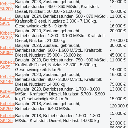
Baujahr: 2023, Zustand: gebraucht,
18.000 €
Kobelco
Betriebsstunden: 450 - 860 M/Std., Kraftstoff:
-
SK200
Diesel, Nutzlast: 20.000 - 21.000 kg
42.000 €
Baujahr: 2024, Betriebsstunden: 500 - 870 M/Std.,
11.000 €
Kobelco
Kraftstoff: Diesel, Nutzlast: 3.300 - 7.100 kg,
-
SK75
Geschwindigkeit: 5 - 9 km/h
16.000 €
Baujahr: 2020, Zustand: gebraucht,
20.000 €
Kobelco
Betriebsstunden: 1.300 - 3.100 M/Std., Kraftstoff:
-
SK210
Diesel, Nutzlast: 21.000 kg
270.000 €
Baujahr: 2023, Zustand: gebraucht,
30.000 €
Kobelco
Betriebsstunden: 600 - 1.600 M/Std., Kraftstoff:
-
SK350
Diesel, Nutzlast: 35.000 - 36.000 kg
45.000 €
Baujahr: 2020, Betriebsstunden: 790 - 900 M/Std.,
11.000 €
Kobelco
Kraftstoff: Diesel, Nutzlast: 3.800 - 5.300 kg,
-
SK55
Geschwindigkeit: 5 km/h
14.000 €
Baujahr: 2020, Zustand: gebraucht,
16.000 €
Kobelco
Betriebsstunden: 800 - 3.300 M/Std., Kraftstoff:
-
SK140
Diesel, Nutzlast: 14.000 kg
79.000 €
Baujahr: 2020, Betriebsstunden: 1.700 - 3.000
13.000 €
Kobelco
M/Std., Kraftstoff: Diesel, Nutzlast: 5.700 - 5.900
-
SK60
kg, Geschwindigkeit: 4 km/h
15.000 €
Kobelco
Baujahr: 2018, Zustand: gebraucht,
120.000 €
SK260
Betriebsstunden: 6.400 M/Std.
19.000 €
Kobelco
Baujahr: 2018, Betriebsstunden: 1.500 - 1.800
-
SK135
M/Std., Kraftstoff: Diesel, Nutzlast: 14.000 kg
23.000 €
68.000 €