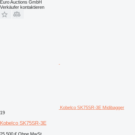
Euro Auctions GmbH
Verkäufer kontaktieren
Kobelco SK75SR-3E Midibagger
19
Kobelco SK75SR-3E
25.500 €
Ohne MwSt.