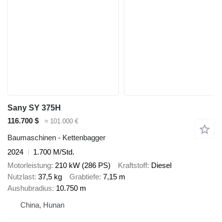
Sany SY 375H
116.700 $
≈ 101.000 €
Baumaschinen - Kettenbagger
2024
1.700 M/Std.
Motorleistung
210 kW (286 PS)
Kraftstoff
Diesel
Nutzlast
37,5 kg
Grabtiefe
7,15 m
Aushubradius
10.750 m
China, Hunan