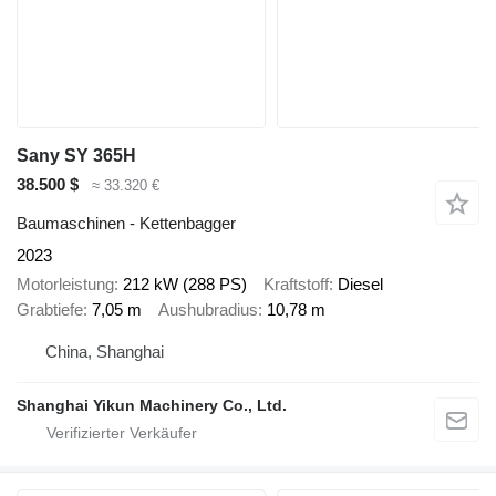
Sany SY 365H
38.500 $
≈ 33.320 €
Baumaschinen - Kettenbagger
2023
Motorleistung
212 kW (288 PS)
Kraftstoff
Diesel
Grabtiefe
7,05 m
Aushubradius
10,78 m
China, Shanghai
Shanghai Yikun Machinery Co., Ltd.