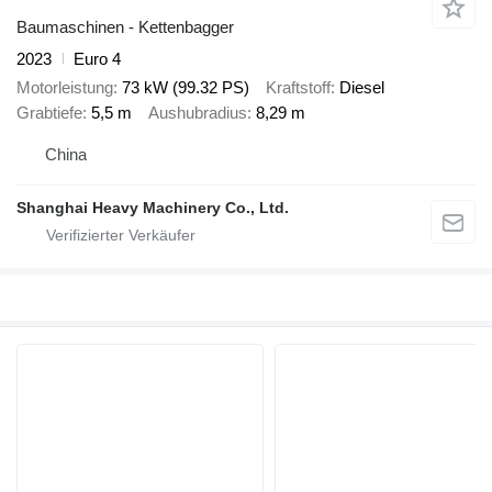
Baumaschinen - Kettenbagger
2023
Euro 4
Motorleistung
73 kW (99.32 PS)
Kraftstoff
Diesel
Grabtiefe
5,5 m
Aushubradius
8,29 m
China
Shanghai Heavy Machinery Co., Ltd.