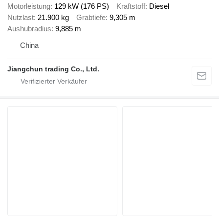
Motorleistung
129 kW (176 PS)
Kraftstoff
Diesel
Nutzlast
21.900 kg
Grabtiefe
9,305 m
Aushubradius
9,885 m
China
Jiangchun trading Co., Ltd.