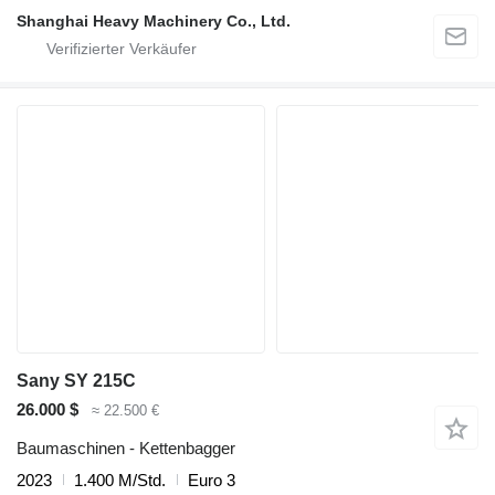
Shanghai Heavy Machinery Co., Ltd.
Sany SY 215C
26.000 $
≈ 22.500 €
Baumaschinen - Kettenbagger
2023
1.400 M/Std.
Euro 3