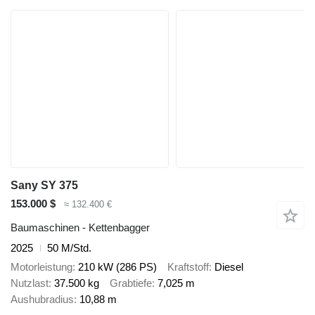
Sany SY 375
153.000 $
≈ 132.400 €
Baumaschinen - Kettenbagger
2025
50 M/Std.
Motorleistung
210 kW (286 PS)
Kraftstoff
Diesel
Nutzlast
37.500 kg
Grabtiefe
7,025 m
Aushubradius
10,88 m