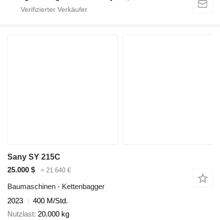
Sany SY 215C
25.000 $
≈ 21.640 €
Baumaschinen - Kettenbagger
2023
400 M/Std.
Nutzlast
20.000 kg