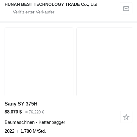
HUNAN BEST TECHNOLOGY TRADE Co., Ltd
Sany SY 375H
88.070 $
≈ 76.220 €
Baumaschinen - Kettenbagger
2022
1.780 M/Std.