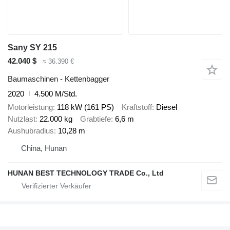
Sany SY 215
42.040 $
≈ 36.390 €
Baumaschinen - Kettenbagger
2020
4.500 M/Std.
Motorleistung
118 kW (161 PS)
Kraftstoff
Diesel
Nutzlast
22.000 kg
Grabtiefe
6,6 m
Aushubradius
10,28 m
China, Hunan
HUNAN BEST TECHNOLOGY TRADE Co., Ltd