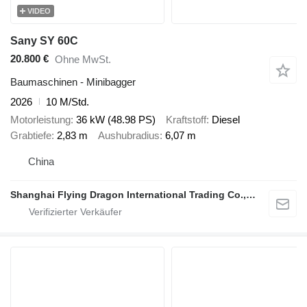
VIDEO
Sany SY 60C
20.800 €
Ohne MwSt.
Baumaschinen - Minibagger
2026
10 M/Std.
Motorleistung
36 kW (48.98 PS)
Kraftstoff
Diesel
Grabtiefe
2,83 m
Aushubradius
6,07 m
China
Shanghai Flying Dragon International Trading Co.,Ltd