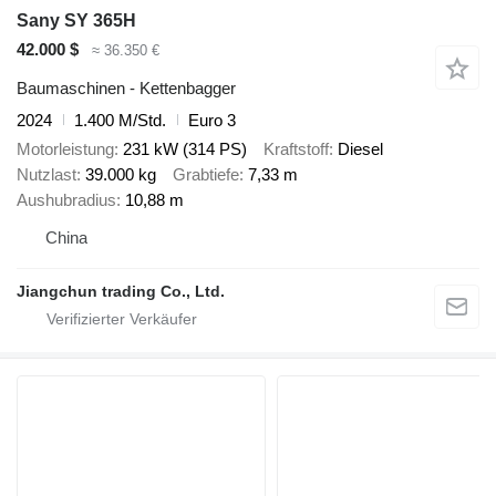
Sany SY 365H
42.000 $
≈ 36.350 €
Baumaschinen - Kettenbagger
2024
1.400 M/Std.
Euro 3
Motorleistung
231 kW (314 PS)
Kraftstoff
Diesel
Nutzlast
39.000 kg
Grabtiefe
7,33 m
Aushubradius
10,88 m
China
Jiangchun trading Co., Ltd.