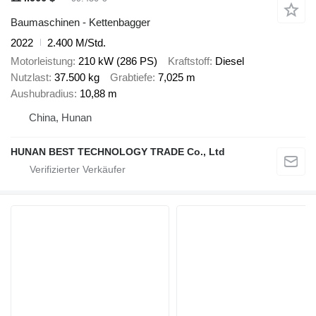
Baumaschinen - Kettenbagger
2022
2.400 M/Std.
Motorleistung
210 kW (286 PS)
Kraftstoff
Diesel
Nutzlast
37.500 kg
Grabtiefe
7,025 m
Aushubradius
10,88 m
China, Hunan
HUNAN BEST TECHNOLOGY TRADE Co., Ltd