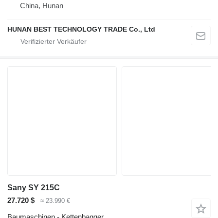
China, Hunan
HUNAN BEST TECHNOLOGY TRADE Co., Ltd
Sany SY 215C
27.720 $
≈ 23.990 €
Baumaschinen - Kettenbagger