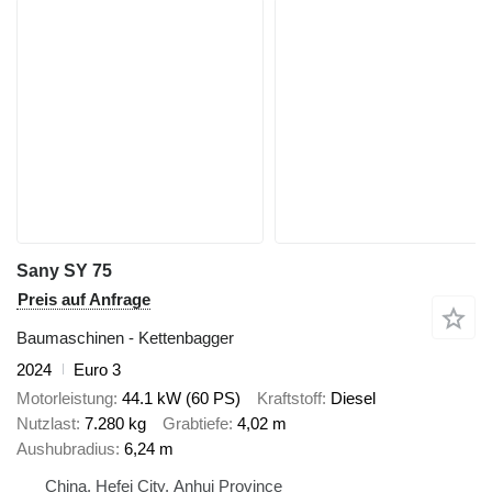
Sany SY 75
Preis auf Anfrage
Baumaschinen - Kettenbagger
2024
Euro 3
Motorleistung
44.1 kW (60 PS)
Kraftstoff
Diesel
Nutzlast
7.280 kg
Grabtiefe
4,02 m
Aushubradius
6,24 m
China, Hefei City, Anhui Province