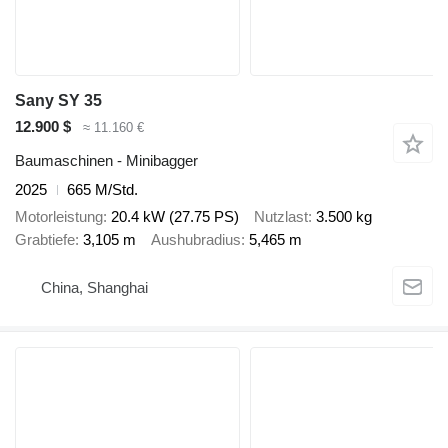
Sany SY 35
12.900 $
≈ 11.160 €
Baumaschinen - Minibagger
2025
665 M/Std.
Motorleistung
20.4 kW (27.75 PS)
Nutzlast
3.500 kg
Grabtiefe
3,105 m
Aushubradius
5,465 m
China, Shanghai