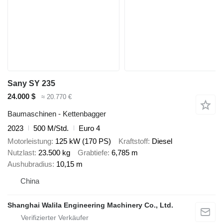
Sany SY 235
24.000 $
≈ 20.770 €
Baumaschinen - Kettenbagger
2023
500 M/Std.
Euro 4
Motorleistung
125 kW (170 PS)
Kraftstoff
Diesel
Nutzlast
23.500 kg
Grabtiefe
6,785 m
Aushubradius
10,15 m
China
Shanghai Walila Engineering Machinery Co., Ltd.