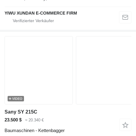
YIWU XUNDAN E-COMMERCE FIRM
VIDEO
Sany SY 215C
23.500 $
≈ 20.340 €
Baumaschinen - Kettenbagger