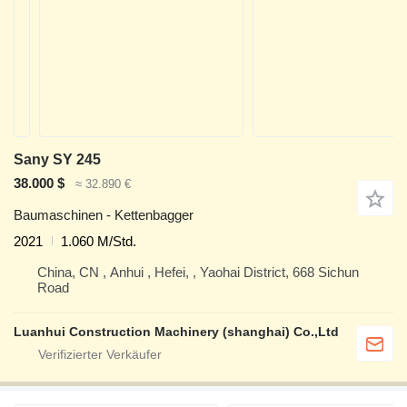
Sany SY 245
38.000 $
≈ 32.890 €
Baumaschinen - Kettenbagger
2021
1.060 M/Std.
China, CN , Anhui , Hefei, , Yaohai District, 668 Sichun
Road
Luanhui Construction Machinery (shanghai) Co.,Ltd