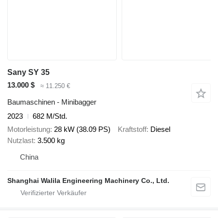
Sany SY 35
13.000 $
≈ 11.250 €
Baumaschinen - Minibagger
2023
682 M/Std.
Motorleistung
28 kW (38.09 PS)
Kraftstoff
Diesel
Nutzlast
3.500 kg
China
Shanghai Walila Engineering Machinery Co., Ltd.