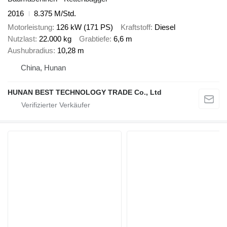
2016
8.375 M/Std.
Motorleistung
126 kW (171 PS)
Kraftstoff
Diesel
Nutzlast
22.000 kg
Grabtiefe
6,6 m
Aushubradius
10,28 m
China, Hunan
HUNAN BEST TECHNOLOGY TRADE Co., Ltd