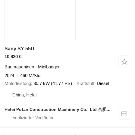
Sany SY 55U
10.820 €
Baumaschinen - Minibagger
2024
460 M/Std.
Motorleistung
30.7 kW (41.77 PS)
Kraftstoff
Diesel
China, Hefei
Hefei Pufan Construction Machinery Co., Ltd 合肥朴凡工程机械有限公司