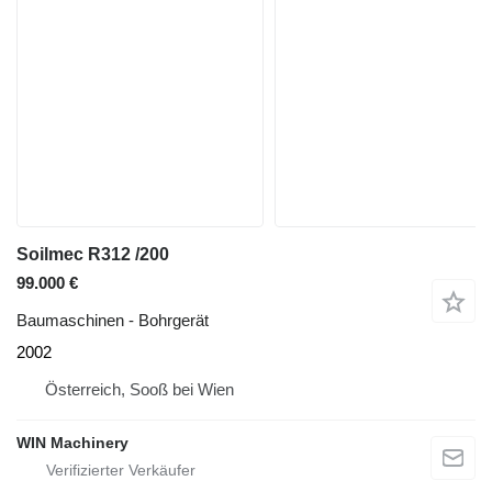
Soilmec R312 /200
99.000 €
Baumaschinen - Bohrgerät
2002
Österreich, Sooß bei Wien
WIN Machinery