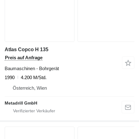
Atlas Copco H 135
Preis auf Anfrage
Baumaschinen - Bohrgerät
1990
4.200 M/Std.
Österreich, Wien
Metadrill GmbH