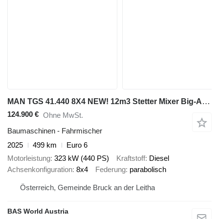
MAN TGS 41.440 8X4 NEW! 12m3 Stetter Mixer Big-Axle Steelsuspension
124.900 €
Ohne MwSt.
Baumaschinen - Fahrmischer
2025
499 km
Euro 6
Motorleistung
323 kW (440 PS)
Kraftstoff
Diesel
Achsenkonfiguration
8x4
Federung
parabolisch
Österreich, Gemeinde Bruck an der Leitha
BAS World Austria