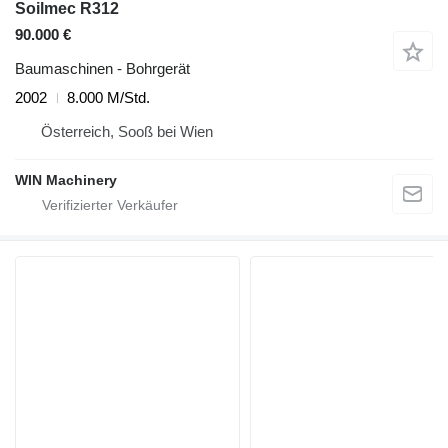
Soilmec R312
90.000 €
Baumaschinen - Bohrgerät
2002
8.000 M/Std.
Österreich, Sooß bei Wien
WIN Machinery