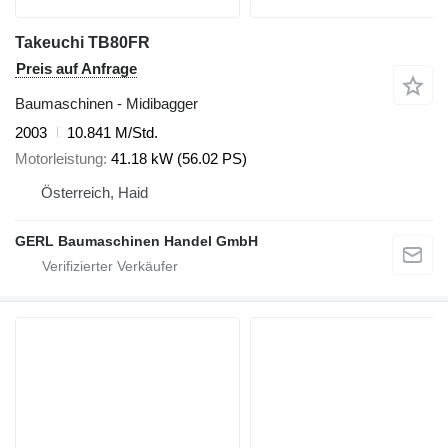
Takeuchi TB80FR
Preis auf Anfrage
Baumaschinen - Midibagger
2003
10.841 M/Std.
Motorleistung
41.18 kW (56.02 PS)
Österreich, Haid
GERL Baumaschinen Handel GmbH