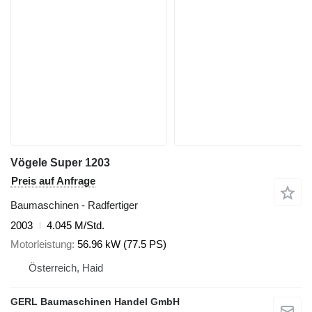
Vögele Super 1203
Preis auf Anfrage
Baumaschinen - Radfertiger
2003
4.045 M/Std.
Motorleistung
56.96 kW (77.5 PS)
Österreich, Haid
GERL Baumaschinen Handel GmbH