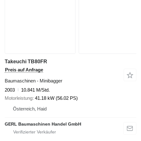
Takeuchi TB80FR
Preis auf Anfrage
Baumaschinen - Minibagger
2003
10.841 M/Std.
Motorleistung
41.18 kW (56.02 PS)
Österreich, Haid
GERL Baumaschinen Handel GmbH