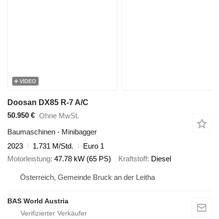
VIDEO
Doosan DX85 R-7 A/C
50.950 €
Ohne MwSt.
Baumaschinen - Minibagger
2023
1.731 M/Std.
Euro 1
Motorleistung
47.78 kW (65 PS)
Kraftstoff
Diesel
Österreich, Gemeinde Bruck an der Leitha
BAS World Austria