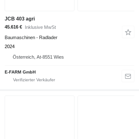
JCB 403 agri
45.616 €
Inklusive MwSt
Baumaschinen - Radlader
2024
Österreich, At-8551 Wies
E-FARM GmbH