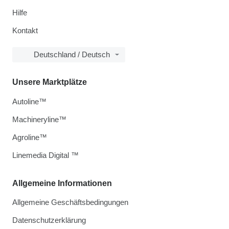
Hilfe
Kontakt
Deutschland / Deutsch
Unsere Marktplätze
Autoline™
Machineryline™
Agroline™
Linemedia Digital ™
Allgemeine Informationen
Allgemeine Geschäftsbedingungen
Datenschutzerklärung