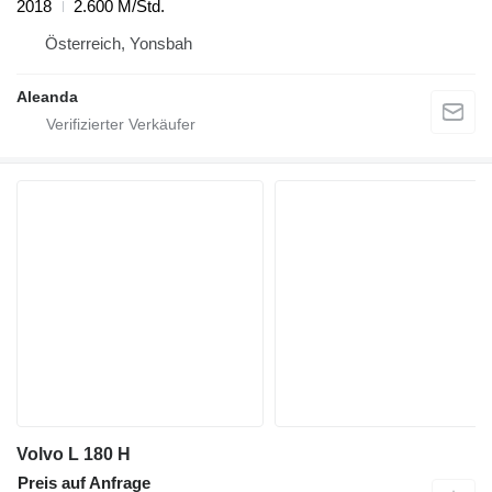
2018
2.600 M/Std.
Österreich, Yonsbah
Aleanda
Volvo L 180 H
Preis auf Anfrage