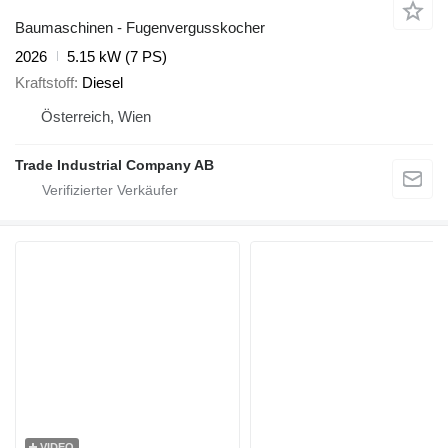
Baumaschinen - Fugenvergusskocher
2026
5.15 kW (7 PS)
Kraftstoff
Diesel
Österreich, Wien
Trade Industrial Company AB
VIDEO