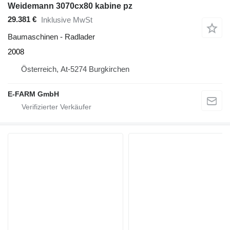
Weidemann 3070cx80 kabine pz
29.381 €
Inklusive MwSt
Baumaschinen - Radlader
2008
Österreich, At-5274 Burgkirchen
E-FARM GmbH