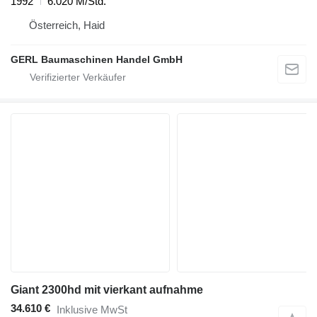
1992
6.020 M/Std.
Österreich, Haid
GERL Baumaschinen Handel GmbH
Giant 2300hd mit vierkant aufnahme
34.610 €
Inklusive MwSt