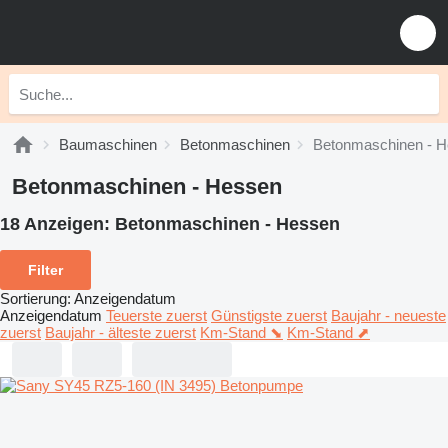
Baumaschinen
Betonmaschinen
Betonmaschinen - 
Betonmaschinen - Hessen
18 Anzeigen:
Betonmaschinen - Hessen
Filter
Sortierung
:
Anzeigendatum
Anzeigendatum
Teuerste zuerst
Günstigste zuerst
Baujahr - neueste
zuerst
Baujahr - älteste zuerst
Km-Stand ⬊
Km-Stand ⬈