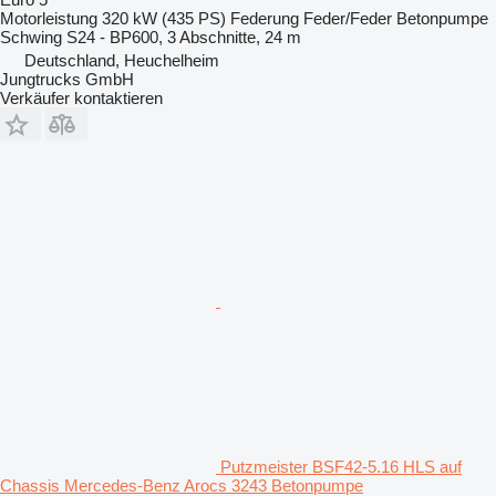
Motorleistung
320 kW (435 PS)
Federung
Feder/Feder
Betonpumpe
Schwing S24 - BP600, 3 Abschnitte, 24 m
Deutschland, Heuchelheim
Jungtrucks GmbH
Verkäufer kontaktieren
Putzmeister BSF42-5.16 HLS auf
Chassis Mercedes-Benz Arocs 3243 Betonpumpe