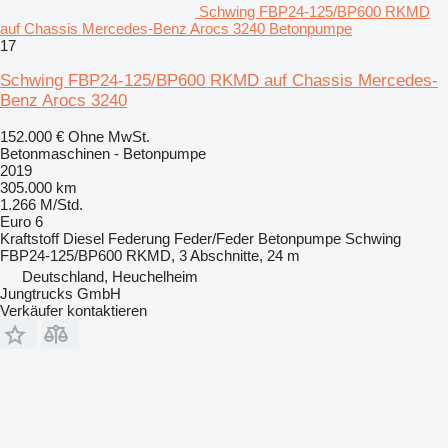
Schwing FBP24-125/BP600 RKMD
auf Chassis Mercedes-Benz Arocs 3240 Betonpumpe
17
Schwing FBP24-125/BP600 RKMD auf Chassis Mercedes-
Benz Arocs 3240
152.000 €
Ohne MwSt.
Betonmaschinen - Betonpumpe
2019
305.000 km
1.266 M/Std.
Euro 6
Kraftstoff
Diesel
Federung
Feder/Feder
Betonpumpe
Schwing
FBP24-125/BP600 RKMD, 3 Abschnitte, 24 m
Deutschland, Heuchelheim
Jungtrucks GmbH
Verkäufer kontaktieren