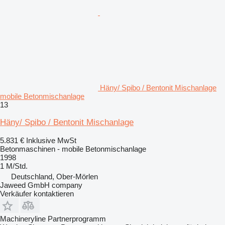
Häny/ Spibo / Bentonit Mischanlage
mobile Betonmischanlage
13
Häny/ Spibo / Bentonit Mischanlage
5.831 €
Inklusive MwSt
Betonmaschinen - mobile Betonmischanlage
1998
1 M/Std.
Deutschland, Ober-Mörlen
Jaweed GmbH company
Verkäufer kontaktieren
Machineryline Partnerprogramm