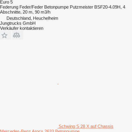
Euro 5
Federung
Feder/Feder
Betonpumpe
Putzmeister BSF20-4.09H, 4
Abschnitte, 20 m, 90 m3/h
Deutschland, Heuchelheim
Jungtrucks GmbH
Verkäufer kontaktieren
Schwing S 28 X auf Chassis
Mercedes-Benz Arocs 2633 Betonpumpe