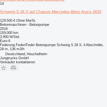
14
Schwing S 28 X auf Chassis Mercedes-Benz Arocs 2633
129.500 €
Ohne MwSt.
Betonmaschinen - Betonpumpe
2016
159.000 km
3.900 M/Std.
Euro 6
Federung
Feder/Feder
Betonpumpe
Schwing S 28 X, 4 Abschnitte,
28 m, 136 m3/h
Deutschland, Heuchelheim
Jungtrucks GmbH
Verkäufer kontaktieren