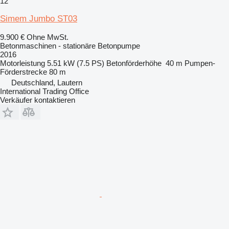
12
Simem Jumbo ST03
9.900 €
Ohne MwSt.
Betonmaschinen - stationäre Betonpumpe
2016
Motorleistung
5.51 kW (7.5 PS)
Betonförderhöhe
40 m
Pumpen-
Förderstrecke
80 m
Deutschland, Lautern
International Trading Office
Verkäufer kontaktieren