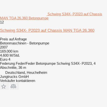
Schwing S34X- P2023 auf Chassis
MAN TGA 26.360 Betonpumpe
12
Schwing S34X- P2023 auf Chassis MAN TGA 26.360
Preis auf Anfrage
Betonmaschinen - Betonpumpe
2007
169.000 km
4.600 M/Std.
Euro 4
Federung
Feder/Feder
Betonpumpe
Schwing S34X- P2023, 4
Abschnitte, 36 m
Deutschland, Heuchelheim
Jungtrucks GmbH
Verkäufer kontaktieren