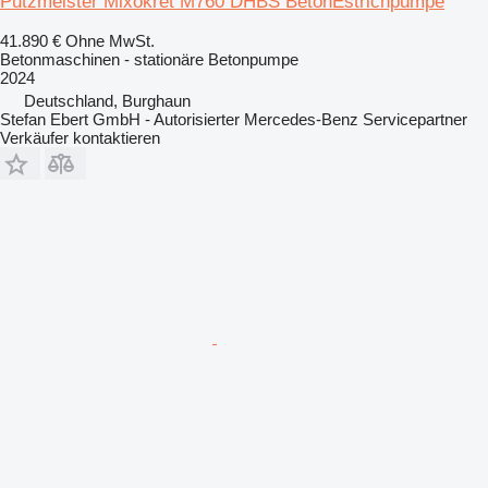
Putzmeister Mixokret M760 DHBS BetonEstrichpumpe
41.890 €
Ohne MwSt.
Betonmaschinen - stationäre Betonpumpe
2024
Deutschland, Burghaun
Stefan Ebert GmbH - Autorisierter Mercedes-Benz Servicepartner
Verkäufer kontaktieren