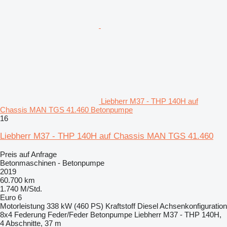
Liebherr M37 - THP 140H auf
Chassis MAN TGS 41.460 Betonpumpe
16
Liebherr M37 - THP 140H auf Chassis MAN TGS 41.460
Preis auf Anfrage
Betonmaschinen - Betonpumpe
2019
60.700 km
1.740 M/Std.
Euro 6
Motorleistung
338 kW (460 PS)
Kraftstoff
Diesel
Achsenkonfiguration
8x4
Federung
Feder/Feder
Betonpumpe
Liebherr M37 - THP 140H,
4 Abschnitte, 37 m