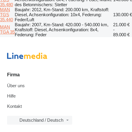
35.480
des Betonmischers: Stetter
MAN
Baujahr: 2012, Km-Stand: 200.000 km, Kraftstoff:
TGS
Diesel, Achsenkonfiguration: 10x4, Federung:
130.000 €
35.440
Feder/Luft
Baujahr: 2007, Km-Stand: 420.000 - 540.000 km,
21.000 €
MAN
Kraftstoff: Diesel, Achsenkonfiguration: 8x4,
-
TGA 35
Federung: Feder
89.000 €
Firma
Über uns
Hilfe
Kontakt
Deutschland / Deutsch