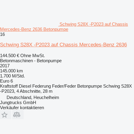
Schwing S28X -P2023 auf Chassis
Mercedes-Benz 2636 Betonpumpe
16
Schwing S28X -P2023 auf Chassis Mercedes-Benz 2636
144.500 €
Ohne MwSt.
Betonmaschinen - Betonpumpe
2017
145.000 km
1.700 M/Std.
Euro 6
Kraftstoff
Diesel
Federung
Feder/Feder
Betonpumpe
Schwing S28X
-P2023, 4 Abschnitte, 28 m
Deutschland, Heuchelheim
Jungtrucks GmbH
Verkäufer kontaktieren