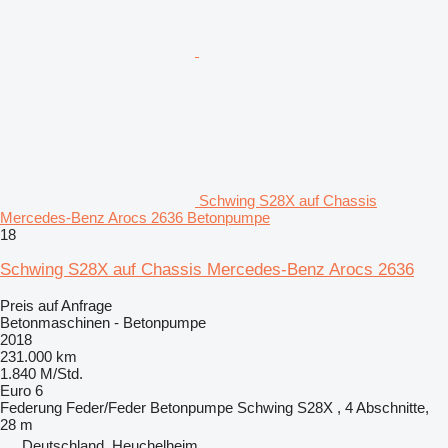
Schwing S28X auf Chassis
Mercedes-Benz Arocs 2636 Betonpumpe
18
Schwing S28X auf Chassis Mercedes-Benz Arocs 2636
Preis auf Anfrage
Betonmaschinen - Betonpumpe
2018
231.000 km
1.840 M/Std.
Euro 6
Federung
Feder/Feder
Betonpumpe
Schwing S28X , 4 Abschnitte,
28 m
Deutschland, Heuchelheim