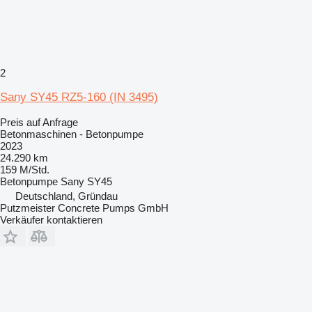
2
Sany SY45 RZ5-160 (IN 3495)
Preis auf Anfrage
Betonmaschinen - Betonpumpe
2023
24.290 km
159 M/Std.
Betonpumpe
Sany SY45
Deutschland, Gründau
Putzmeister Concrete Pumps GmbH
Verkäufer kontaktieren