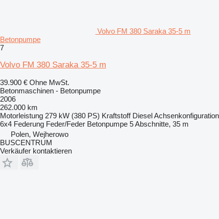
Volvo FM 380 Saraka 35-5 m
Betonpumpe
7
Volvo FM 380 Saraka 35-5 m
39.900 €
Ohne MwSt.
Betonmaschinen - Betonpumpe
2006
262.000 km
Motorleistung
279 kW (380 PS)
Kraftstoff
Diesel
Achsenkonfiguration
6x4
Federung
Feder/Feder
Betonpumpe
5 Abschnitte, 35 m
Polen, Wejherowo
BUSCENTRUM
Verkäufer kontaktieren