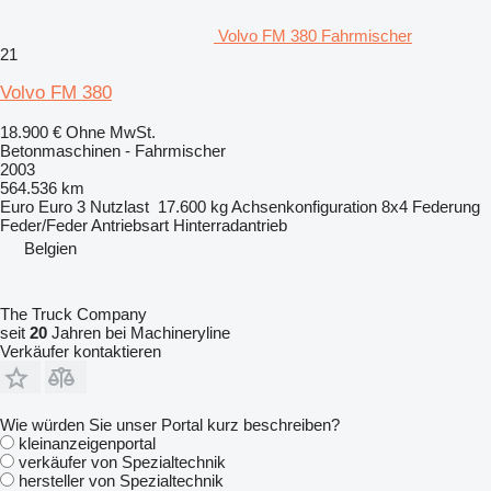
Volvo FM 380 Fahrmischer
21
Volvo FM 380
18.900 €
Ohne MwSt.
Betonmaschinen - Fahrmischer
2003
564.536 km
Euro
Euro 3
Nutzlast
17.600 kg
Achsenkonfiguration
8x4
Federung
Feder/Feder
Antriebsart
Hinterradantrieb
Belgien
The Truck Company
seit
20
Jahren bei Machineryline
Verkäufer kontaktieren
Wie würden Sie unser Portal kurz beschreiben?
kleinanzeigenportal
verkäufer von Spezialtechnik
hersteller von Spezialtechnik