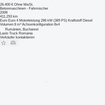
26.400 €
Ohne MwSt.
Betonmaschinen - Fahrmischer
2008
411.293 km
Euro
Euro 4
Motorleistung
286 kW (389 PS)
Kraftstoff
Diesel
Volumen
8 m³
Achsenkonfiguration
8x4
Rumänien, Bucharest
Laslo Truck Romania
Verkäufer kontaktieren