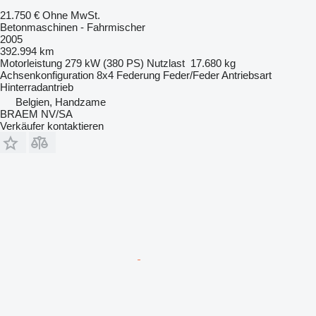
21.750 €
Ohne MwSt.
Betonmaschinen - Fahrmischer
2005
392.994 km
Motorleistung
279 kW (380 PS)
Nutzlast
17.680 kg
Achsenkonfiguration
8x4
Federung
Feder/Feder
Antriebsart
Hinterradantrieb
Belgien, Handzame
BRAEM NV/SA
Verkäufer kontaktieren