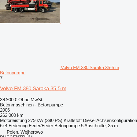
Volvo FM 380 Saraka 35-5 m
Betonpumpe
7
Volvo FM 380 Saraka 35-5 m
39.900 €
Ohne MwSt.
Betonmaschinen - Betonpumpe
2006
262.000 km
Motorleistung
279 kW (380 PS)
Kraftstoff
Diesel
Achsenkonfiguration
6x4
Federung
Feder/Feder
Betonpumpe
5 Abschnitte, 35 m
Polen, Wejherowo