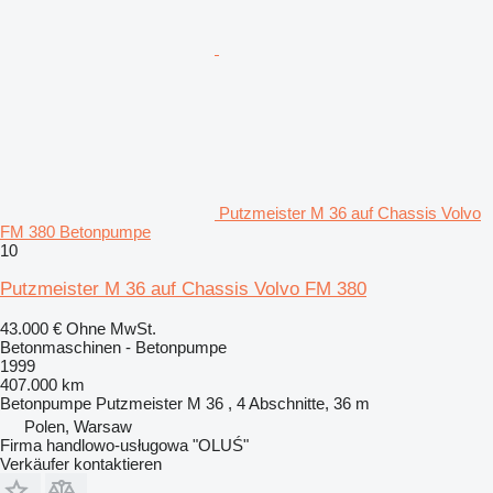
Putzmeister M 36 auf Chassis Volvo
FM 380 Betonpumpe
10
Putzmeister M 36 auf Chassis Volvo FM 380
43.000 €
Ohne MwSt.
Betonmaschinen - Betonpumpe
1999
407.000 km
Betonpumpe
Putzmeister M 36 , 4 Abschnitte, 36 m
Polen, Warsaw
Firma handlowo-usługowa "OLUŚ"
Verkäufer kontaktieren