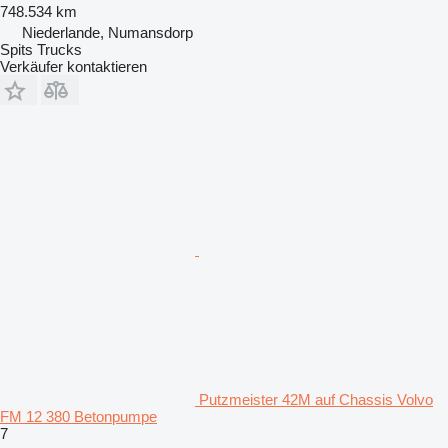
748.534 km
Niederlande, Numansdorp
Spits Trucks
Verkäufer kontaktieren
Putzmeister 42M auf Chassis Volvo
FM 12 380 Betonpumpe
7