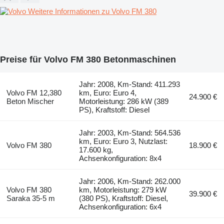
Weitere Informationen zu Volvo FM 380
Preise für Volvo FM 380 Betonmaschinen
Jahr: 2008, Km-Stand: 411.293
Volvo FM 12,380
km, Euro: Euro 4,
24.900 €
Beton Mischer
Motorleistung: 286 kW (389
PS), Kraftstoff: Diesel
Jahr: 2003, Km-Stand: 564.536
km, Euro: Euro 3, Nutzlast:
Volvo FM 380
18.900 €
17.600 kg,
Achsenkonfiguration: 8x4
Jahr: 2006, Km-Stand: 262.000
Volvo FM 380
km, Motorleistung: 279 kW
39.900 €
Saraka 35-5 m
(380 PS), Kraftstoff: Diesel,
Achsenkonfiguration: 6x4