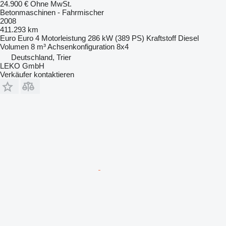
24.900 €
Ohne MwSt.
Betonmaschinen - Fahrmischer
2008
411.293 km
Euro
Euro 4
Motorleistung
286 kW (389 PS)
Kraftstoff
Diesel
Volumen
8 m³
Achsenkonfiguration
8x4
Deutschland, Trier
LEKO GmbH
Verkäufer kontaktieren