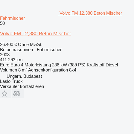
Volvo FM 12,380 Beton Mischer
Fahrmischer
50
Volvo FM 12,380 Beton Mischer
26.400 €
Ohne MwSt.
Betonmaschinen - Fahrmischer
2008
411.293 km
Euro
Euro 4
Motorleistung
286 kW (389 PS)
Kraftstoff
Diesel
Volumen
8 m³
Achsenkonfiguration
8x4
Ungarn, Budapest
Laslo Truck
Verkäufer kontaktieren