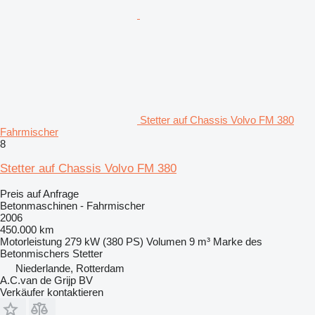
Stetter auf Chassis Volvo FM 380
Fahrmischer
8
Stetter auf Chassis Volvo FM 380
Preis auf Anfrage
Betonmaschinen - Fahrmischer
2006
450.000 km
Motorleistung
279 kW (380 PS)
Volumen
9 m³
Marke des
Betonmischers
Stetter
Niederlande, Rotterdam
A.C.van de Grijp BV
Verkäufer kontaktieren