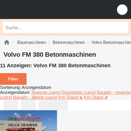
Baumaschinen
Betonmaschinen
Volvo Betonmaschin
Volvo FM 380 Betonmaschinen
11 Anzeigen:
Volvo FM 380 Betonmaschinen
Filter
Sortierung
:
Anzeigendatum
Anzeigendatum
Teuerste zuerst
Günstigste zuerst
Baujahr - neueste
zuerst
Baujahr - älteste zuerst
Km-Stand ⬊
Km-Stand ⬈