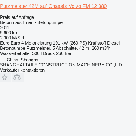
Putzmeister 42M auf Chassis Volvo FM 12 380
Preis auf Anfrage
Betonmaschinen - Betonpumpe
2011
5.600 km
2.300 M/Std.
Euro
Euro 4
Motorleistung
191 kW (260 PS)
Kraftstoff
Diesel
Betonpumpe
Putzmeister, 5 Abschnitte, 42 m, 260 m3/h
Wasserbehälter
500 l
Druck
260 Bar
China, Shanghai
SHANGHAI TAILE CONSTRUCTION MACHINERY CO.,LID
Verkäufer kontaktieren