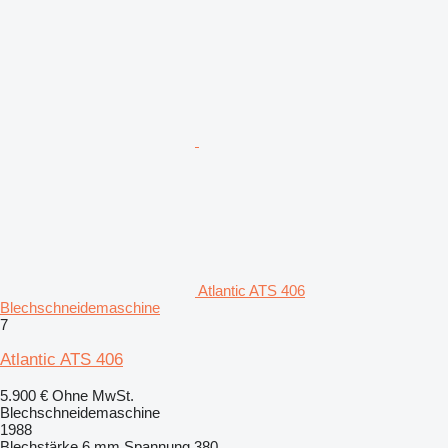
Atlantic ATS 406
Blechschneidemaschine
7
Atlantic ATS 406
5.900 €
Ohne MwSt.
Blechschneidemaschine
1988
Blechstärke
6 mm
Spannung
380