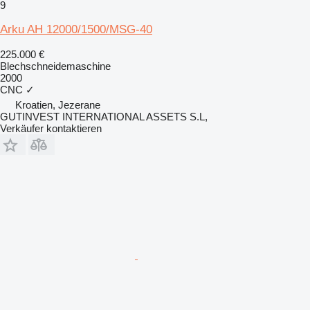
9
Arku AH 12000/1500/MSG-40
225.000 €
Blechschneidemaschine
2000
CNC
✓
Kroatien, Jezerane
GUTINVEST INTERNATIONAL ASSETS S.L,
Verkäufer kontaktieren