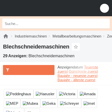
Industriemaschinen
Metallbearbeitungsmaschinen
Ze
Blechschneidemaschinen
29 Anzeigen:
Blechschneidemaschinen
Anzeigendatum
Teuerste
zuerst
Günstigste zuerst
Baujahr - neueste zuerst
Baujahr - älteste zuerst