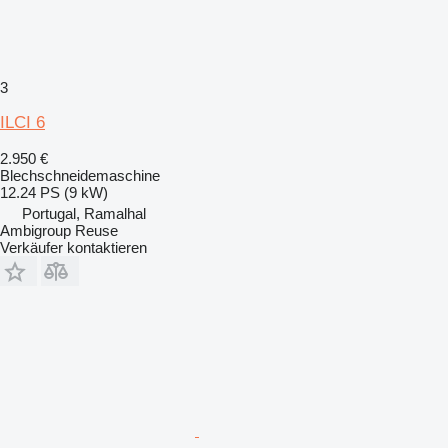
3
ILCI 6
2.950 €
Blechschneidemaschine
12.24 PS (9 kW)
Portugal, Ramalhal
Ambigroup Reuse
Verkäufer kontaktieren