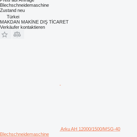
Blechschneidemaschine
Zustand
neu
Türkei
MAKDAN MAKİNE DIŞ TİCARET
Verkäufer kontaktieren
Arku AH 12000/1500/MSG-40
Blechschneidemaschine