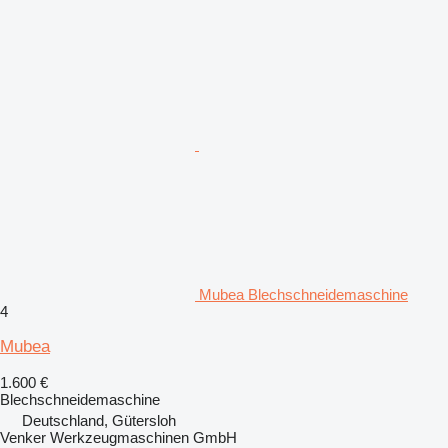
Mubea Blechschneidemaschine
4
Mubea
1.600 €
Blechschneidemaschine
Deutschland, Gütersloh
Venker Werkzeugmaschinen GmbH