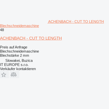
ACHENBACH - CUT TO LENGTH
Blechschneidemaschine
48
ACHENBACH - CUT TO LENGTH
Preis auf Anfrage
Blechschneidemaschine
Blechstärke
2 mm
Slowakei, Buzica
IT EUROPE s.r.o.
Verkäufer kontaktieren