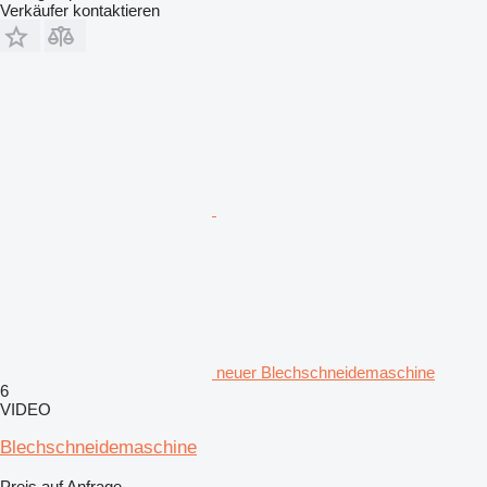
Verkäufer kontaktieren
neuer Blechschneidemaschine
6
VIDEO
Blechschneidemaschine
Preis auf Anfrage