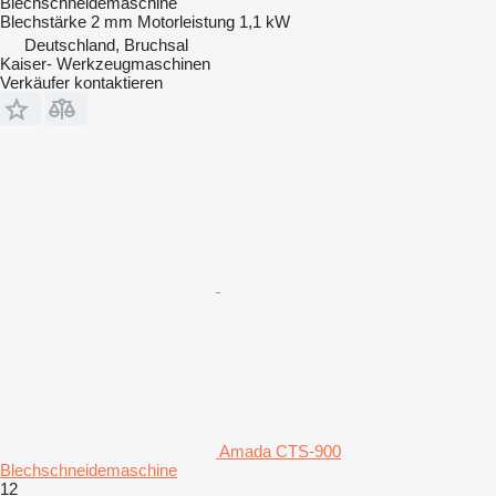
Blechschneidemaschine
Blechstärke
2 mm
Motorleistung
1,1 kW
Deutschland, Bruchsal
Kaiser- Werkzeugmaschinen
Verkäufer kontaktieren
Amada CTS-900
Blechschneidemaschine
12