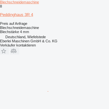
Blechschneidemaschine
8
Peddinghaus 3R 4
Preis auf Anfrage
Blechschneidemaschine
Blechstärke
4 mm
Deutschland, Wiefelstede
Eberlei Maschinen GmbH & Co. KG
Verkäufer kontaktieren