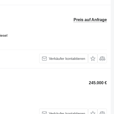
Preis auf Anfrage
iesel
Verkäufer kontaktieren
245.000 €
Verkäufer kontaktieren