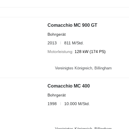
Comacchio MC 900 GT
Bohrgerät
2013
811 M/Std.
Motorleistung
128 kW (174 PS)
Vereinigtes Königreich, Billingham
Comacchio MC 400
Bohrgerät
1998
10.000 M/Std.
Vereinigtes Königreich, Billingham