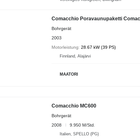
Comacchio Poravaunupaketti Comacc
Bohrgerät
2003
Motorleistung
28.67 kW (39 PS)
Finnland, Alajärvi
MAATORI
Comacchio MC600
Bohrgerät
2008
9.950 M/Std.
Italien, SPELLO (PG)