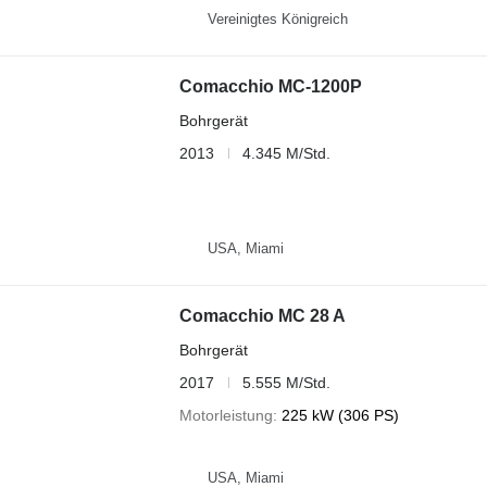
Vereinigtes Königreich
Comacchio MC-1200P
Bohrgerät
2013
4.345 M/Std.
USA, Miami
Comacchio MC 28 A
Bohrgerät
2017
5.555 M/Std.
Motorleistung
225 kW (306 PS)
USA, Miami