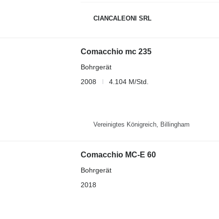
CIANCALEONI SRL
Comacchio mc 235
Bohrgerät
2008
4.104 M/Std.
Vereinigtes Königreich, Billingham
Comacchio MC-E 60
Bohrgerät
2018