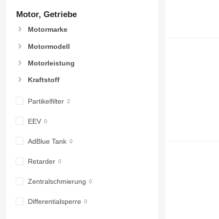
Motor, Getriebe
Motormarke
Motormodell
Motorleistung
Kraftstoff
Partikelfilter
EEV
AdBlue Tank
Retarder
Zentralschmierung
Differentialsperre