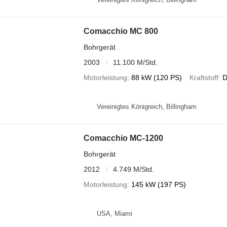
Comacchio MC 800
Bohrgerät
2003
11.100 M/Std.
Motorleistung
88 kW (120 PS)
Kraftstoff
D
Vereinigtes Königreich, Billingham
Comacchio MC-1200
Bohrgerät
2012
4.749 M/Std.
Motorleistung
145 kW (197 PS)
USA, Miami