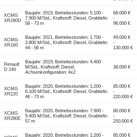
Baujahr: 2019, Betriebsstunden: 5.100 -
68.000 €
XCMG
7.900 M/Std., Kraftstoff: Diesel, Grabtiefe:
-
XR280D
58 - 73 m
96.000 €
Baujahr: 2021, Betriebsstunden: 1.700 -
49.000 €
XCMG
3.800 M/Std., Kraftstoff: Diesel, Grabtiefe:
-
XR160
44 - 56 m
130.000 €
Baujahr: 2019, Betriebsstunden: 4.400
Renault
M/Std., Kraftstoff: Diesel,
38.000 €
D 240
Achsenkonfiguration: 4x2
Baujahr: 2020, Betriebsstunden: 1.200 -
85.000 €
XCMG
6.100 M/Std., Kraftstoff: Diesel, Grabtiefe:
-
XR220
46 - 73 m
220.000 €
Baujahr: 2020, Betriebsstunden: 7.900 -
80.000 €
XCMG
9.400 M/Std., Kraftstoff: Diesel, Grabtiefe:
-
XR280E
57 m
250.000 €
Baujahr: 2020, Betriebsstunden: 1.200 -
85.000 €