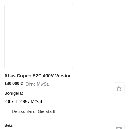
Atlas Copco E2C 400V Version
180.000 €
Ohne MwSt.
Bohrgerät
2007
2.957 M/Std.
Deutschland, Gierstädt
B&Z