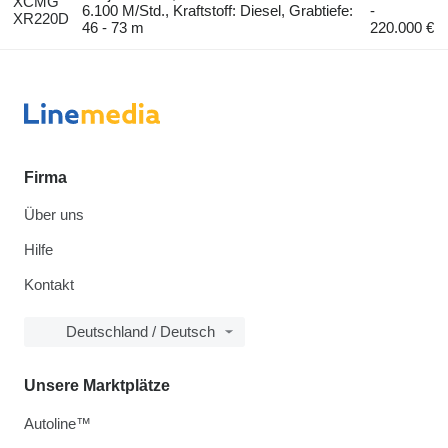
XCMG
6.100 M/Std., Kraftstoff: Diesel, Grabtiefe:
-
XR220D
46 - 73 m
220.000 €
Firma
Über uns
Hilfe
Kontakt
Deutschland / Deutsch
Unsere Marktplätze
Autoline™