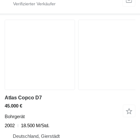
Atlas Copco D7
45.000 €
Bohrgerät
2002
18.500 M/Std.
Deutschland, Gierstädt