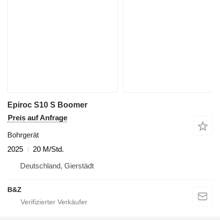
Epiroc S10 S Boomer
Preis auf Anfrage
Bohrgerät
2025
20 M/Std.
Deutschland, Gierstädt
B&Z