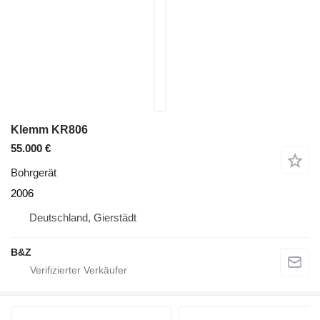
Klemm KR806
55.000 €
Bohrgerät
2006
Deutschland, Gierstädt
B&Z