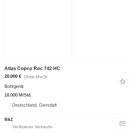
Atlas Copco Roc 742 HC
20.000 €
Ohne MwSt.
Bohrgerät
18.000 M/Std.
Deutschland, Gierstädt
B&Z