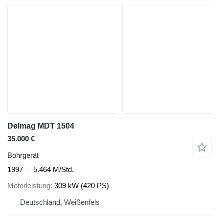
Delmag MDT 1504
35.000 €
Bohrgerät
1997
5.464 M/Std.
Motorleistung
309 kW (420 PS)
Deutschland, Weißenfels