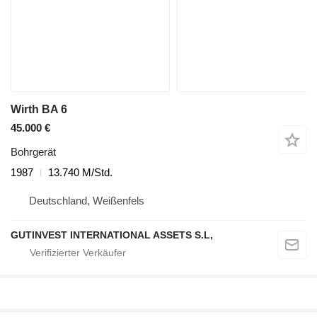
Wirth BA 6
45.000 €
Bohrgerät
1987
13.740 M/Std.
Deutschland, Weißenfels
GUTINVEST INTERNATIONAL ASSETS S.L,