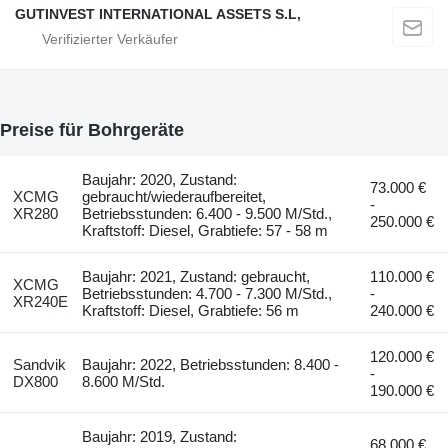
GUTINVEST INTERNATIONAL ASSETS S.L,
Preise für Bohrgeräte
Baujahr: 2020, Zustand:
73.000 €
XCMG
gebraucht/wiederaufbereitet,
-
XR280
Betriebsstunden: 6.400 - 9.500 M/Std.,
250.000 €
Kraftstoff: Diesel, Grabtiefe: 57 - 58 m
Baujahr: 2021, Zustand: gebraucht,
110.000 €
XCMG
Betriebsstunden: 4.700 - 7.300 M/Std.,
-
XR240E
Kraftstoff: Diesel, Grabtiefe: 56 m
240.000 €
120.000 €
Sandvik
Baujahr: 2022, Betriebsstunden: 8.400 -
-
DX800
8.600 M/Std.
190.000 €
Baujahr: 2019, Zustand:
68.000 €