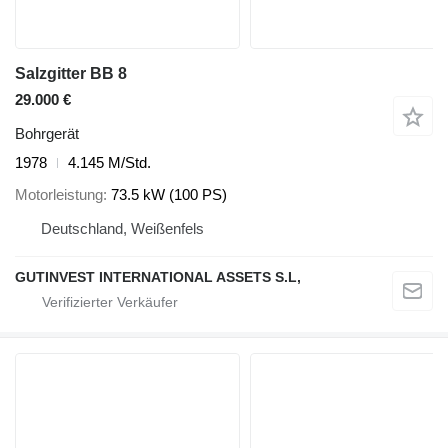
Salzgitter BB 8
29.000 €
Bohrgerät
1978
4.145 M/Std.
Motorleistung
73.5 kW (100 PS)
Deutschland, Weißenfels
GUTINVEST INTERNATIONAL ASSETS S.L,