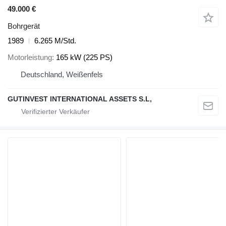
49.000 €
Bohrgerät
1989
6.265 M/Std.
Motorleistung
165 kW (225 PS)
Deutschland, Weißenfels
GUTINVEST INTERNATIONAL ASSETS S.L,