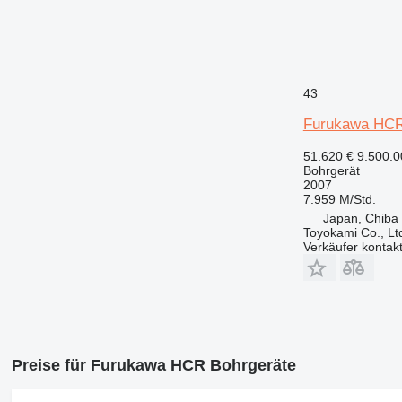
43
Furukawa HC
51.620 €
9.500.0
Bohrgerät
2007
7.959 M/Std.
Japan, Chiba
Toyokami Co., Lt
Verkäufer kontak
Preise für Furukawa HCR Bohrgeräte