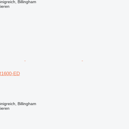
nigreich, Billingham
tieren
R1600-ED
nigreich, Billingham
tieren