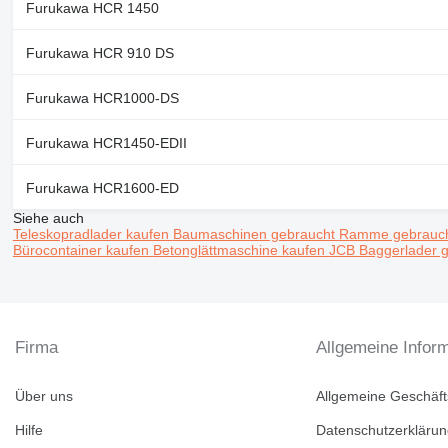
Furukawa HCR 1450
Furukawa HCR 910 DS
Furukawa HCR1000-DS
Furukawa HCR1450-EDII
Furukawa HCR1600-ED
Siehe auch
Teleskopradlader kaufen
Baumaschinen gebraucht
Ramme gebrauc
Bürocontainer kaufen
Betonglättmaschine kaufen
JCB Baggerlader 
Firma
Allgemeine Infor
Über uns
Allgemeine Geschäf
Hilfe
Datenschutzerkläru