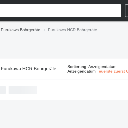
Furukawa Bohrgeräte
Furukawa HCR Bohrgeräte
Sortierung
:
Anzeigendatum
:
Furukawa HCR Bohrgeräte
Anzeigendatum
Teuerste zuerst
G