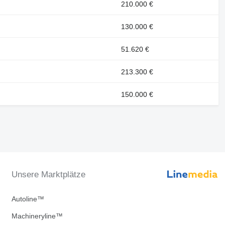
210.000 €
130.000 €
51.620 €
213.300 €
150.000 €
Unsere Marktplätze
Autoline™
Machineryline™