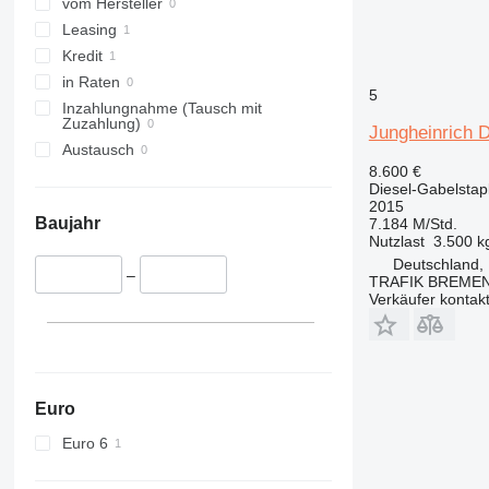
vom Hersteller
Leasing
Kredit
in Raten
5
Inzahlungnahme (Tausch mit
Zuzahlung)
Jungheinrich 
Austausch
8.600 €
Diesel-Gabelstap
2015
Baujahr
7.184 M/Std.
Nutzlast
3.500 k
Deutschland,
–
TRAFIK BREMEN 
Verkäufer kontak
Euro
Euro 6