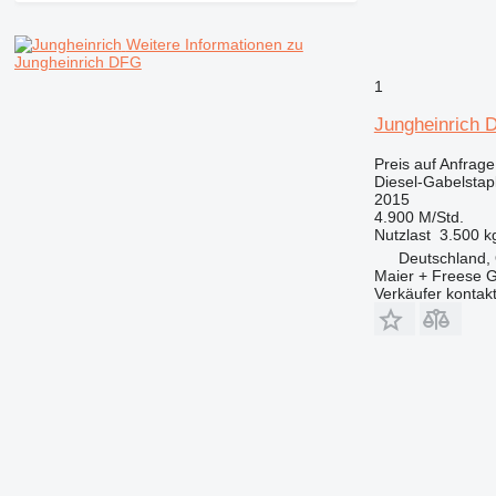
Weitere Informationen zu
Jungheinrich DFG
1
Jungheinrich
Preis auf Anfrage
Diesel-Gabelstap
2015
4.900 M/Std.
Nutzlast
3.500 k
Deutschland, 
Maier + Freese G
Verkäufer kontak