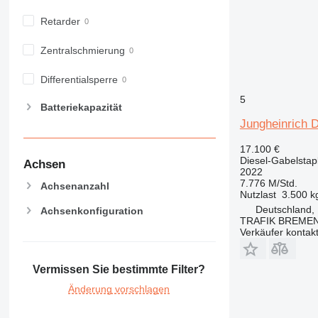
Retarder
Zentralschmierung
Differentialsperre
5
Batteriekapazität
Jungheinrich 
17.100 €
Diesel-Gabelstap
Achsen
2022
7.776 M/Std.
Achsenanzahl
Nutzlast
3.500 k
Deutschland,
Achsenkonfiguration
TRAFIK BREMEN 
Verkäufer kontak
Vermissen Sie bestimmte Filter?
Änderung vorschlagen