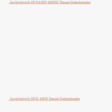
Jungheinrich DFG430S 650DZ Diesel-Gabelstapler
Jungheinrich DFG 435S Diesel-Gabelstapler