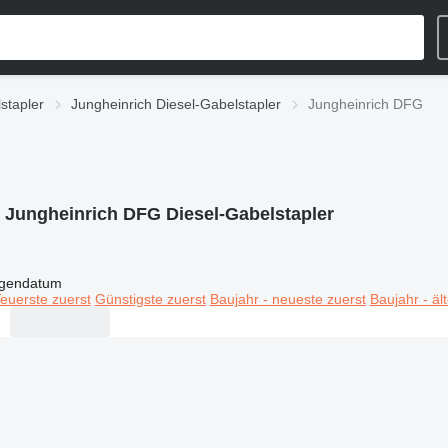
stapler
Jungheinrich Diesel-Gabelstapler
Jungheinrich DFG
:
Jungheinrich DFG Diesel-Gabelstapler
igendatum
euerste zuerst
Günstigste zuerst
Baujahr - neueste zuerst
Baujahr - äl