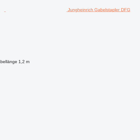
Jungheinrich Gabelstapler DFG
bellänge
1,2 m