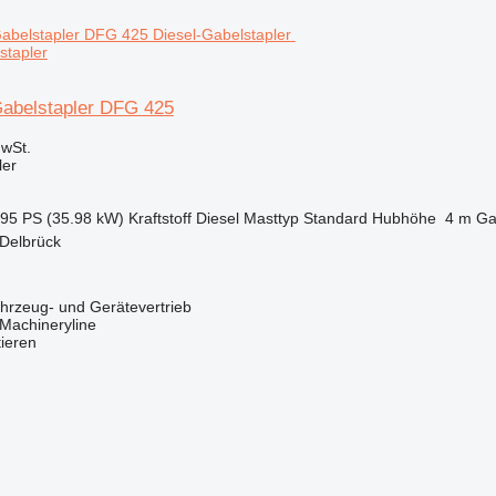
stapler
Gabelstapler DFG 425
wSt.
ler
.95 PS (35.98 kW)
Kraftstoff
Diesel
Masttyp
Standard
Hubhöhe
4 m
Ga
 Delbrück
zeug- und Gerätevertrieb
Machineryline
tieren