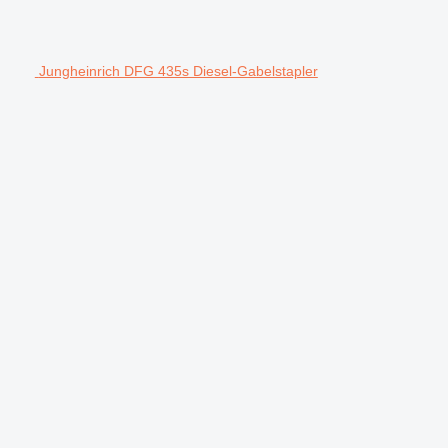
Jungheinrich DFG 435s Diesel-Gabelstapler