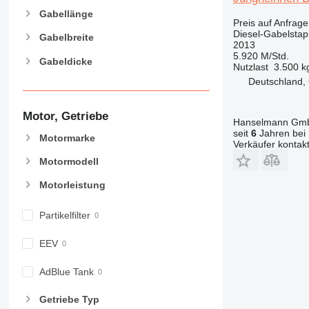
Gabellänge
Preis auf Anfrage
Diesel-Gabelstap
Gabelbreite
2013
5.920 M/Std.
Gabeldicke
Nutzlast
3.500 k
Deutschland, 
Motor, Getriebe
Hanselmann Gm
seit
6
Jahren bei 
Motormarke
Verkäufer kontak
Motormodell
Motorleistung
Partikelfilter
EEV
AdBlue Tank
Getriebe Typ