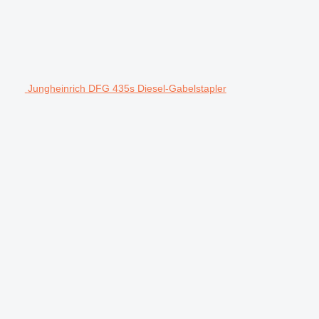
Jungheinrich DFG 435s Diesel-Gabelstapler