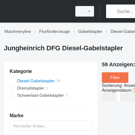
Machineryline
Flurförderzeuge
Gabelstapler
Diesel-Gabel
Jungheinrich DFG Diesel-Gabelstapler
59 Anzeigen
Kategorie
Filter
Diesel-Gabelstapler
Sortierung
:
Anze
Dreiradstapler
Anzeigendatum
T
Schwerlast-Gabelstapler
Marke