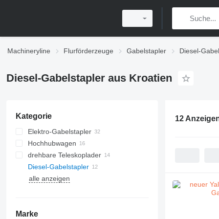
Machineryline
Flurförderzeuge
Gabelstapler
Diesel-Gabel
Diesel-Gabelstapler aus Kroatien
Kategorie
12 Anzeige
Elektro-Gabelstapler
Hochhubwagen
drehbare Teleskoplader
Diesel-Gabelstapler
alle anzeigen
Marke