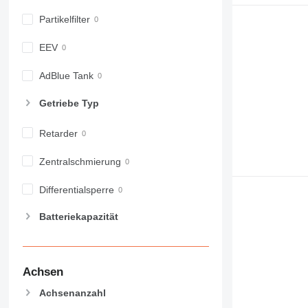
Partikelfilter
EEV
AdBlue Tank
Getriebe Typ
Retarder
Zentralschmierung
Differentialsperre
Batteriekapazität
Achsen
Achsenanzahl