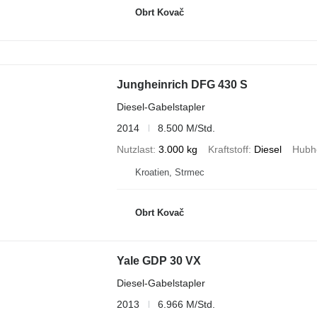
Obrt Kovač
Jungheinrich DFG 430 S
Diesel-Gabelstapler
2014
8.500 M/Std.
Nutzlast
3.000 kg
Kraftstoff
Diesel
Hubh
Kroatien, Strmec
Obrt Kovač
Yale GDP 30 VX
Diesel-Gabelstapler
2013
6.966 M/Std.