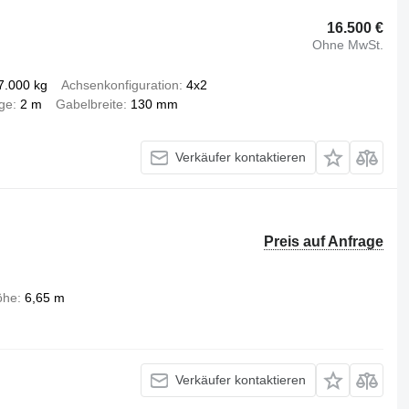
16.500 €
Ohne MwSt.
7.000 kg
Achsenkonfiguration
4x2
ge
2 m
Gabelbreite
130 mm
Verkäufer kontaktieren
Preis auf Anfrage
öhe
6,65 m
Verkäufer kontaktieren