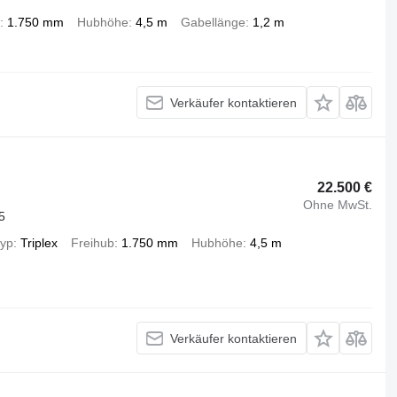
1.750 mm
Hubhöhe
4,5 m
Gabellänge
1,2 m
Verkäufer kontaktieren
22.500 €
Ohne MwSt.
5
typ
Triplex
Freihub
1.750 mm
Hubhöhe
4,5 m
Verkäufer kontaktieren