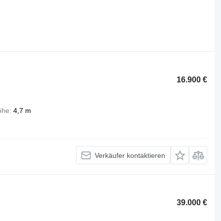
16.900 €
öhe
4,7 m
Verkäufer kontaktieren
39.000 €