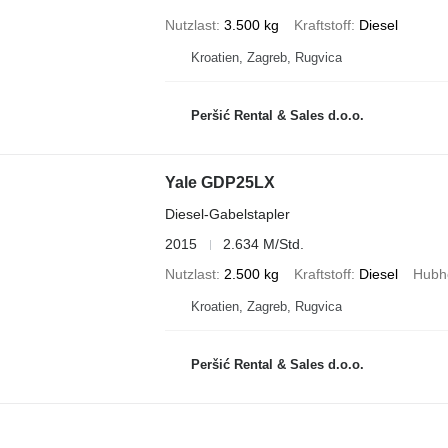
Nutzlast
3.500 kg
Kraftstoff
Diesel
Kroatien, Zagreb, Rugvica
Peršić Rental & Sales d.o.o.
Yale GDP25LX
Diesel-Gabelstapler
2015
2.634 M/Std.
Nutzlast
2.500 kg
Kraftstoff
Diesel
Hubh
Kroatien, Zagreb, Rugvica
Peršić Rental & Sales d.o.o.