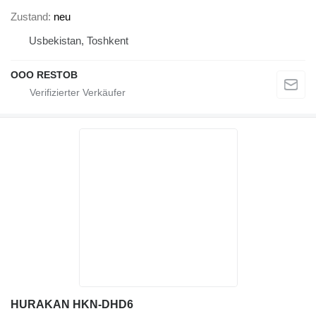
Zustand
neu
Usbekistan, Toshkent
OOO RESTOB
HURAKAN HKN-DHD6