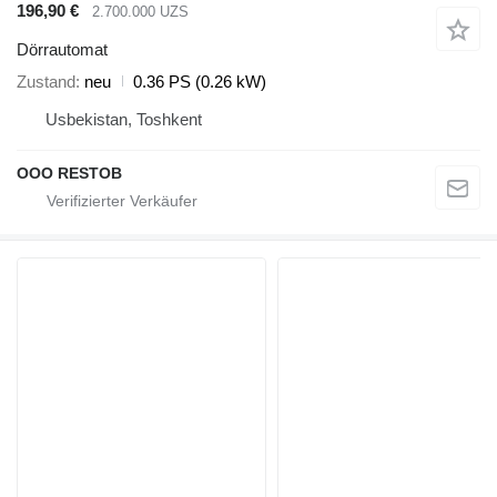
196,90 €
2.700.000 UZS
Dörrautomat
Zustand
neu
0.36 PS (0.26 kW)
Usbekistan, Toshkent
OOO RESTOB