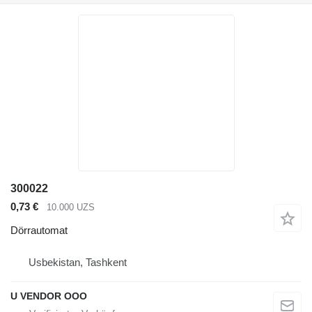
300022
0,73 €
10.000 UZS
Dörrautomat
Usbekistan, Tashkent
U VENDOR OOO