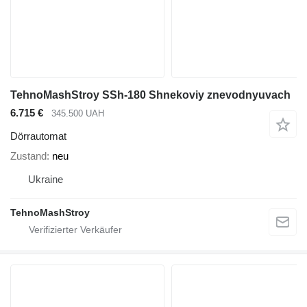
TehnoMashStroy SSh-180 Shnekoviy znevodnyuvach
6.715 €
345.500 UAH
Dörrautomat
Zustand
neu
Ukraine
TehnoMashStroy