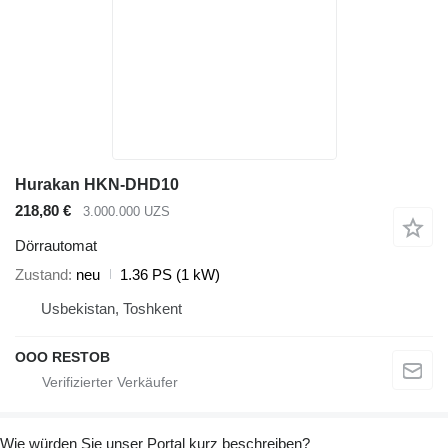
Hurakan HKN-DHD10
218,80 €
3.000.000 UZS
Dörrautomat
Zustand
neu
1.36 PS (1 kW)
Usbekistan, Toshkent
OOO RESTOB
Wie würden Sie unser Portal kurz beschreiben?