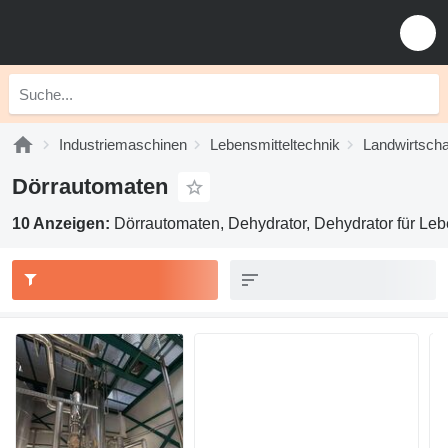
Industriemaschinen
Lebensmitteltechnik
Landwirtscha
Dörrautomaten
10 Anzeigen:
Dörrautomaten, Dehydrator, Dehydrator für Lebe