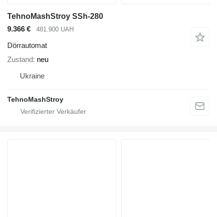
TehnoMashStroy SSh-280
9.366 €
481.900 UAH
Dörrautomat
Zustand
neu
Ukraine
TehnoMashStroy