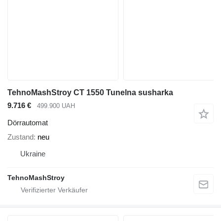
TehnoMashStroy CT 1550 Tunelna susharka
9.716 €
499.900 UAH
Dörrautomat
Zustand
neu
Ukraine
TehnoMashStroy