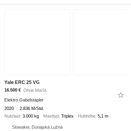
Yale ERC 25 VG
16.500 €
Ohne MwSt.
Elektro-Gabelstapler
2020
2.836 M/Std.
Nutzlast
3.000 kg
Masttyp
Triplex
Hubhöhe
5,1 m
Slowakei, Dunajská Lužná