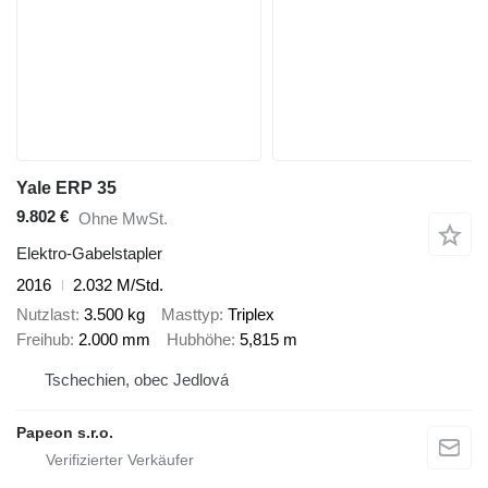
Yale ERP 35
9.802 €
Ohne MwSt.
Elektro-Gabelstapler
2016
2.032 M/Std.
Nutzlast
3.500 kg
Masttyp
Triplex
Freihub
2.000 mm
Hubhöhe
5,815 m
Tschechien, obec Jedlová
Papeon s.r.o.