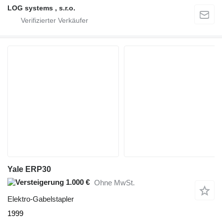
LOG systems , s.r.o.
Yale ERP30
1.000 €
Ohne MwSt.
Elektro-Gabelstapler
1999