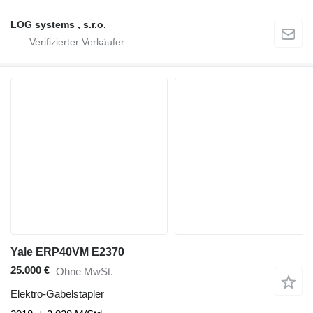
LOG systems , s.r.o.
Yale ERP40VM E2370
25.000 €
Ohne MwSt.
Elektro-Gabelstapler