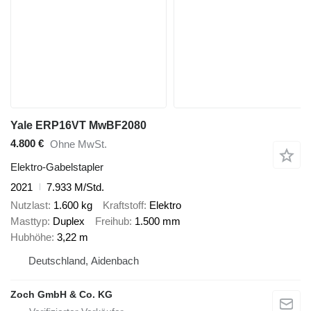
Yale ERP16VT MwBF2080
4.800 €
Ohne MwSt.
Elektro-Gabelstapler
2021
7.933 M/Std.
Nutzlast
1.600 kg
Kraftstoff
Elektro
Masttyp
Duplex
Freihub
1.500 mm
Hubhöhe
3,22 m
Deutschland, Aidenbach
Zoch GmbH & Co. KG