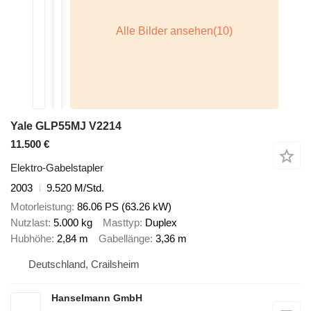
Yale GLP55MJ V2214
11.500 €
Elektro-Gabelstapler
2003
9.520 M/Std.
Motorleistung
86.06 PS (63.26 kW)
Nutzlast
5.000 kg
Masttyp
Duplex
Hubhöhe
2,84 m
Gabellänge
3,36 m
Deutschland, Crailsheim
Hanselmann GmbH