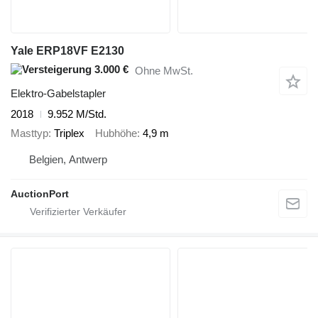
Yale ERP18VF E2130
3.000 €
Ohne MwSt.
Elektro-Gabelstapler
2018
9.952 M/Std.
Masttyp
Triplex
Hubhöhe
4,9 m
Belgien, Antwerp
AuctionPort