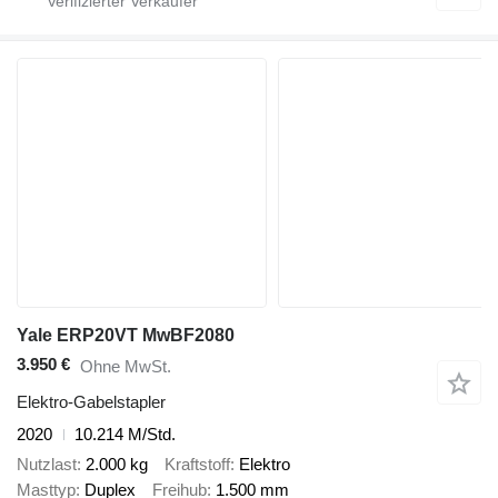
Yale ERP20VT MwBF2080
3.950 €
Ohne MwSt.
Elektro-Gabelstapler
2020
10.214 M/Std.
Nutzlast
2.000 kg
Kraftstoff
Elektro
Masttyp
Duplex
Freihub
1.500 mm