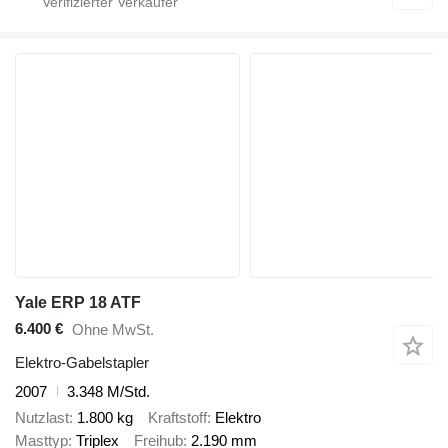
Yale ERP 18 ATF
6.400 €
Ohne MwSt.
Elektro-Gabelstapler
2007
3.348 M/Std.
Nutzlast
1.800 kg
Kraftstoff
Elektro
Masttyp
Triplex
Freihub
2.190 mm