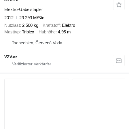
Elektro-Gabelstapler
2012
23.293 M/Std.
Nutzlast
2.500 kg
Kraftstoff
Elektro
Masttyp
Triplex
Hubhöhe
4,95 m
Tschechien, Červená Voda
VZV.cz