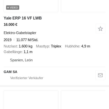
VIDEO
Yale ERP 16 VF LWB
16.000 €
Elektro-Gabelstapler
2019
11.077 M/Std.
Nutzlast
1.600 kg
Masttyp
Triplex
Hubhöhe
4,9 m
Gabellänge
1,1 m
Spanien, León
GAM SA