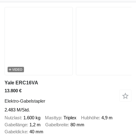
VIDEO
Yale ERC16VA
13.800 €
Elektro-Gabelstapler
2.483 M/Std.
Nutzlast
1.600 kg
Masttyp
Triplex
Hubhöhe
4,9 m
Gabellänge
1,2 m
Gabelbreite
80 mm
Gabeldicke
40 mm