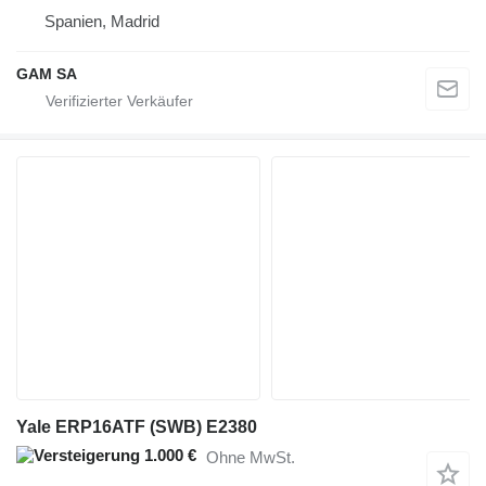
Spanien, Madrid
GAM SA
Yale ERP16ATF (SWB) E2380
1.000 €
Ohne MwSt.