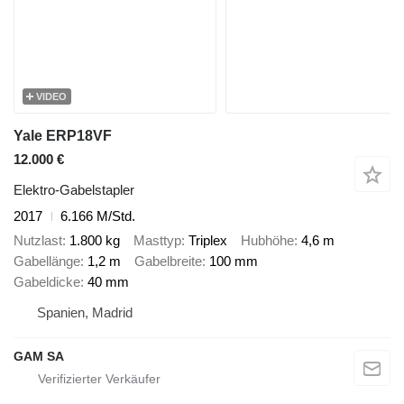
VIDEO
Yale ERP18VF
12.000 €
Elektro-Gabelstapler
2017
6.166 M/Std.
Nutzlast
1.800 kg
Masttyp
Triplex
Hubhöhe
4,6 m
Gabellänge
1,2 m
Gabelbreite
100 mm
Gabeldicke
40 mm
Spanien, Madrid
GAM SA