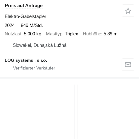
Preis auf Anfrage
Elektro-Gabelstapler
2024
849 M/Std.
Nutzlast
5.000 kg
Masttyp
Triplex
Hubhöhe
5,39 m
Slowakei, Dunajská Lužná
LOG systems , s.r.o.