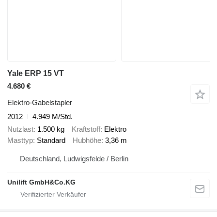
Yale ERP 15 VT
4.680 €
Elektro-Gabelstapler
2012
4.949 M/Std.
Nutzlast
1.500 kg
Kraftstoff
Elektro
Masttyp
Standard
Hubhöhe
3,36 m
Deutschland, Ludwigsfelde / Berlin
Unilift GmbH&Co.KG