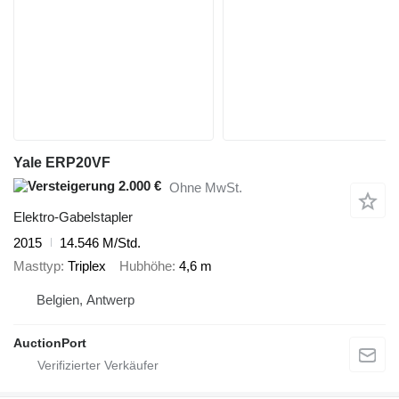
Yale ERP20VF
2.000 €
Ohne MwSt.
Elektro-Gabelstapler
2015
14.546 M/Std.
Masttyp
Triplex
Hubhöhe
4,6 m
Belgien, Antwerp
AuctionPort