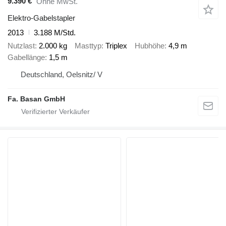
9.390 €
Ohne MwSt.
Elektro-Gabelstapler
2013
3.188 M/Std.
Nutzlast
2.000 kg
Masttyp
Triplex
Hubhöhe
4,9 m
Gabellänge
1,5 m
Deutschland, Oelsnitz/ V
Fa. Basan GmbH