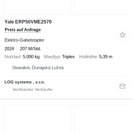
Yale ERP50VME2570
Preis auf Anfrage
Elektro-Gabelstapler
2024
207 M/Std.
Nutzlast
5.000 kg
Masttyp
Triplex
Hubhöhe
5,39 m
Slowakei, Dunajská Lužná
LOG systems , s.r.o.