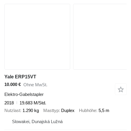
Yale ERP15VT
10.000 €
Ohne MwSt.
Elektro-Gabelstapler
2018
19.683 M/Std.
Nutzlast
1.290 kg
Masttyp
Duplex
Hubhöhe
5,5 m
Slowakei, Dunajská Lužná