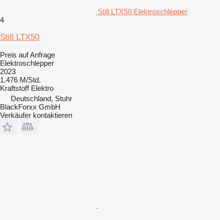
Still LTX50 Elektroschlepper
4
Still LTX50
Preis auf Anfrage
Elektroschlepper
2023
1.476 M/Std.
Kraftstoff
Elektro
Deutschland, Stuhr
BlackForxx GmbH
Verkäufer kontaktieren