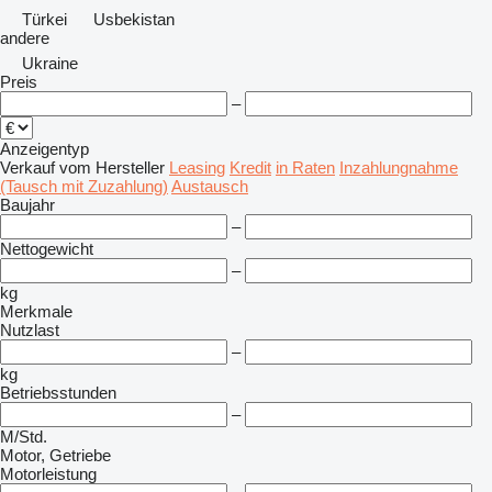
Türkei
Usbekistan
andere
Ukraine
Preis
–
Anzeigentyp
Verkauf
vom Hersteller
Leasing
Kredit
in Raten
Inzahlungnahme
(Tausch mit Zuzahlung)
Austausch
Baujahr
–
Nettogewicht
–
kg
Merkmale
Nutzlast
–
kg
Betriebsstunden
–
M/Std.
Motor, Getriebe
Motorleistung