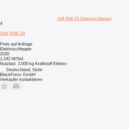
Still R08-20 Elektroschlepper
4
Still R08-20
Preis auf Anfrage
Elektroschlepper
2020
1.242 M/Std.
Nutzlast
2.000 kg
Kraftstoff
Elektro
Deutschland, Stuhr
BlackForxx GmbH
Verkäufer kontaktieren