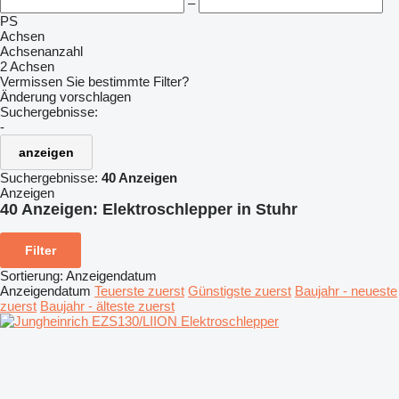
–
PS
Achsen
Achsenanzahl
2 Achsen
Vermissen Sie bestimmte Filter?
Änderung vorschlagen
Suchergebnisse:
-
anzeigen
Suchergebnisse:
40 Anzeigen
Anzeigen
40 Anzeigen:
Elektroschlepper in Stuhr
Filter
Sortierung
:
Anzeigendatum
Anzeigendatum
Teuerste zuerst
Günstigste zuerst
Baujahr - neueste
zuerst
Baujahr - älteste zuerst