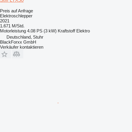
Still LTX50
Preis auf Anfrage
Elektroschlepper
2021
1.671 M/Std.
Motorleistung
4.08 PS (3 kW)
Kraftstoff
Elektro
Deutschland, Stuhr
BlackForxx GmbH
Verkäufer kontaktieren