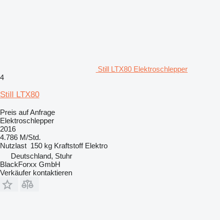
Still LTX80 Elektroschlepper
4
Still LTX80
Preis auf Anfrage
Elektroschlepper
2016
4.786 M/Std.
Nutzlast
150 kg
Kraftstoff
Elektro
Deutschland, Stuhr
BlackForxx GmbH
Verkäufer kontaktieren