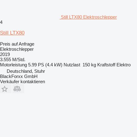
Still LTX80 Elektroschlepper
4
Still LTX80
Preis auf Anfrage
Elektroschlepper
2019
3.555 M/Std.
Motorleistung
5.99 PS (4.4 kW)
Nutzlast
150 kg
Kraftstoff
Elektro
Deutschland, Stuhr
BlackForxx GmbH
Verkäufer kontaktieren