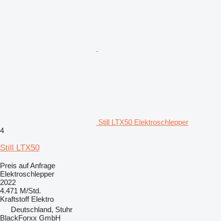
Still LTX50 Elektroschlepper
4
Still LTX50
Preis auf Anfrage
Elektroschlepper
2022
4.471 M/Std.
Kraftstoff
Elektro
Deutschland, Stuhr
BlackForxx GmbH