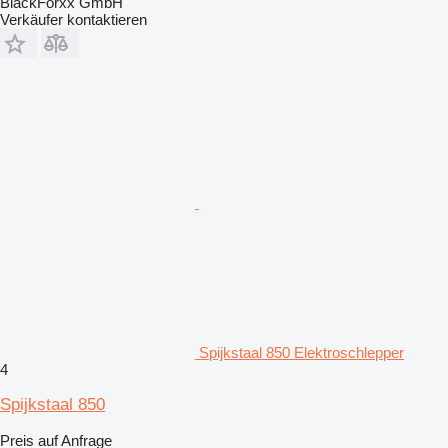
BlackForxx GmbH
Verkäufer kontaktieren
Spijkstaal 850 Elektroschlepper
4
Spijkstaal 850
Preis auf Anfrage