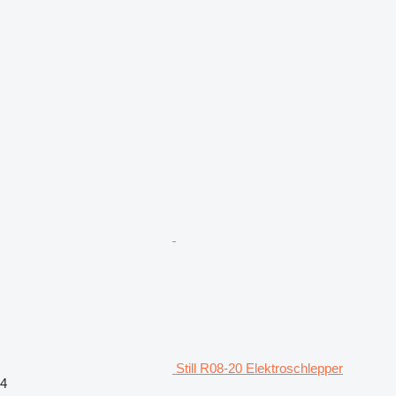
Still R08-20 Elektroschlepper
4