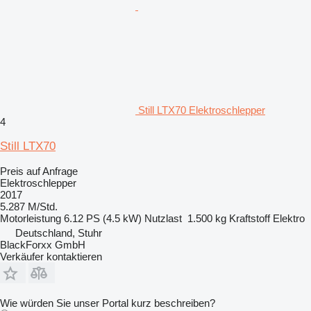
Still LTX70 Elektroschlepper
4
Still LTX70
Preis auf Anfrage
Elektroschlepper
2017
5.287 M/Std.
Motorleistung
6.12 PS (4.5 kW)
Nutzlast
1.500 kg
Kraftstoff
Elektro
Deutschland, Stuhr
BlackForxx GmbH
Verkäufer kontaktieren
Wie würden Sie unser Portal kurz beschreiben?