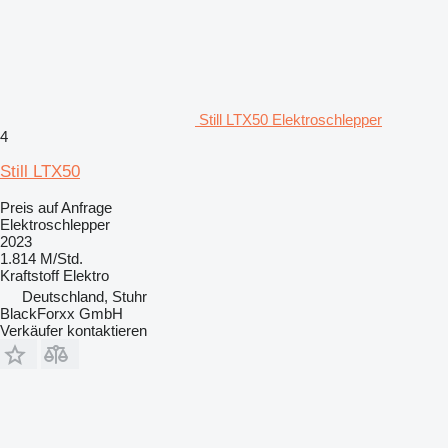
Still LTX50 Elektroschlepper
4
Still LTX50
Preis auf Anfrage
Elektroschlepper
2023
1.814 M/Std.
Kraftstoff
Elektro
Deutschland, Stuhr
BlackForxx GmbH
Verkäufer kontaktieren