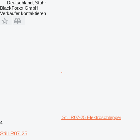
Deutschland, Stuhr
BlackForxx GmbH
Verkäufer kontaktieren
Still R07-25 Elektroschlepper
4
Still R07-25