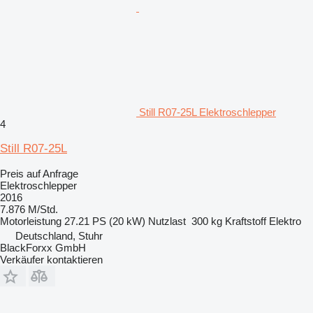
Still R07-25L Elektroschlepper
4
Still R07-25L
Preis auf Anfrage
Elektroschlepper
2016
7.876 M/Std.
Motorleistung
27.21 PS (20 kW)
Nutzlast
300 kg
Kraftstoff
Elektro
Deutschland, Stuhr
BlackForxx GmbH
Verkäufer kontaktieren