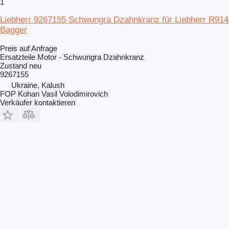
1
Liebherr 9267155 Schwungra Dzahnkranz für Liebherr R914
Bagger
Preis auf Anfrage
Ersatzteile Motor - Schwungra Dzahnkranz
Zustand
neu
9267155
Ukraine, Kalush
FOP Kohan Vasil Volodimirovich
Verkäufer kontaktieren