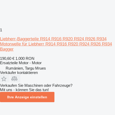
1
Liebherr-Baggerteile R914 R916 R920 R924 R926 R934
Motorwelle für Liebherr R914 R916 R920 R924 R926 R934
Bagger
190,60 €
1.000 RON
Ersatzteile Motor - Motor
Rumänien, Targu Mrues
Verkäufer kontaktieren
Verkaufen Sie Maschinen oder Fahrzeuge?
Mit uns - können Sie das tun!
Ihre Anzeige einstellen