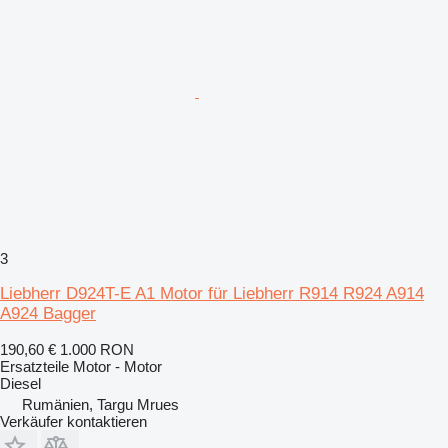
3
Liebherr D924T-E A1 Motor für Liebherr R914 R924 A914
A924 Bagger
190,60 €
1.000 RON
Ersatzteile Motor - Motor
Diesel
Rumänien, Targu Mrues
Verkäufer kontaktieren