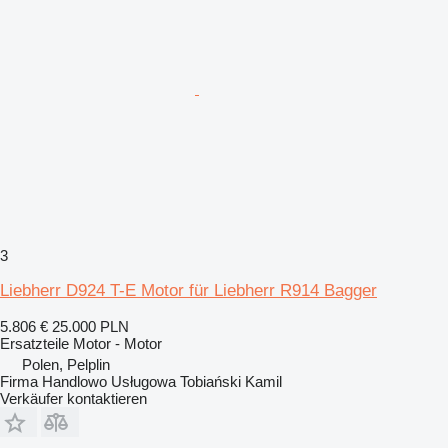
3
Liebherr D924 T-E Motor für Liebherr R914 Bagger
5.806 €
25.000 PLN
Ersatzteile Motor - Motor
Polen, Pelplin
Firma Handlowo Usługowa Tobiański Kamil
Verkäufer kontaktieren