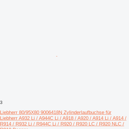
3
Liebherr 80/95X80 9006418N Zylinderlaufbuchse für
Liebherr A932 Li / A944C Li / A918 / A920 / A914 Li / A914 /
R914 / R932 Li / R944C Li / R920 / R920 LC / R920 NLC /