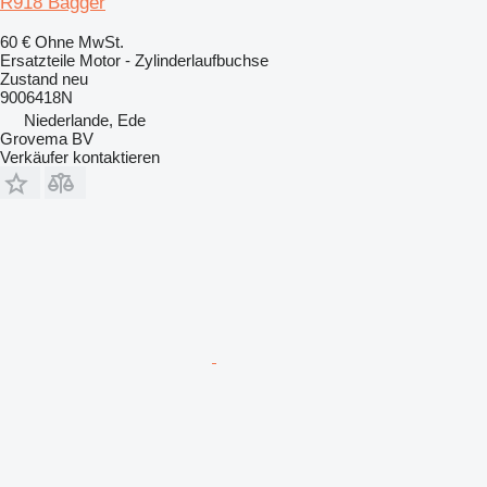
R918 Bagger
60 €
Ohne MwSt.
Ersatzteile Motor - Zylinderlaufbuchse
Zustand
neu
9006418N
Niederlande, Ede
Grovema BV
Verkäufer kontaktieren