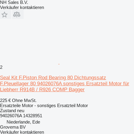
NH Sales B.V.
Verkäufer kontaktieren
2
Seal Kit F.Piston Rod Bearing 80 Dichtungssatz
F.Pleuellager 80 94026076A sonstiges Ersatzteil Motor für
Liebherr R914B / R926 COMP Bagger
225 €
Ohne MwSt.
Ersatzteile Motor - sonstiges Ersatzteil Motor
Zustand
neu
94026076A 14328951
Niederlande, Ede
Grovema BV
Verkäufer kontaktieren