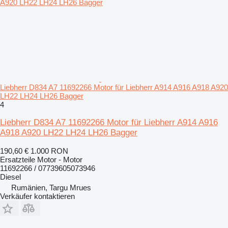
Liebherr D834 A7 11692266 Motor für Liebherr A914 A916 A918 A920
LH22 LH24 LH26 Bagger
4
Liebherr D834 A7 11692266 Motor für Liebherr A914 A916
A918 A920 LH22 LH24 LH26 Bagger
190,60 €
1.000 RON
Ersatzteile Motor - Motor
11692266 / 07739605073946
Diesel
Rumänien, Targu Mrues
Verkäufer kontaktieren