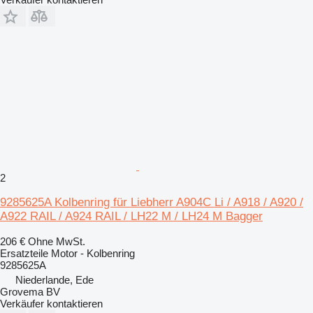
2
9285625A Kolbenring für Liebherr A904C Li / A918 / A920 /
A922 RAIL / A924 RAIL / LH22 M / LH24 M Bagger
206 €
Ohne MwSt.
Ersatzteile Motor - Kolbenring
9285625A
Niederlande, Ede
Grovema BV
Verkäufer kontaktieren