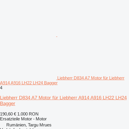
Liebherr D834 A7 Motor für Liebherr
A914 A916 LH22 LH24 Bagger
4
Liebherr D834 A7 Motor für Liebherr A914 A916 LH22 LH24
Bagger
190,60 €
1.000 RON
Ersatzteile Motor - Motor
Rumänien, Targu Mrues