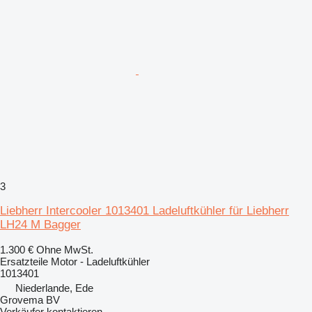
3
Liebherr Intercooler 1013401 Ladeluftkühler für Liebherr
LH24 M Bagger
1.300 €
Ohne MwSt.
Ersatzteile Motor - Ladeluftkühler
1013401
Niederlande, Ede
Grovema BV
Verkäufer kontaktieren