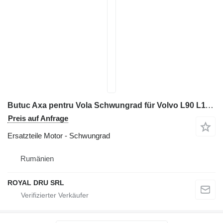
Butuc Axa pentru Vola Schwungrad für Volvo L90 L110 L120 L150 L180 L220 Radlader
Preis auf Anfrage
Ersatzteile Motor - Schwungrad
Rumänien
ROYAL DRU SRL