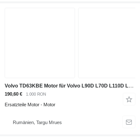
Volvo TD63KBE Motor für Volvo L90D L70D L110D L120D Radlader
190,60 €
1.000 RON
Ersatzteile Motor - Motor
Rumänien, Targu Mrues