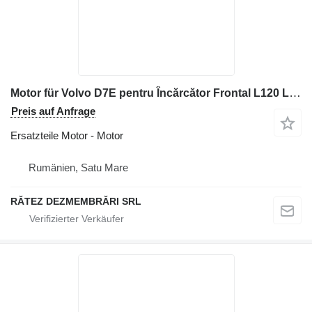
Motor für Volvo D7E pentru Încărcător Frontal L120 L110 Baumaschinen
Preis auf Anfrage
Ersatzteile Motor - Motor
Rumänien, Satu Mare
RĂTEZ DEZMEMBRĂRI SRL