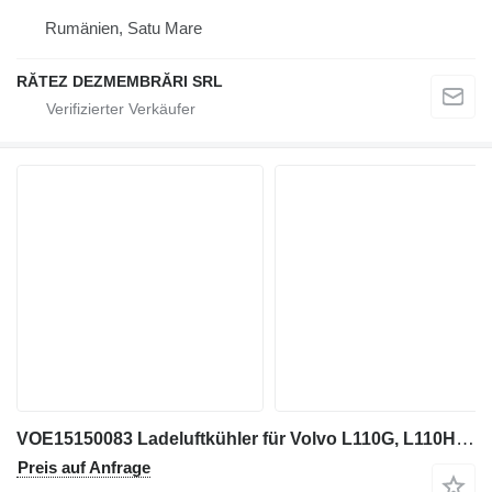
Rumänien, Satu Mare
RĂTEZ DEZMEMBRĂRI SRL
VOE15150083 Ladeluftkühler für Volvo L110G, L110H, L120G, L120H Radlader
Preis auf Anfrage