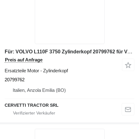
Für: VOLVO L110F 3750 Zylinderkopf 20799762 für Volvo L110F Radlader
Preis auf Anfrage
Ersatzteile Motor - Zylinderkopf
20799762
Italien, Anzola Emilia (BO)
CERVETTI TRACTOR SRL