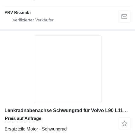
PRV Ricambi
Lenkradnabenachse Schwungrad für Volvo L90 L110 L120 L150 L180 L220 Radlader
Preis auf Anfrage
Ersatzteile Motor - Schwungrad