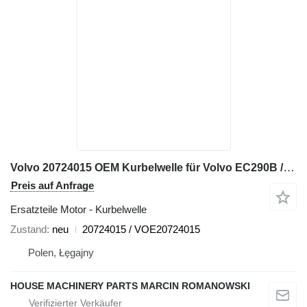
Volvo 20724015 OEM Kurbelwelle für Volvo EC290B / EC240B / L110E / L120E / L110E / L120E / G900 Grabenfräse
Preis auf Anfrage
Ersatzteile Motor - Kurbelwelle
Zustand
neu
20724015 / VOE20724015
Polen, Łęgajny
HOUSE MACHINERY PARTS MARCIN ROMANOWSKI