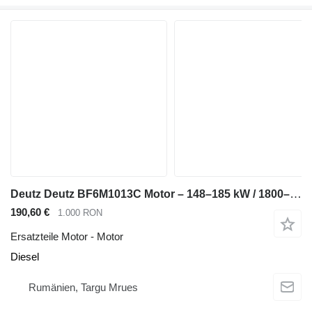
Deutz Deutz BF6M1013C Motor – 148–185 kW / 1800–2300 U/min – kompatibel für Volvo L110 Radlader
190,60 €
1.000 RON
Ersatzteile Motor - Motor
Diesel
Rumänien, Targu Mrues