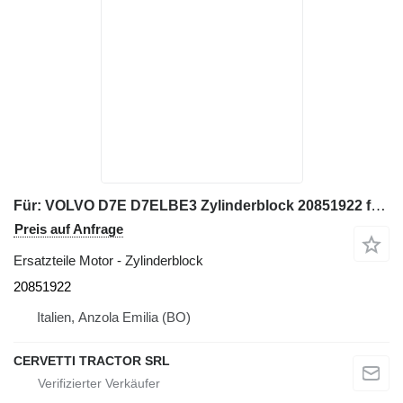
Für: VOLVO D7E D7ELBE3 Zylinderblock 20851922 für Volvo L110F Radlader
Preis auf Anfrage
Ersatzteile Motor - Zylinderblock
20851922
Italien, Anzola Emilia (BO)
CERVETTI TRACTOR SRL