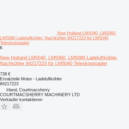
New Holland LM5040, LM5060,
LM5080 Ladeluftkühler, Nachkühler 84217223 für LM5040
Teleskopstapler
6
New Holland LM5040, LM5060, LM5080 Ladeluftkühler,
Nachkühler 84217223 für LM5040 Teleskopstapler
738 €
Ersatzteile Motor - Ladeluftkühler
84217223
Irland, Courtmacsherry
COURTMACSHERRY MACHINERY LTD
Verkäufer kontaktieren