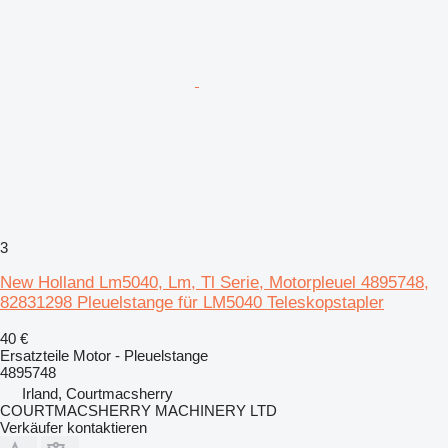
3
New Holland Lm5040, Lm, Tl Serie, Motorpleuel 4895748,
82831298 Pleuelstange für LM5040 Teleskopstapler
40 €
Ersatzteile Motor - Pleuelstange
4895748
Irland, Courtmacsherry
COURTMACSHERRY MACHINERY LTD
Verkäufer kontaktieren