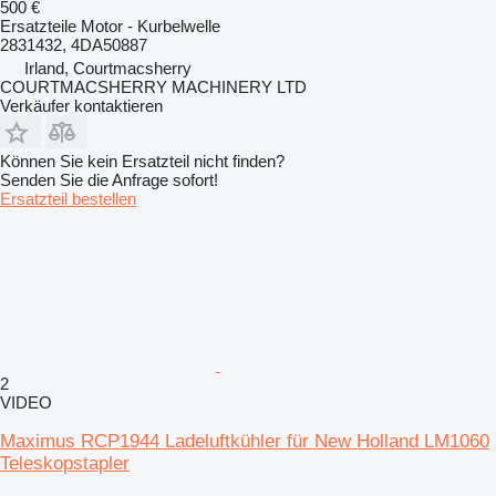
500 €
Ersatzteile Motor - Kurbelwelle
2831432, 4DA50887
Irland, Courtmacsherry
COURTMACSHERRY MACHINERY LTD
Verkäufer kontaktieren
Können Sie kein Ersatzteil nicht finden?
Senden Sie die Anfrage sofort!
Ersatzteil bestellen
2
VIDEO
Maximus RCP1944 Ladeluftkühler für New Holland LM1060
Teleskopstapler