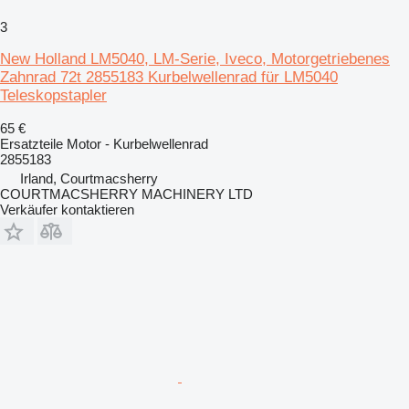
3
New Holland LM5040, LM-Serie, Iveco, Motorgetriebenes
Zahnrad 72t 2855183 Kurbelwellenrad für LM5040
Teleskopstapler
65 €
Ersatzteile Motor - Kurbelwellenrad
2855183
Irland, Courtmacsherry
COURTMACSHERRY MACHINERY LTD
Verkäufer kontaktieren