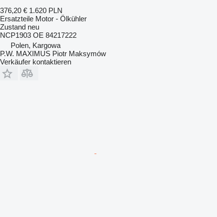
376,20 €
1.620 PLN
Ersatzteile Motor - Ölkühler
Zustand
neu
NCP1903 OE 84217222
Polen, Kargowa
P.W. MAXIMUS Piotr Maksymów
Verkäufer kontaktieren