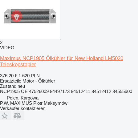
2
VIDEO
Maximus NCP1905 Ölkühler für New Holland LM5020
Teleskopstapler
376,20 €
1.620 PLN
Ersatzteile Motor - Ölkühler
Zustand
neu
NCP1905 OE 47526009 84497173 84512411 84512412 84555900
Polen, Kargowa
P.W. MAXIMUS Piotr Maksymów
Verkäufer kontaktieren