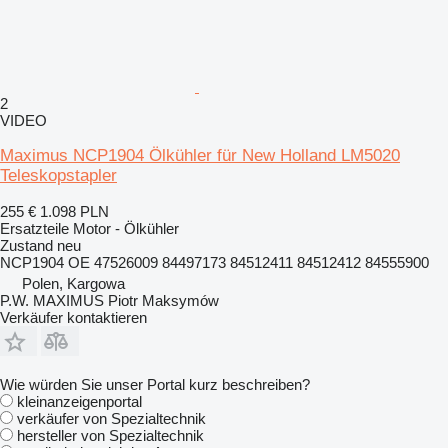
2
VIDEO
Maximus NCP1904 Ölkühler für New Holland LM5020
Teleskopstapler
255 €
1.098 PLN
Ersatzteile Motor - Ölkühler
Zustand
neu
NCP1904 OE 47526009 84497173 84512411 84512412 84555900
Polen, Kargowa
P.W. MAXIMUS Piotr Maksymów
Verkäufer kontaktieren
Wie würden Sie unser Portal kurz beschreiben?
kleinanzeigenportal
verkäufer von Spezialtechnik
hersteller von Spezialtechnik