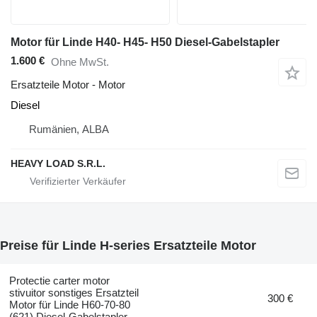
Motor für Linde H40- H45- H50 Diesel-Gabelstapler
1.600 €
Ohne MwSt.
Ersatzteile Motor - Motor
Diesel
Rumänien, ALBA
HEAVY LOAD S.R.L.
Preise für Linde H-series Ersatzteile Motor
Protectie carter motor
stivuitor sonstiges Ersatzteil
300 €
Motor für Linde H60-70-80
(621) Diesel-Gabelstapler