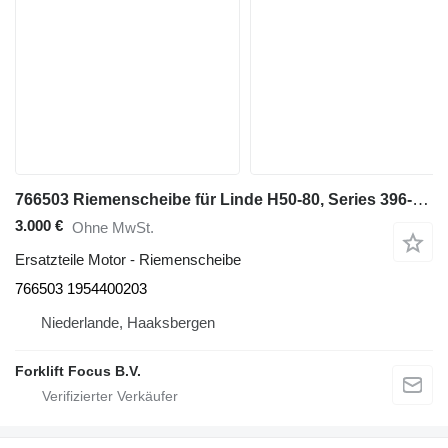
766503 Riemenscheibe für Linde H50-80, Series 396-01 Gas-Gabelstapler
3.000 €
Ohne MwSt.
Ersatzteile Motor - Riemenscheibe
766503 1954400203
Niederlande, Haaksbergen
Forklift Focus B.V.