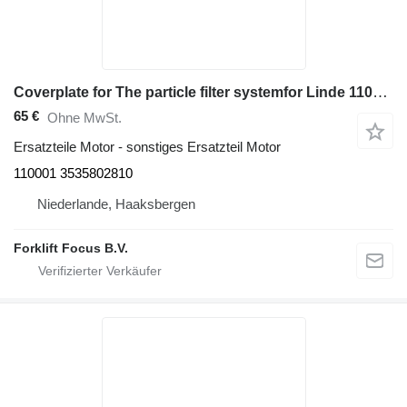
Coverplate for The particle filter systemfor Linde 110001 für Linde Linde H50-80, Series 353-02 Diesel-Gabelstapler
65 €
Ohne MwSt.
Ersatzteile Motor - sonstiges Ersatzteil Motor
110001 3535802810
Niederlande, Haaksbergen
Forklift Focus B.V.