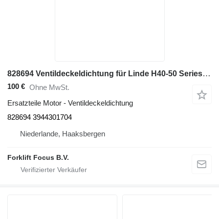
828694 Ventildeckeldichtung für Linde H40-50 Series 394 Diesel-Gabelstapler
100 €
Ohne MwSt.
Ersatzteile Motor - Ventildeckeldichtung
828694 3944301704
Niederlande, Haaksbergen
Forklift Focus B.V.