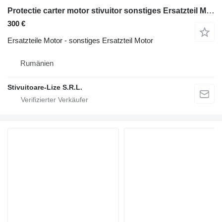
Protectie carter motor stivuitor sonstiges Ersatzteil Motor für Linde H60-70-80 (621) Diesel-Gabelstapler
300 €
Ersatzteile Motor - sonstiges Ersatzteil Motor
Rumänien
Stivuitoare-Lize S.R.L.