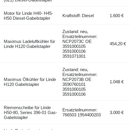
Motor für Linde H40- H45-
Kraftstoff: Diesel
1.600 €
H50 Diesel-Gabelstapler
Zustand: neu,
Ersatzteilnummer:
Maximus Ladeluftkühler für
NCP2073C OE
454,20 €
Linde H120 Gabelstapler
3591000105
3591000106
3591071001
Zustand: neu,
Ersatzteilnummer:
Maximus Ölkühler für Linde
NCP2073B OE
1.048 €
H120 Gabelstapler
3590760101
3591000105
3591000106
Riemenscheibe für Linde
Ersatzteilnummer:
H50-80, Series 396-01 Gas-
3.000 €
766503 1954400203
Gabelstapler