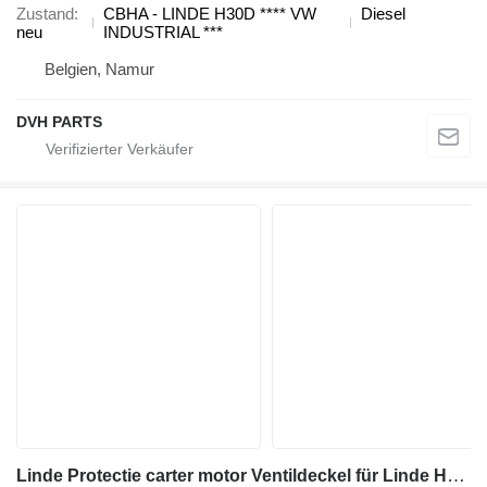
Zustand
CBHA - LINDE H30D **** VW
Diesel
neu
INDUSTRIAL ***
Belgien, Namur
DVH PARTS
Linde Protectie carter motor Ventildeckel für Linde H60 Diesel-Gabelstapler