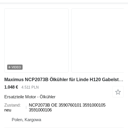
VIDEO
Maximus NCP2073B Ölkühler für Linde H120 Gabelstapler
1.048 €
4.511 PLN
Ersatzteile Motor - Ölkühler
Zustand
NCP2073B OE 3590760101 3591000105
neu
3591000106
Polen, Kargowa