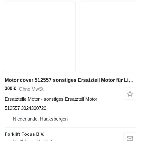
Motor cover 512557 sonstiges Ersatzteil Motor für Linde H20-25/35 Gas-Gabelstapler
300 €
Ohne MwSt.
Ersatzteile Motor - sonstiges Ersatzteil Motor
512557 3924300720
Niederlande, Haaksbergen
Forklift Focus B.V.