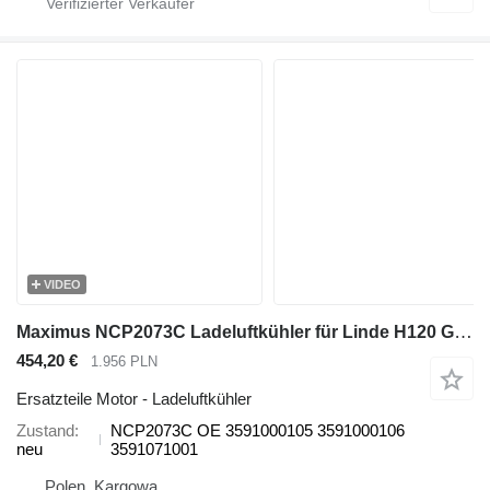
VIDEO
Maximus NCP2073C Ladeluftkühler für Linde H120 Gabelstapler
454,20 €
1.956 PLN
Ersatzteile Motor - Ladeluftkühler
Zustand
NCP2073C OE 3591000105 3591000106
neu
3591071001
Polen, Kargowa