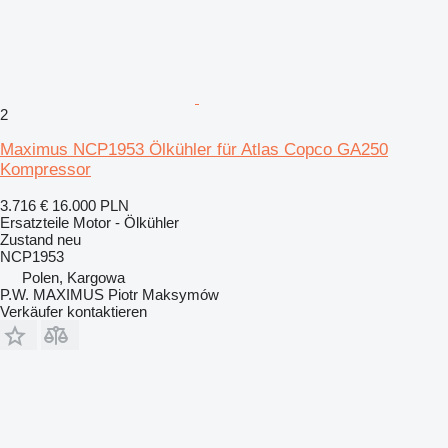
2
Maximus NCP1953 Ölkühler für Atlas Copco GA250
Kompressor
3.716 €
16.000 PLN
Ersatzteile Motor - Ölkühler
Zustand
neu
NCP1953
Polen, Kargowa
P.W. MAXIMUS Piotr Maksymów
Verkäufer kontaktieren