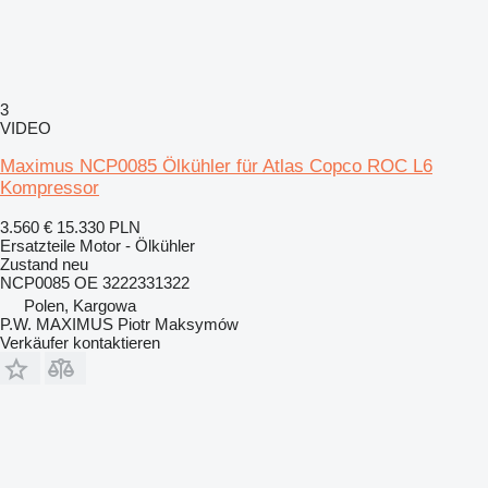
3
VIDEO
Maximus NCP0085 Ölkühler für Atlas Copco ROC L6
Kompressor
3.560 €
15.330 PLN
Ersatzteile Motor - Ölkühler
Zustand
neu
NCP0085 OE 3222331322
Polen, Kargowa
P.W. MAXIMUS Piotr Maksymów
Verkäufer kontaktieren