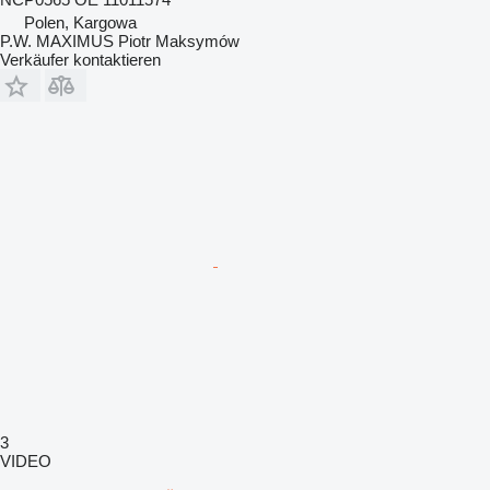
Polen, Kargowa
P.W. MAXIMUS Piotr Maksymów
Verkäufer kontaktieren
3
VIDEO