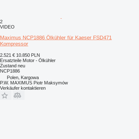
2
VIDEO
Maximus NCP1886 Ölkühler für Kaeser FSD471
Kompressor
2.521 €
10.850 PLN
Ersatzteile Motor - Ölkühler
Zustand
neu
NCP1886
Polen, Kargowa
P.W. MAXIMUS Piotr Maksymów
Verkäufer kontaktieren