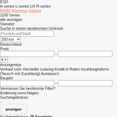
ESD
A-series
L-series
LH
R-series
MWM
Maximus
Optima
1100 Series
alle anzeigen
Standort
Suche in einem bestimmten Umkreis
Deutschland
Preis
–
Anzeigentyp
Verkauf
vom Hersteller
Leasing
Kredit
in Raten
Inzahlungnahme
(Tausch mit Zuzahlung)
Austausch
Baujahr
–
Vermissen Sie bestimmte Filter?
Änderung vorschlagen
Suchergebnisse:
-
anzeigen
Suchergebnisse:
28 Anzeigen