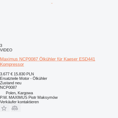
3
VIDEO
Maximus NCP0087 Ölkühler für Kaeser ESD441
Kompressor
3.677 €
15.830 PLN
Ersatzteile Motor - Ölkühler
Zustand
neu
NCP0087
Polen, Kargowa
P.W. MAXIMUS Piotr Maksymów
Verkäufer kontaktieren