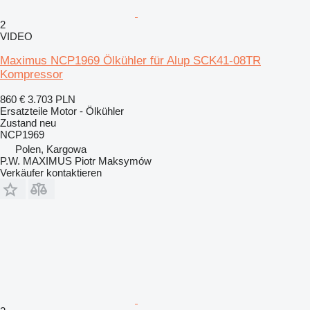
2
VIDEO
Maximus NCP1969 Ölkühler für Alup SCK41-08TR
Kompressor
860 €
3.703 PLN
Ersatzteile Motor - Ölkühler
Zustand
neu
NCP1969
Polen, Kargowa
P.W. MAXIMUS Piotr Maksymów
Verkäufer kontaktieren