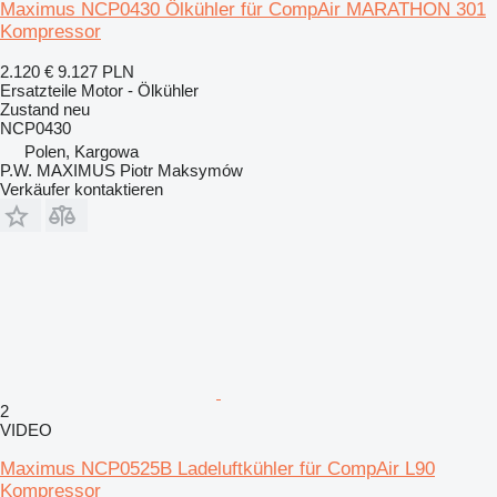
Maximus NCP0430 Ölkühler für CompAir MARATHON 301
Kompressor
2.120 €
9.127 PLN
Ersatzteile Motor - Ölkühler
Zustand
neu
NCP0430
Polen, Kargowa
P.W. MAXIMUS Piotr Maksymów
Verkäufer kontaktieren
2
VIDEO
Maximus NCP0525B Ladeluftkühler für CompAir L90
Kompressor