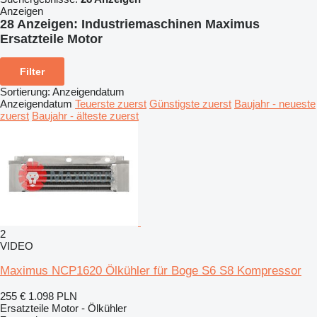
Anzeigen
28 Anzeigen:
Industriemaschinen Maximus
Ersatzteile Motor
Filter
Sortierung
:
Anzeigendatum
Anzeigendatum
Teuerste zuerst
Günstigste zuerst
Baujahr - neueste
zuerst
Baujahr - älteste zuerst
2
VIDEO
Maximus NCP1620 Ölkühler für Boge S6 S8 Kompressor
255 €
1.098 PLN
Ersatzteile Motor - Ölkühler