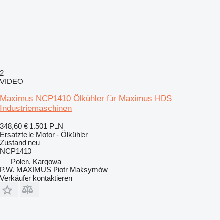
2
VIDEO
Maximus NCP1410 Ölkühler für Maximus HDS
Industriemaschinen
348,60 €
1.501 PLN
Ersatzteile Motor - Ölkühler
Zustand
neu
NCP1410
Polen, Kargowa
P.W. MAXIMUS Piotr Maksymów
Verkäufer kontaktieren