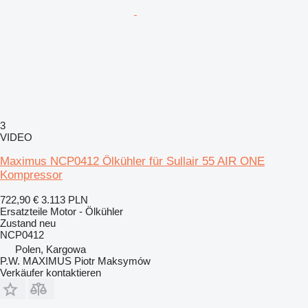
3
VIDEO
Maximus NCP0412 Ölkühler für Sullair 55 AIR ONE
Kompressor
722,90 €
3.113 PLN
Ersatzteile Motor - Ölkühler
Zustand
neu
NCP0412
Polen, Kargowa
P.W. MAXIMUS Piotr Maksymów
Verkäufer kontaktieren