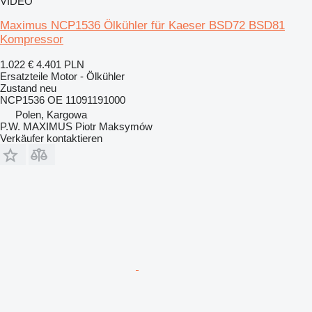
VIDEO
Maximus NCP1536 Ölkühler für Kaeser BSD72 BSD81
Kompressor
1.022 €
4.401 PLN
Ersatzteile Motor - Ölkühler
Zustand
neu
NCP1536 OE 11091191000
Polen, Kargowa
P.W. MAXIMUS Piotr Maksymów
Verkäufer kontaktieren