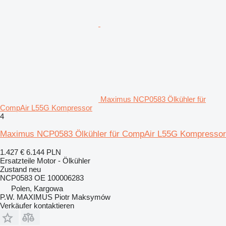
Maximus NCP0583 Ölkühler für
CompAir L55G Kompressor
4
Maximus NCP0583 Ölkühler für CompAir L55G Kompressor
1.427 €
6.144 PLN
Ersatzteile Motor - Ölkühler
Zustand
neu
NCP0583 OE 100006283
Polen, Kargowa
P.W. MAXIMUS Piotr Maksymów
Verkäufer kontaktieren