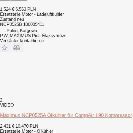
1.524 €
6.563 PLN
Ersatzteile Motor - Ladeluftkühler
Zustand
neu
NCP0525B 100009411
Polen, Kargowa
P.W. MAXIMUS Piotr Maksymów
Verkäufer kontaktieren
2
VIDEO
Maximus NCP0525A Ölkühler für CompAir L90 Kompressor
2.431 €
10.470 PLN
Ersatzteile Motor - Ölkühler