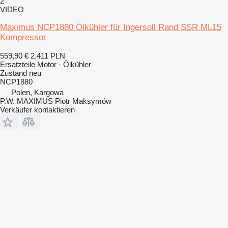
2
VIDEO
Maximus NCP1880 Ölkühler für Ingersoll Rand SSR ML15
Kompressor
559,90 €
2.411 PLN
Ersatzteile Motor - Ölkühler
Zustand
neu
NCP1880
Polen, Kargowa
P.W. MAXIMUS Piotr Maksymów
Verkäufer kontaktieren