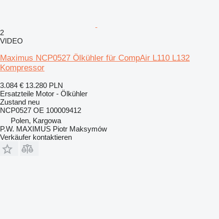
2
VIDEO
Maximus NCP0527 Ölkühler für CompAir L110 L132
Kompressor
3.084 €
13.280 PLN
Ersatzteile Motor - Ölkühler
Zustand
neu
NCP0527 OE 100009412
Polen, Kargowa
P.W. MAXIMUS Piotr Maksymów
Verkäufer kontaktieren