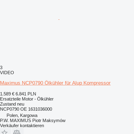
3
VIDEO
Maximus NCP0790 Ölkühler für Alup Kompressor
1.589 €
6.841 PLN
Ersatzteile Motor - Ölkühler
Zustand
neu
NCP0790 OE 1631036000
Polen, Kargowa
P.W. MAXIMUS Piotr Maksymów
Verkäufer kontaktieren