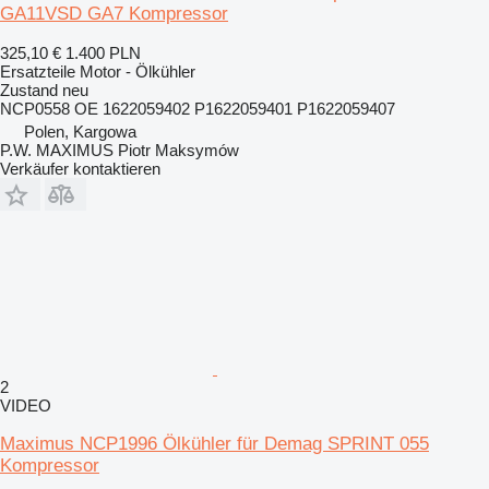
GA11VSD GA7 Kompressor
325,10 €
1.400 PLN
Ersatzteile Motor - Ölkühler
Zustand
neu
NCP0558 OE 1622059402 P1622059401 P1622059407
Polen, Kargowa
P.W. MAXIMUS Piotr Maksymów
Verkäufer kontaktieren
2
VIDEO
Maximus NCP1996 Ölkühler für Demag SPRINT 055
Kompressor