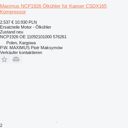
Maximus NCP1926 Ölkühler für Kaeser CSDX165
Kompressor
2.537 €
10.930 PLN
Ersatzteile Motor - Ölkühler
Zustand
neu
NCP1926 OE 11092101000 576261
Polen, Kargowa
P.W. MAXIMUS Piotr Maksymów
Verkäufer kontaktieren
2