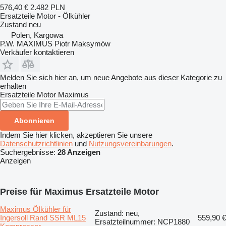
576,40 €
2.482 PLN
Ersatzteile Motor - Ölkühler
Zustand
neu
Polen, Kargowa
P.W. MAXIMUS Piotr Maksymów
Verkäufer kontaktieren
Melden Sie sich hier an, um neue Angebote aus dieser Kategorie zu
erhalten
Ersatzteile Motor
Maximus
Abonnieren
Indem Sie hier klicken, akzeptieren Sie unsere
Datenschutzrichtlinien
und
Nutzungsvereinbarungen
.
Suchergebnisse:
28 Anzeigen
Anzeigen
Preise für Maximus Ersatzteile Motor
Maximus Ölkühler für
Zustand: neu,
Ingersoll Rand SSR ML15
559,90 €
Ersatzteilnummer: NCP1880