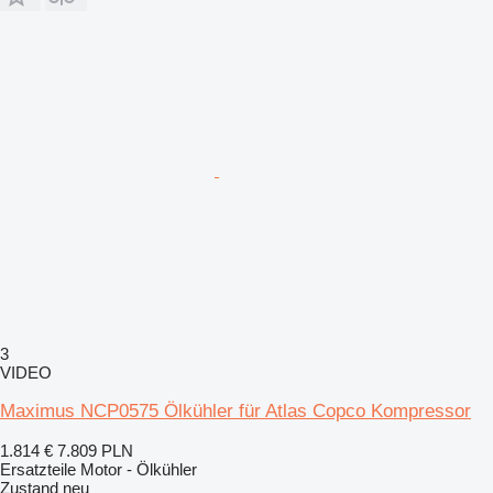
3
VIDEO
Maximus NCP0575 Ölkühler für Atlas Copco Kompressor
1.814 €
7.809 PLN
Ersatzteile Motor - Ölkühler
Zustand
neu