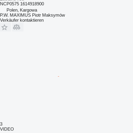
NCP0575 1614918900
Polen, Kargowa
P.W. MAXIMUS Piotr Maksymów
Verkäufer kontaktieren
3
VIDEO