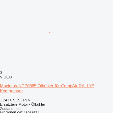
3
VIDEO
Maximus NCP0565 Ölkühler für CompAir RALLYE
Kompressor
1.243 €
5.353 PLN
Ersatzteile Motor - Ölkühler
Zustand
neu
NCP0565 OE 11011574