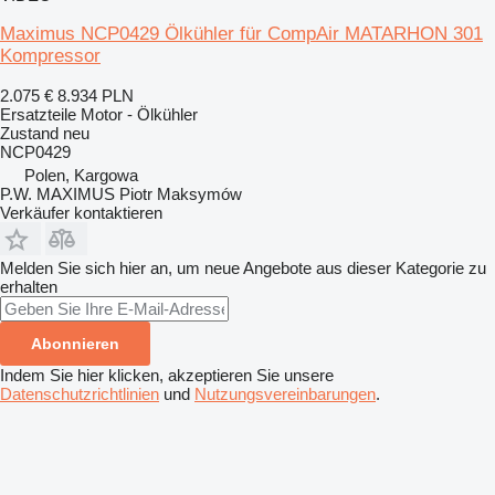
Maximus NCP0429 Ölkühler für CompAir MATARHON 301
Kompressor
2.075 €
8.934 PLN
Ersatzteile Motor - Ölkühler
Zustand
neu
NCP0429
Polen, Kargowa
P.W. MAXIMUS Piotr Maksymów
Verkäufer kontaktieren
Melden Sie sich hier an, um neue Angebote aus dieser Kategorie zu
erhalten
Abonnieren
Indem Sie hier klicken, akzeptieren Sie unsere
Datenschutzrichtlinien
und
Nutzungsvereinbarungen
.