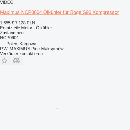
VIDEO
Maximus NCP0604 Ölkühler für Boge S90 Kompressor
1.655 €
7.128 PLN
Ersatzteile Motor - Ölkühler
Zustand
neu
NCP0604
Polen, Kargowa
P.W. MAXIMUS Piotr Maksymów
Verkäufer kontaktieren