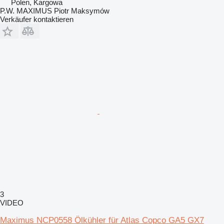
Polen, Kargowa
P.W. MAXIMUS Piotr Maksymów
Verkäufer kontaktieren
3
VIDEO
Maximus NCP0558 Ölkühler für Atlas Copco GA5 GX7