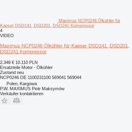
Maximus NCP0246 Ölkühler für
Kaeser DSD141 ,DSD201, DSD241 Kompressor
4
VIDEO
Maximus NCP0246 Ölkühler für Kaeser DSD141 ,DSD201,
DSD241 Kompressor
2.348 €
10.110 PLN
Ersatzteile Motor - Ölkühler
Zustand
neu
NCP0246 OE 1100231100 569041 569044
Polen, Kargowa
P.W. MAXIMUS Piotr Maksymów
Verkäufer kontaktieren