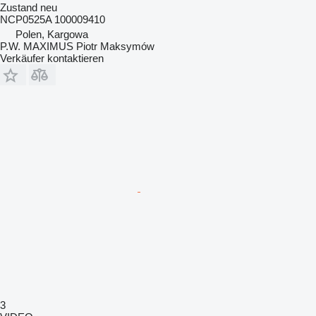
Zustand
neu
NCP0525A 100009410
Polen, Kargowa
P.W. MAXIMUS Piotr Maksymów
Verkäufer kontaktieren
3