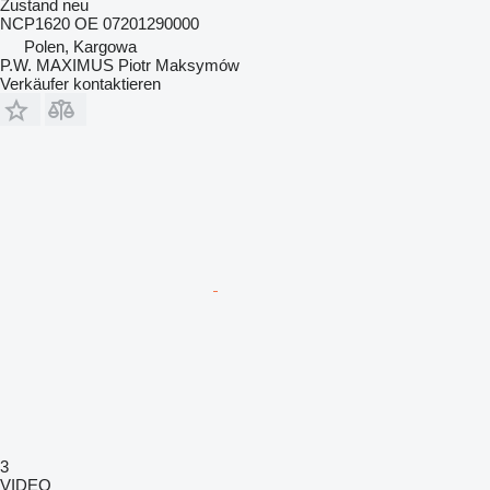
Zustand
neu
NCP1620 OE 07201290000
Polen, Kargowa
P.W. MAXIMUS Piotr Maksymów
Verkäufer kontaktieren
3
VIDEO