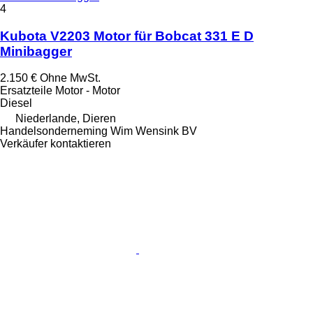
4
Kubota V2203 Motor für Bobcat 331 E D
Minibagger
2.150 €
Ohne MwSt.
Ersatzteile Motor - Motor
Diesel
Niederlande, Dieren
Handelsonderneming Wim Wensink BV
Verkäufer kontaktieren