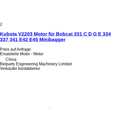
2
Kubota V2203 Motor für Bobcat 331 C D G E 334
337 341 E42 E45 Minibagger
Preis auf Anfrage
Ersatzteile Motor - Motor
China
Belparts Engineering Machinery Limited
Verkäufer kontaktieren