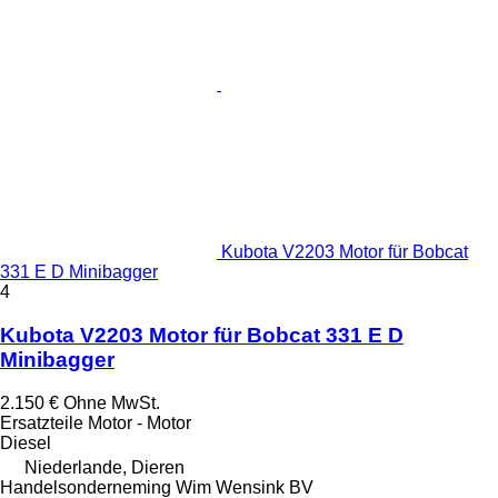
Kubota V2203 Motor für Bobcat
331 E D Minibagger
4
Kubota V2203 Motor für Bobcat 331 E D
Minibagger
2.150 €
Ohne MwSt.
Ersatzteile Motor - Motor
Diesel
Niederlande, Dieren
Handelsonderneming Wim Wensink BV