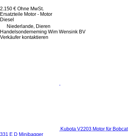
2.150 €
Ohne MwSt.
Ersatzteile Motor - Motor
Diesel
Niederlande, Dieren
Handelsonderneming Wim Wensink BV
Verkäufer kontaktieren
Kubota V2203 Motor für Bobcat
331 E D Minibagger