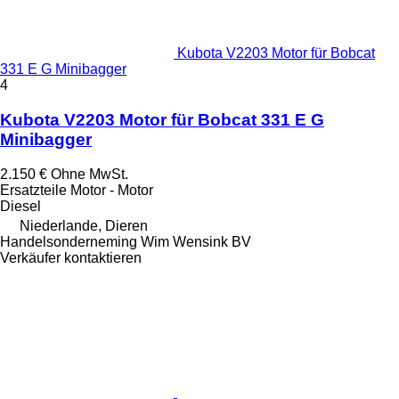
Kubota V2203 Motor für Bobcat
331 E G Minibagger
4
Kubota V2203 Motor für Bobcat 331 E G
Minibagger
2.150 €
Ohne MwSt.
Ersatzteile Motor - Motor
Diesel
Niederlande, Dieren
Handelsonderneming Wim Wensink BV
Verkäufer kontaktieren