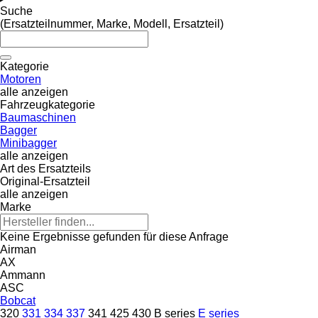
Suche
(Ersatzteilnummer, Marke, Modell, Ersatzteil)
Kategorie
Motoren
alle anzeigen
Fahrzeugkategorie
Baumaschinen
Bagger
Minibagger
alle anzeigen
Art des Ersatzteils
Original-Ersatzteil
alle anzeigen
Marke
Keine Ergebnisse gefunden für diese Anfrage
Airman
AX
Ammann
ASC
Bobcat
320
331
334
337
341
425
430
B series
E series