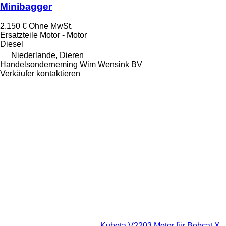
Minibagger
2.150 €
Ohne MwSt.
Ersatzteile Motor - Motor
Diesel
Niederlande, Dieren
Handelsonderneming Wim Wensink BV
Verkäufer kontaktieren
Kubota V2203 Motor für Bobcat X