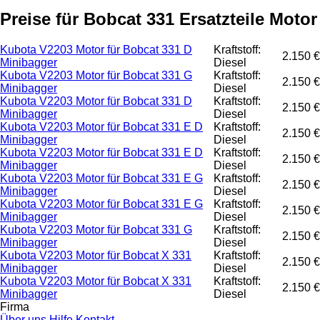
Preise für Bobcat 331 Ersatzteile Motor
Kubota V2203 Motor für Bobcat 331 D
Kraftstoff:
2.150 €
Minibagger
Diesel
Kubota V2203 Motor für Bobcat 331 G
Kraftstoff:
2.150 €
Minibagger
Diesel
Kubota V2203 Motor für Bobcat 331 D
Kraftstoff:
2.150 €
Minibagger
Diesel
Kubota V2203 Motor für Bobcat 331 E D
Kraftstoff:
2.150 €
Minibagger
Diesel
Kubota V2203 Motor für Bobcat 331 E D
Kraftstoff:
2.150 €
Minibagger
Diesel
Kubota V2203 Motor für Bobcat 331 E G
Kraftstoff:
2.150 €
Minibagger
Diesel
Kubota V2203 Motor für Bobcat 331 E G
Kraftstoff:
2.150 €
Minibagger
Diesel
Kubota V2203 Motor für Bobcat 331 G
Kraftstoff:
2.150 €
Minibagger
Diesel
Kubota V2203 Motor für Bobcat X 331
Kraftstoff:
2.150 €
Minibagger
Diesel
Kubota V2203 Motor für Bobcat X 331
Kraftstoff:
2.150 €
Minibagger
Diesel
Firma
Über uns
Hilfe
Kontakt