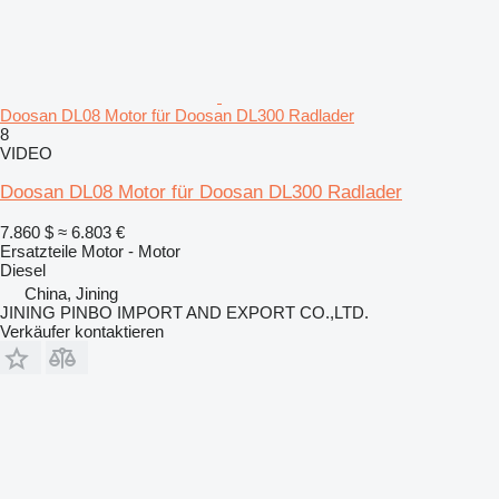
Doosan DL08 Motor für Doosan DL300 Radlader
8
VIDEO
Doosan DL08 Motor für Doosan DL300 Radlader
7.860 $
≈ 6.803 €
Ersatzteile Motor - Motor
Diesel
China, Jining
JINING PINBO IMPORT AND EXPORT CO.,LTD.
Verkäufer kontaktieren