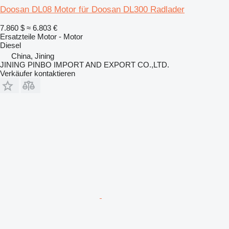
Doosan DL08 Motor für Doosan DL300 Radlader
7.860 $
≈ 6.803 €
Ersatzteile Motor - Motor
Diesel
China, Jining
JINING PINBO IMPORT AND EXPORT CO.,LTD.
Verkäufer kontaktieren