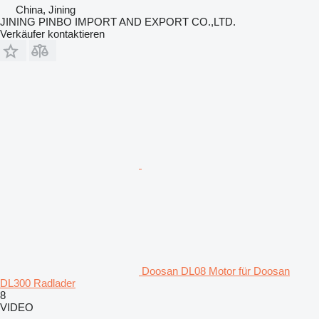
China, Jining
JINING PINBO IMPORT AND EXPORT CO.,LTD.
Verkäufer kontaktieren
Doosan DL08 Motor für Doosan
DL300 Radlader
8
VIDEO