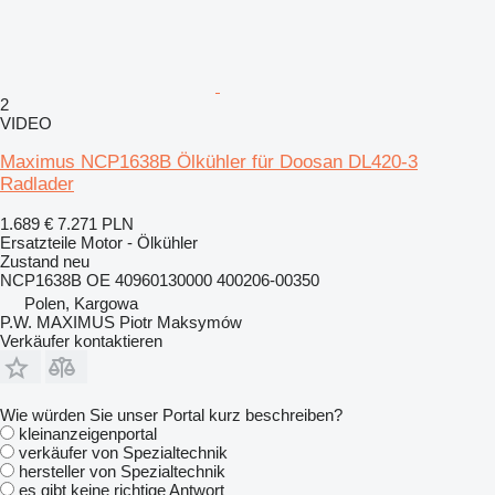
2
VIDEO
Maximus NCP1638B Ölkühler für Doosan DL420-3
Radlader
1.689 €
7.271 PLN
Ersatzteile Motor - Ölkühler
Zustand
neu
NCP1638B OE 40960130000 400206-00350
Polen, Kargowa
P.W. MAXIMUS Piotr Maksymów
Verkäufer kontaktieren
Wie würden Sie unser Portal kurz beschreiben?
kleinanzeigenportal
verkäufer von Spezialtechnik
hersteller von Spezialtechnik
es gibt keine richtige Antwort