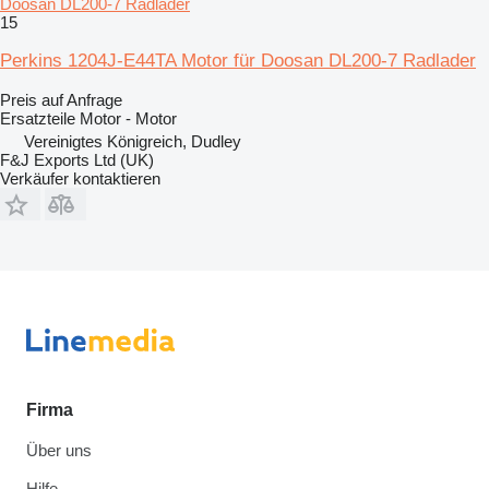
Doosan DL200-7 Radlader
15
Perkins 1204J-E44TA Motor für Doosan DL200-7 Radlader
Preis auf Anfrage
Ersatzteile Motor - Motor
Vereinigtes Königreich, Dudley
F&J Exports Ltd (UK)
Verkäufer kontaktieren
Firma
Über uns
Hilfe