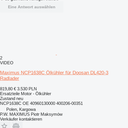
Eine Antwort auswählen
2
VIDEO
Maximus NCP1638C Ölkühler für Doosan DL420-3
Radlader
819,80 €
3.530 PLN
Ersatzteile Motor - Ölkühler
Zustand
neu
NCP1638C OE 40960130000 400206-00351
Polen, Kargowa
P.W. MAXIMUS Piotr Maksymów
Verkäufer kontaktieren