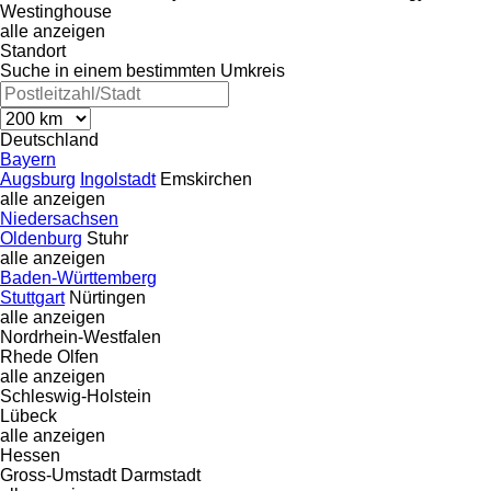
Westinghouse
alle anzeigen
Standort
Suche in einem bestimmten Umkreis
Deutschland
Bayern
Augsburg
Ingolstadt
Emskirchen
alle anzeigen
Niedersachsen
Oldenburg
Stuhr
alle anzeigen
Baden-Württemberg
Stuttgart
Nürtingen
alle anzeigen
Nordrhein-Westfalen
Rhede
Olfen
alle anzeigen
Schleswig-Holstein
Lübeck
alle anzeigen
Hessen
Gross-Umstadt
Darmstadt