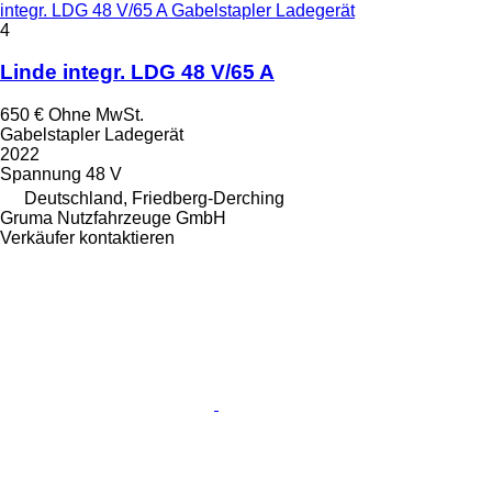
integr. LDG 48 V/65 A Gabelstapler Ladegerät
4
Linde integr. LDG 48 V/65 A
650 €
Ohne MwSt.
Gabelstapler Ladegerät
2022
Spannung
48 V
Deutschland, Friedberg-Derching
Gruma Nutzfahrzeuge GmbH
Verkäufer kontaktieren