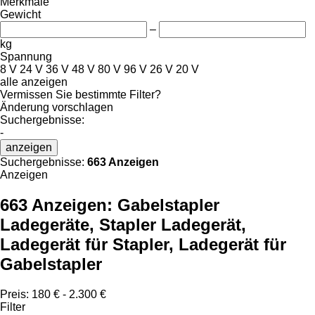
Merkmale
Gewicht
–
kg
Spannung
8 V
24 V
36 V
48 V
80 V
96 V
26 V
20 V
alle anzeigen
Vermissen Sie bestimmte Filter?
Änderung vorschlagen
Suchergebnisse:
-
anzeigen
Suchergebnisse:
663 Anzeigen
Anzeigen
663 Anzeigen:
Gabelstapler
Ladegeräte, Stapler Ladegerät,
Ladegerät für Stapler, Ladegerät für
Gabelstapler
Preis:
180 € - 2.300 €
Filter