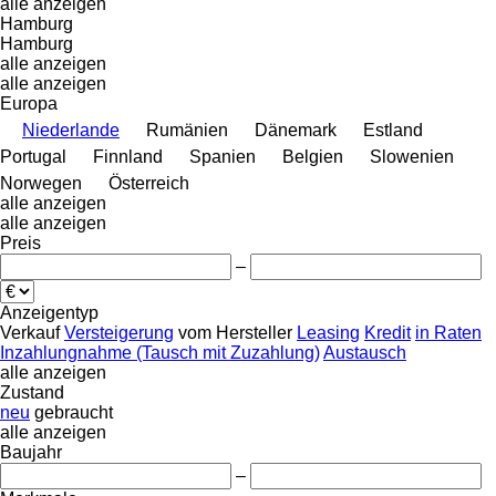
alle anzeigen
Hamburg
Hamburg
alle anzeigen
alle anzeigen
Europa
Niederlande
Rumänien
Dänemark
Estland
Portugal
Finnland
Spanien
Belgien
Slowenien
Norwegen
Österreich
alle anzeigen
alle anzeigen
Preis
–
Anzeigentyp
Verkauf
Versteigerung
vom Hersteller
Leasing
Kredit
in Raten
Inzahlungnahme (Tausch mit Zuzahlung)
Austausch
alle anzeigen
Zustand
neu
gebraucht
alle anzeigen
Baujahr
–