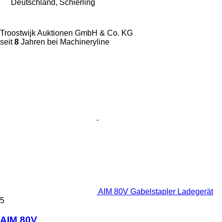
Deutschland, Schierling
Troostwijk Auktionen GmbH & Co. KG
seit
8
Jahren bei Machineryline
AIM 80V Gabelstapler Ladegerät
5
AIM 80V