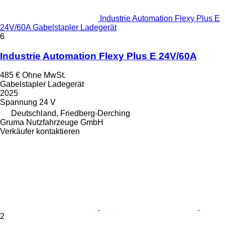
Industrie Automation Flexy Plus E
24V/60A Gabelstapler Ladegerät
6
Industrie Automation Flexy Plus E 24V/60A
485 €
Ohne MwSt.
Gabelstapler Ladegerät
2025
Spannung
24 V
Deutschland, Friedberg-Derching
Gruma Nutzfahrzeuge GmbH
Verkäufer kontaktieren
2