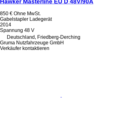
Hawker Masterline EU D 48V/90A
850 €
Ohne MwSt.
Gabelstapler Ladegerät
2014
Spannung
48 V
Deutschland, Friedberg-Derching
Gruma Nutzfahrzeuge GmbH
Verkäufer kontaktieren