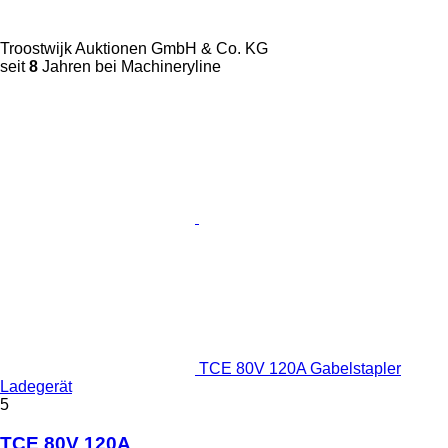
Troostwijk Auktionen GmbH & Co. KG
seit
8
Jahren bei Machineryline
TCE 80V 120A Gabelstapler
Ladegerät
5
TCE 80V 120A