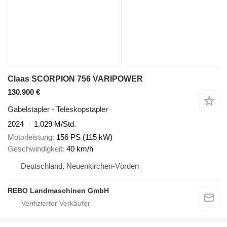
Claas SCORPION 756 VARIPOWER
130.900 €
Gabelstapler - Teleskopstapler
2024
1.029 M/Std.
Motorleistung
156 PS (115 kW)
Geschwindigkeit
40 km/h
Deutschland, Neuenkirchen-Vörden
REBO Landmaschinen GmbH