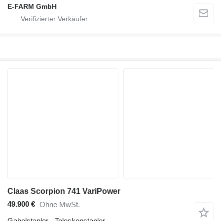
E-FARM GmbH
Claas Scorpion 741 VariPower
49.900 €
Ohne MwSt.
Gabelstapler - Teleskopstapler