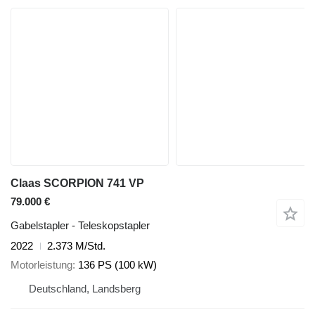
Claas SCORPION 741 VP
79.000 €
Gabelstapler - Teleskopstapler
2022
2.373 M/Std.
Motorleistung
136 PS (100 kW)
Deutschland, Landsberg