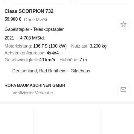
Claas SCORPION 732
59.900 €
Ohne MwSt.
Gabelstapler - Teleskopstapler
2021
4.708 M/Std.
Motorleistung
136 PS (100 kW)
Nutzlast
3.200 kg
Achsenkonfiguration
4x4x4
Geschwindigkeit
40 km/h
Hubhöhe
7 m
Deutschland, Bad Bentheim - Gildehaus
ROPA BAUMASCHINEN GMBH