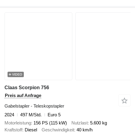
VIDEO
Claas Scorpion 756
Preis auf Anfrage
Gabelstapler - Teleskopstapler
2024
497 M/Std.
Euro 5
Motorleistung
156 PS (115 kW)
Nutzlast
5.600 kg
Kraftstoff
Diesel
Geschwindigkeit
40 km/h