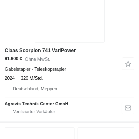
Claas Scorpion 741 VariPower
91.900 €
Ohne MwSt.
Gabelstapler - Teleskopstapler
2024
320 M/Std.
Deutschland, Meppen
Agravis Technik Center GmbH