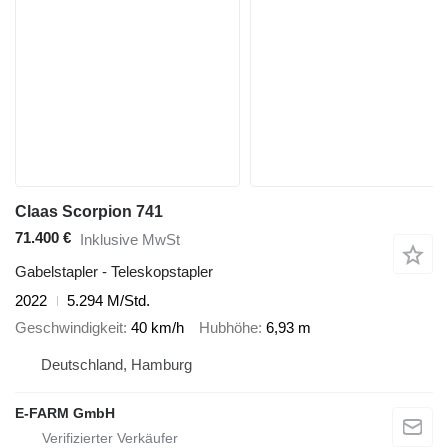
Claas Scorpion 741
71.400 €
Inklusive MwSt
Gabelstapler - Teleskopstapler
2022
5.294 M/Std.
Geschwindigkeit
40 km/h
Hubhöhe
6,93 m
Deutschland, Hamburg
E-FARM GmbH