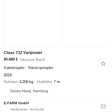
Claas 732 Varipower
85.680 €
Inklusive MwSt
Gabelstapler - Teleskopstapler
2018
Nutzlast
3.200 kg
Hubhöhe
7 m
Deutschland, Hamburg
E-FARM GmbH