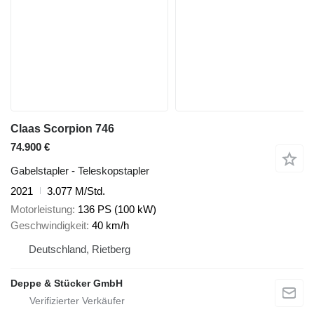
Claas Scorpion 746
74.900 €
Gabelstapler - Teleskopstapler
2021
3.077 M/Std.
Motorleistung
136 PS (100 kW)
Geschwindigkeit
40 km/h
Deutschland, Rietberg
Deppe & Stücker GmbH