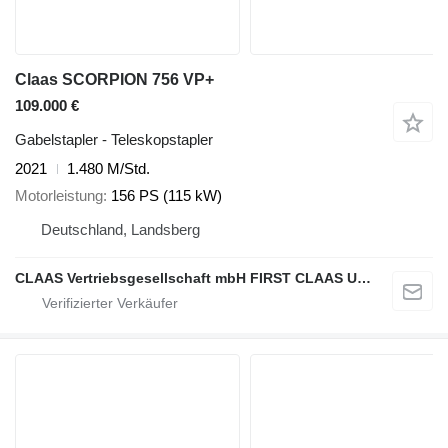
Claas SCORPION 756 VP+
109.000 €
Gabelstapler - Teleskopstapler
2021
1.480 M/Std.
Motorleistung
156 PS (115 kW)
Deutschland, Landsberg
CLAAS Vertriebsgesellschaft mbH FIRST CLAAS USED Center