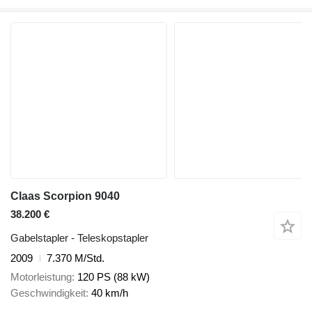
Claas Scorpion 9040
38.200 €
Gabelstapler - Teleskopstapler
2009
7.370 M/Std.
Motorleistung
120 PS (88 kW)
Geschwindigkeit
40 km/h