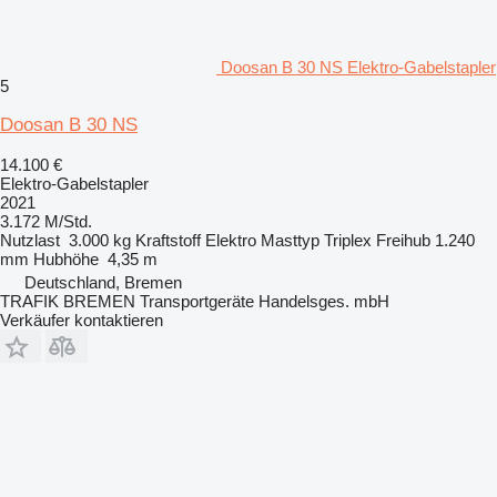
Doosan B 30 NS Elektro-Gabelstapler
5
Doosan B 30 NS
14.100 €
Elektro-Gabelstapler
2021
3.172 M/Std.
Nutzlast
3.000 kg
Kraftstoff
Elektro
Masttyp
Triplex
Freihub
1.240
mm
Hubhöhe
4,35 m
Deutschland, Bremen
TRAFIK BREMEN Transportgeräte Handelsges. mbH
Verkäufer kontaktieren