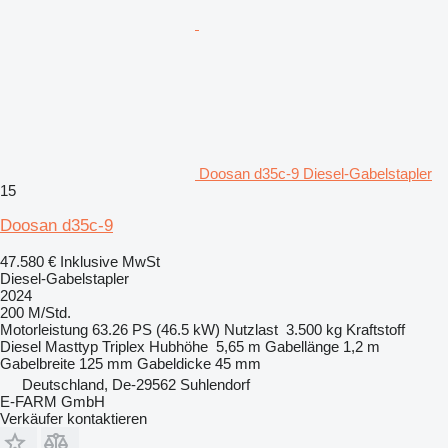
Doosan d35c-9 Diesel-Gabelstapler
15
Doosan d35c-9
47.580 €
Inklusive MwSt
Diesel-Gabelstapler
2024
200 M/Std.
Motorleistung
63.26 PS (46.5 kW)
Nutzlast
3.500 kg
Kraftstoff
Diesel
Masttyp
Triplex
Hubhöhe
5,65 m
Gabellänge
1,2 m
Gabelbreite
125 mm
Gabeldicke
45 mm
Deutschland, De-29562 Suhlendorf
E-FARM GmbH
Verkäufer kontaktieren