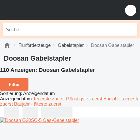
Flurförderzeuge
Gabelstapler
Doosan Gabelstapler
Doosan Gabelstapler
110 Anzeigen:
Doosan Gabelstapler
Filter
Sortierung
:
Anzeigendatum
Anzeigendatum
Teuerste zuerst
Günstigste zuerst
Baujahr - neueste
zuerst
Baujahr - älteste zuerst