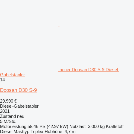
neuer Doosan D30 S-9 Diesel-
Gabelstapler
14
Doosan D30 S-9
29.990 €
Diesel-Gabelstapler
2021
Zustand
neu
5 M/Std.
Motorleistung
58.46 PS (42.97 kW)
Nutzlast
3.000 kg
Kraftstoff
Diesel
Masttyp
Triplex
Hubhöhe
4,7 m