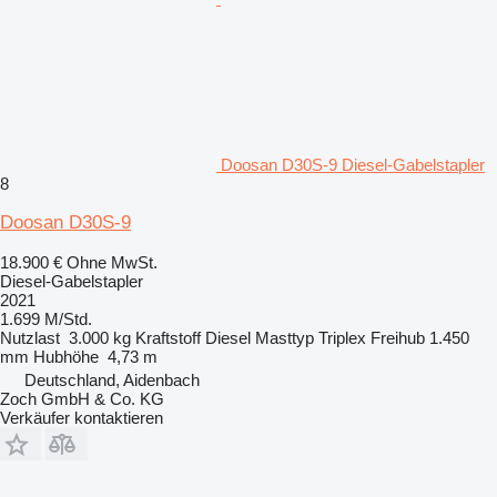
Doosan D30S-9 Diesel-Gabelstapler
8
Doosan D30S-9
18.900 €
Ohne MwSt.
Diesel-Gabelstapler
2021
1.699 M/Std.
Nutzlast
3.000 kg
Kraftstoff
Diesel
Masttyp
Triplex
Freihub
1.450
mm
Hubhöhe
4,73 m
Deutschland, Aidenbach
Zoch GmbH & Co. KG
Verkäufer kontaktieren