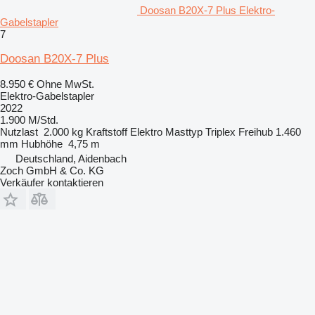
Doosan B20X-7 Plus Elektro-
Gabelstapler
7
Doosan B20X-7 Plus
8.950 €
Ohne MwSt.
Elektro-Gabelstapler
2022
1.900 M/Std.
Nutzlast
2.000 kg
Kraftstoff
Elektro
Masttyp
Triplex
Freihub
1.460
mm
Hubhöhe
4,75 m
Deutschland, Aidenbach
Zoch GmbH & Co. KG
Verkäufer kontaktieren