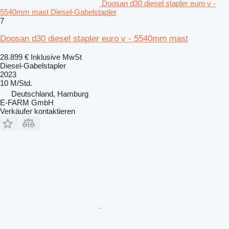
Doosan d30 diesel stapler euro v -
5540mm mast Diesel-Gabelstapler
7
Doosan d30 diesel stapler euro v - 5540mm mast
28.899 €
Inklusive MwSt
Diesel-Gabelstapler
2023
10 M/Std.
Deutschland, Hamburg
E-FARM GmbH
Verkäufer kontaktieren