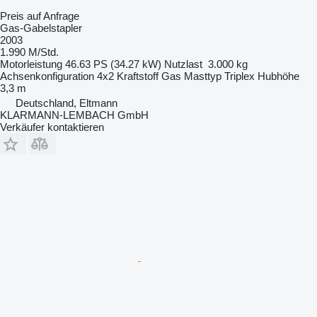
Preis auf Anfrage
Gas-Gabelstapler
2003
1.990 M/Std.
Motorleistung
46.63 PS (34.27 kW)
Nutzlast
3.000 kg
Achsenkonfiguration
4x2
Kraftstoff
Gas
Masttyp
Triplex
Hubhöhe
3,3 m
Deutschland, Eltmann
KLARMANN-LEMBACH GmbH
Verkäufer kontaktieren