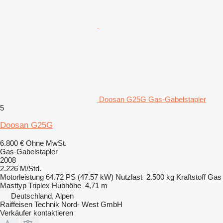
Doosan G25G Gas-Gabelstapler
5
Doosan G25G
6.800 €
Ohne MwSt.
Gas-Gabelstapler
2008
2.226 M/Std.
Motorleistung
64.72 PS (47.57 kW)
Nutzlast
2.500 kg
Kraftstoff
Gas
Masttyp
Triplex
Hubhöhe
4,71 m
Deutschland, Alpen
Raiffeisen Technik Nord- West GmbH
Verkäufer kontaktieren