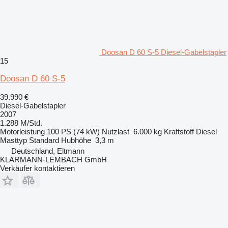
Doosan D 60 S-5 Diesel-Gabelstapler
15
Doosan D 60 S-5
39.990 €
Diesel-Gabelstapler
2007
1.288 M/Std.
Motorleistung
100 PS (74 kW)
Nutzlast
6.000 kg
Kraftstoff
Diesel
Masttyp
Standard
Hubhöhe
3,3 m
Deutschland, Eltmann
KLARMANN-LEMBACH GmbH
Verkäufer kontaktieren