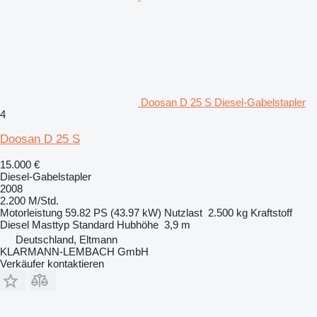
Doosan D 25 S Diesel-Gabelstapler
4
Doosan D 25 S
15.000 €
Diesel-Gabelstapler
2008
2.200 M/Std.
Motorleistung
59.82 PS (43.97 kW)
Nutzlast
2.500 kg
Kraftstoff
Diesel
Masttyp
Standard
Hubhöhe
3,9 m
Deutschland, Eltmann
KLARMANN-LEMBACH GmbH
Verkäufer kontaktieren