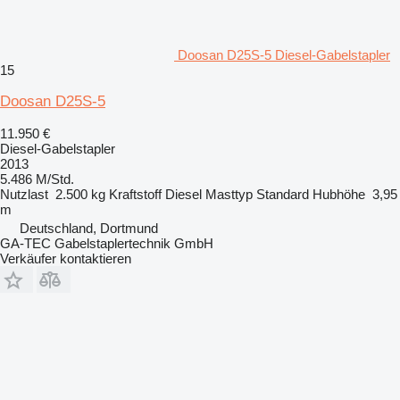
Doosan D25S-5 Diesel-Gabelstapler
15
Doosan D25S-5
11.950 €
Diesel-Gabelstapler
2013
5.486 M/Std.
Nutzlast
2.500 kg
Kraftstoff
Diesel
Masttyp
Standard
Hubhöhe
3,95
m
Deutschland, Dortmund
GA-TEC Gabelstaplertechnik GmbH
Verkäufer kontaktieren