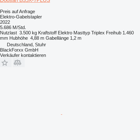
Doosan B35X-7PLUS
Preis auf Anfrage
Elektro-Gabelstapler
2022
5.686 M/Std.
Nutzlast
3.500 kg
Kraftstoff
Elektro
Masttyp
Triplex
Freihub
1.460
mm
Hubhöhe
4,88 m
Gabellänge
1,2 m
Deutschland, Stuhr
BlackForxx GmbH
Verkäufer kontaktieren