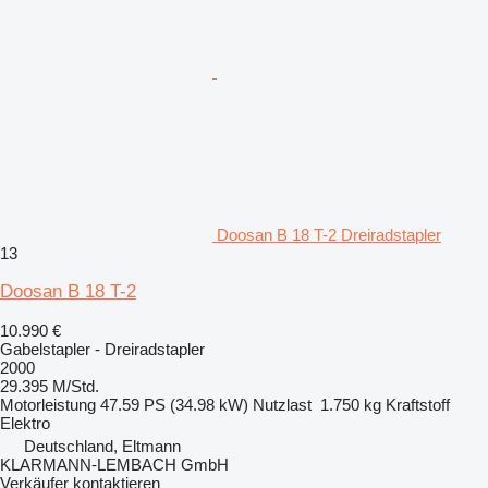
Doosan B 18 T-2 Dreiradstapler
13
Doosan B 18 T-2
10.990 €
Gabelstapler - Dreiradstapler
2000
29.395 M/Std.
Motorleistung
47.59 PS (34.98 kW)
Nutzlast
1.750 kg
Kraftstoff
Elektro
Deutschland, Eltmann
KLARMANN-LEMBACH GmbH
Verkäufer kontaktieren