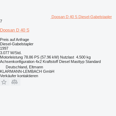
Doosan D 40 S Diesel-Gabelstapler
7
Doosan D 40 S
Preis auf Anfrage
Diesel-Gabelstapler
1997
3.077 M/Std.
Motorleistung
78.86 PS (57.96 kW)
Nutzlast
4.500 kg
Achsenkonfiguration
4x2
Kraftstoff
Diesel
Masttyp
Standard
Deutschland, Eltmann
KLARMANN-LEMBACH GmbH
Verkäufer kontaktieren