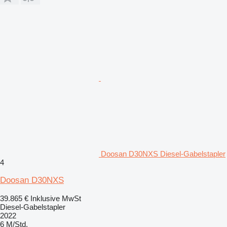
Doosan D30NXS Diesel-Gabelstapler
4
Doosan D30NXS
39.865 €
Inklusive MwSt
Diesel-Gabelstapler
2022
6 M/Std.