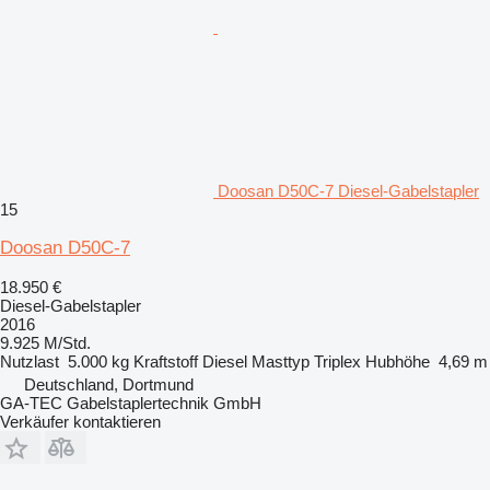
Doosan D50C-7 Diesel-Gabelstapler
15
Doosan D50C-7
18.950 €
Diesel-Gabelstapler
2016
9.925 M/Std.
Nutzlast
5.000 kg
Kraftstoff
Diesel
Masttyp
Triplex
Hubhöhe
4,69 m
Deutschland, Dortmund
GA-TEC Gabelstaplertechnik GmbH
Verkäufer kontaktieren