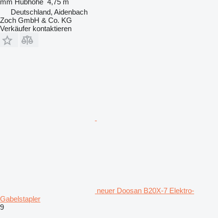
mm
Hubhöhe
4,75 m
Deutschland, Aidenbach
Zoch GmbH & Co. KG
Verkäufer kontaktieren
neuer Doosan B20X-7 Elektro-
Gabelstapler
9