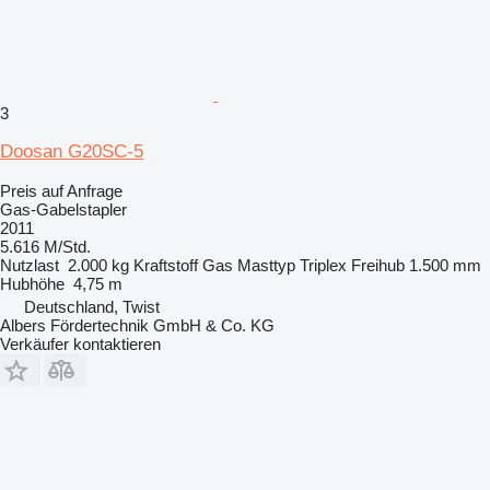
3
Doosan G20SC-5
Preis auf Anfrage
Gas-Gabelstapler
2011
5.616 M/Std.
Nutzlast
2.000 kg
Kraftstoff
Gas
Masttyp
Triplex
Freihub
1.500 mm
Hubhöhe
4,75 m
Deutschland, Twist
Albers Fördertechnik GmbH & Co. KG
Verkäufer kontaktieren