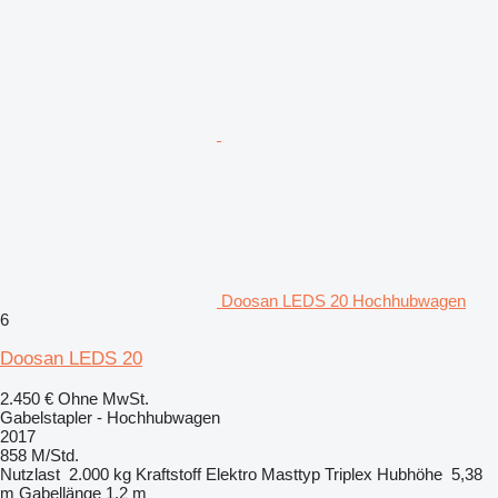
Doosan LEDS 20 Hochhubwagen
6
Doosan LEDS 20
2.450 €
Ohne MwSt.
Gabelstapler - Hochhubwagen
2017
858 M/Std.
Nutzlast
2.000 kg
Kraftstoff
Elektro
Masttyp
Triplex
Hubhöhe
5,38
m
Gabellänge
1,2 m