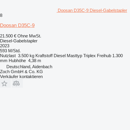
Doosan D35C-9 Diesel-Gabelstapler
8
Doosan D35C-9
21.500 €
Ohne MwSt.
Diesel-Gabelstapler
2023
593 M/Std.
Nutzlast
3.500 kg
Kraftstoff
Diesel
Masttyp
Triplex
Freihub
1.300
mm
Hubhöhe
4,38 m
Deutschland, Aidenbach
Zoch GmbH & Co. KG
Verkäufer kontaktieren