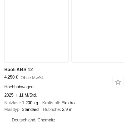
Baoli KBS 12
4.250 €
Ohne MwSt.
Hochhubwagen
2025
11 M/Std.
Nutzlast
1.200 kg
Kraftstoff
Elektro
Masttyp
Standard
Hubhöhe
2,9 m
Deutschland, Chemnitz