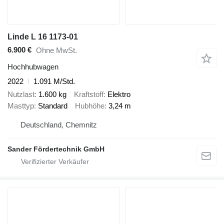
Linde L 16 1173-01
6.900 €
Ohne MwSt.
Hochhubwagen
2022
1.091 M/Std.
Nutzlast
1.600 kg
Kraftstoff
Elektro
Masttyp
Standard
Hubhöhe
3,24 m
Deutschland, Chemnitz
Sander Fördertechnik GmbH