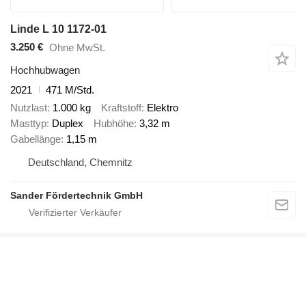
Linde L 10 1172-01
3.250 €
Ohne MwSt.
Hochhubwagen
2021
471 M/Std.
Nutzlast
1.000 kg
Kraftstoff
Elektro
Masttyp
Duplex
Hubhöhe
3,32 m
Gabellänge
1,15 m
Deutschland, Chemnitz
Sander Fördertechnik GmbH