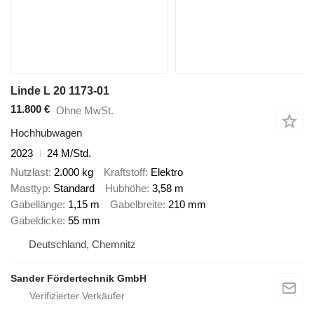
Linde L 20 1173-01
11.800 €
Ohne MwSt.
Hochhubwagen
2023
24 M/Std.
Nutzlast
2.000 kg
Kraftstoff
Elektro
Masttyp
Standard
Hubhöhe
3,58 m
Gabellänge
1,15 m
Gabelbreite
210 mm
Gabeldicke
55 mm
Deutschland, Chemnitz
Sander Fördertechnik GmbH