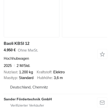
Baoli KBSI 12
4.950 €
Ohne MwSt.
Hochhubwagen
2025
2 M/Std.
Nutzlast
1.200 kg
Kraftstoff
Elektro
Masttyp
Standard
Hubhöhe
3,6 m
Deutschland, Chemnitz
Sander Fördertechnik GmbH