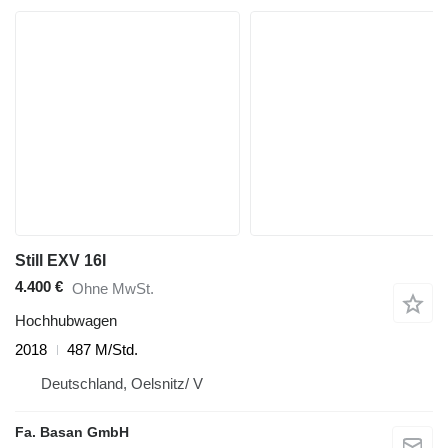
Still EXV 16I
4.400 €
Ohne MwSt.
Hochhubwagen
2018
487 M/Std.
Deutschland, Oelsnitz/ V
Fa. Basan GmbH