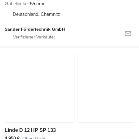
Gabeldicke
55 mm
Deutschland, Chemnitz
Sander Fördertechnik GmbH
Linde D 12 HP SP 133
4.950 €
Ohne MwSt.