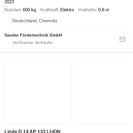
2023
Nutzlast
600 kg
Kraftstoff
Elektro
Hubhöhe
0,8 m
Deutschland, Chemnitz
Sander Fördertechnik GmbH
Linde D 14 AP 133 LI-ION