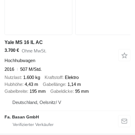
Yale MS 16 IL AC
3.700 €
Ohne MwSt.
Hochhubwagen
2016
507 M/Std.
Nutzlast
1.600 kg
Kraftstoff
Elektro
Hubhöhe
4,43 m
Gabellänge
1,14 m
Gabelbreite
195 mm
Gabeldicke
95 mm
Deutschland, Oelsnitz/ V
Fa. Basan GmbH