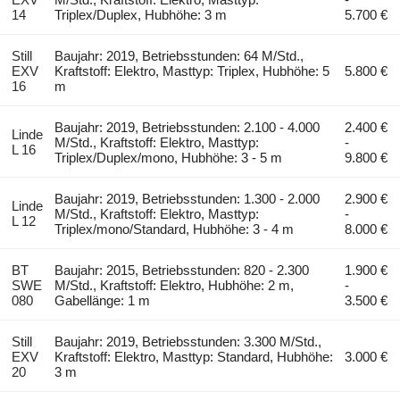
14
Triplex/Duplex, Hubhöhe: 3 m
5.700 €
Still
Baujahr: 2019, Betriebsstunden: 64 M/Std.,
EXV
Kraftstoff: Elektro, Masttyp: Triplex, Hubhöhe: 5
5.800 €
16
m
Baujahr: 2019, Betriebsstunden: 2.100 - 4.000
2.400 €
Linde
M/Std., Kraftstoff: Elektro, Masttyp:
-
L 16
Triplex/Duplex/mono, Hubhöhe: 3 - 5 m
9.800 €
Baujahr: 2019, Betriebsstunden: 1.300 - 2.000
2.900 €
Linde
M/Std., Kraftstoff: Elektro, Masttyp:
-
L 12
Triplex/mono/Standard, Hubhöhe: 3 - 4 m
8.000 €
BT
Baujahr: 2015, Betriebsstunden: 820 - 2.300
1.900 €
SWE
M/Std., Kraftstoff: Elektro, Hubhöhe: 2 m,
-
080
Gabellänge: 1 m
3.500 €
Still
Baujahr: 2019, Betriebsstunden: 3.300 M/Std.,
EXV
Kraftstoff: Elektro, Masttyp: Standard, Hubhöhe:
3.000 €
20
3 m