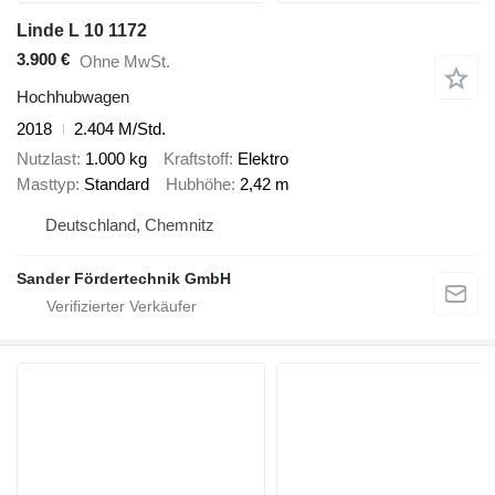
Linde L 10 1172
3.900 €
Ohne MwSt.
Hochhubwagen
2018
2.404 M/Std.
Nutzlast
1.000 kg
Kraftstoff
Elektro
Masttyp
Standard
Hubhöhe
2,42 m
Deutschland, Chemnitz
Sander Fördertechnik GmbH