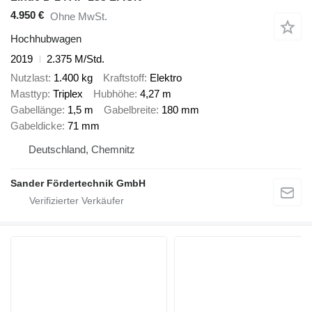
4.950 €
Ohne MwSt.
Hochhubwagen
2019
2.375 M/Std.
Nutzlast
1.400 kg
Kraftstoff
Elektro
Masttyp
Triplex
Hubhöhe
4,27 m
Gabellänge
1,5 m
Gabelbreite
180 mm
Gabeldicke
71 mm
Deutschland, Chemnitz
Sander Fördertechnik GmbH