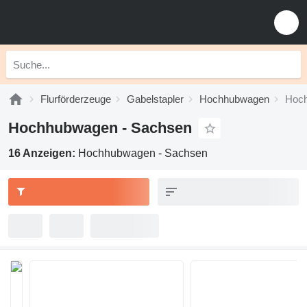
Flurförderzeuge
Gabelstapler
Hochhubwagen
Hoch
Hochhubwagen - Sachsen
16 Anzeigen:
Hochhubwagen - Sachsen