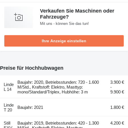
Verkaufen Sie Maschinen oder
Fahrzeuge?
Mit uns - können Sie das tun!
Ihre Anzeige einstellen
Preise für Hochhubwagen
Baujahr: 2020, Betriebsstunden: 720 - 1.600
3.900 €
Linde
M/Std., Kraftstoff: Elektro, Masttyp:
-
L 14
mono/Standard/Triplex, Hubhöhe: 3 m
9.900 €
Linde
Baujahr: 2021
1.800 €
T 20
Still
Baujahr: 2019, Betriebsstunden: 420 - 1.300
4.200 €
EXV
M/Std., Kraftstoff: Elektro, Masttyp:
-