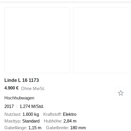
Linde L 16 1173
4.900 €
Ohne MwSt.
Hochhubwagen
2017
1.274 M/Std.
Nutzlast
1.600 kg
Kraftstoff
Elektro
Masttyp
Standard
Hubhöhe
2,84 m
Gabellänge
1,15 m
Gabelbreite
180 mm