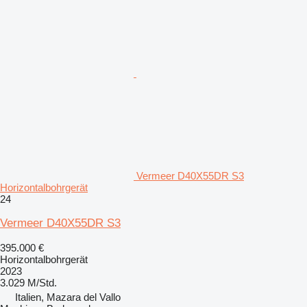
Vermeer D40X55DR S3
Horizontalbohrgerät
24
Vermeer D40X55DR S3
395.000 €
Horizontalbohrgerät
2023
3.029 M/Std.
Italien, Mazara del Vallo