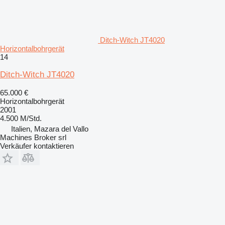
Ditch-Witch JT4020
Horizontalbohrgerät
14
Ditch-Witch JT4020
65.000 €
Horizontalbohrgerät
2001
4.500 M/Std.
Italien, Mazara del Vallo
Machines Broker srl
Verkäufer kontaktieren