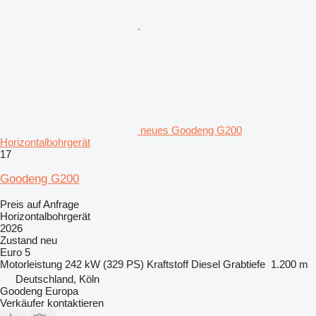
neues Goodeng G200
Horizontalbohrgerät
17
Goodeng G200
Preis auf Anfrage
Horizontalbohrgerät
2026
Zustand
neu
Euro 5
Motorleistung
242 kW (329 PS)
Kraftstoff
Diesel
Grabtiefe
1.200 m
Deutschland, Köln
Goodeng Europa
Verkäufer kontaktieren