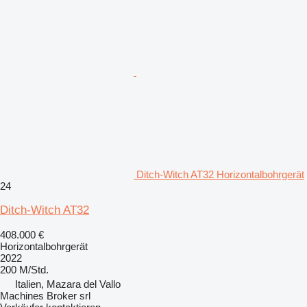
Ditch-Witch AT32 Horizontalbohrgerät
24
Ditch-Witch AT32
408.000 €
Horizontalbohrgerät
2022
200 M/Std.
Italien, Mazara del Vallo
Machines Broker srl