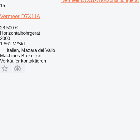
Vermeer D7X11A Horizontalbohrgerät
15
Vermeer D7X11A
28.500 €
Horizontalbohrgerät
2000
1.861 M/Std.
Italien, Mazara del Vallo
Machines Broker srl
Verkäufer kontaktieren