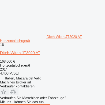
Ditch-Witch JT3020 AT
Horizontalbohrgerät
16
Ditch-Witch JT3020 AT
168.000 €
Horizontalbohrgerät
2014
4.400 M/Std.
Italien, Mazara del Vallo
Machines Broker srl
Verkäufer kontaktieren
Verkaufen Sie Maschinen oder Fahrzeuge?
Mit uns - können Sie das tun!