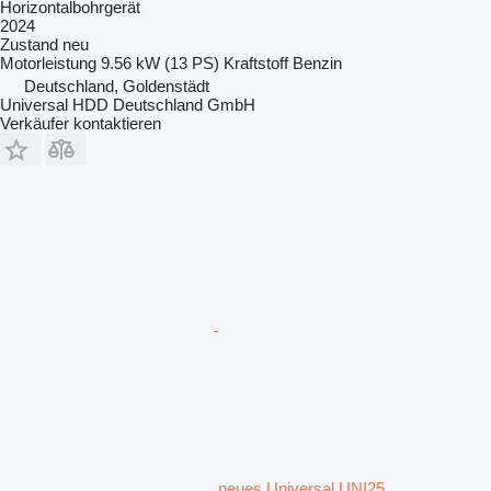
Horizontalbohrgerät
2024
Zustand
neu
Motorleistung
9.56 kW (13 PS)
Kraftstoff
Benzin
Deutschland, Goldenstädt
Universal HDD Deutschland GmbH
Verkäufer kontaktieren
neues Universal UNI25