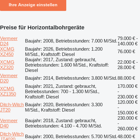
Ihre Anzeige einstellen
Preise für Horizontalbohrgeräte
Vermeer
79.000 € -
Baujahr: 2008, Betriebsstunden: 7.000 M/Std.
D24
140.000 €
XCMG
Baujahr: 2026, Betriebsstunden: 1.200
76.000 €
XZ450
M/Std., Kraftstoff: Diesel
Baujahr: 2017, Zustand: gebraucht,
XCMG
22.000 € -
Betriebsstunden: 1.600 M/Std., Kraftstoff:
XZ320
28.000 €
Diesel
Vermeer
Baujahr: 2014, Betriebsstunden: 3.800 M/Std.
88.000 €
D20
Baujahr: 2021, Zustand: gebraucht,
170.000 €
XCMG
Betriebsstunden: 700 - 1.300 M/Std.,
-
XZ1350
Kraftstoff: Diesel
230.000 €
120.000 €
Ditch-Witch
Baujahr: 2020, Betriebsstunden: 3.300
-
JT20
M/Std., Kraftstoff: Diesel
150.000 €
230.000 €
Vermeer
Baujahr: 2018, Zustand: gebraucht,
-
D40
Betriebsstunden: 4.100 - 4.700 M/Std.
260.000 €
Ditch-Witch
Baujahr: 2000, Betriebsstunden: 5.700 M/Std.
48.000 €
JT4020