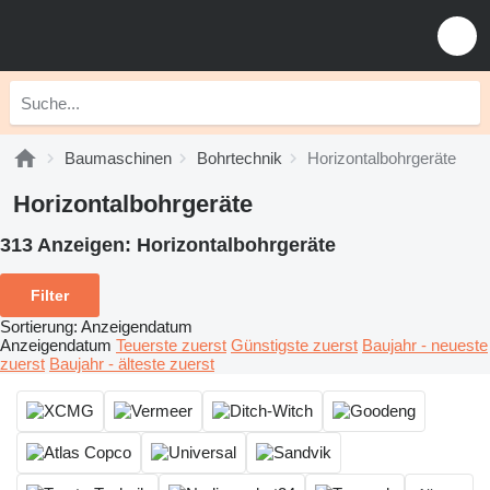
Baumaschinen
Bohrtechnik
Horizontalbohrgeräte
Horizontalbohrgeräte
313 Anzeigen:
Horizontalbohrgeräte
Filter
Sortierung
:
Anzeigendatum
Anzeigendatum
Teuerste zuerst
Günstigste zuerst
Baujahr - neueste
zuerst
Baujahr - älteste zuerst