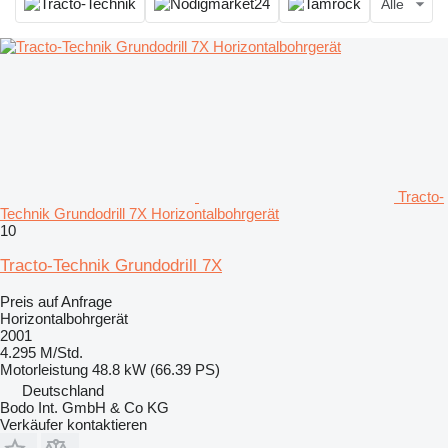
Alle
Tracto-
Technik Grundodrill 7X Horizontalbohrgerät
10
Tracto-Technik Grundodrill 7X
Preis auf Anfrage
Horizontalbohrgerät
2001
4.295 M/Std.
Motorleistung
48.8 kW (66.39 PS)
Deutschland
Bodo Int. GmbH & Co KG
Verkäufer kontaktieren