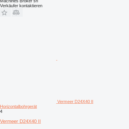
Machines Broker srl
Verkäufer kontaktieren
Vermeer D24X40 II
Horizontalbohrgerät
4
Vermeer D24X40 II