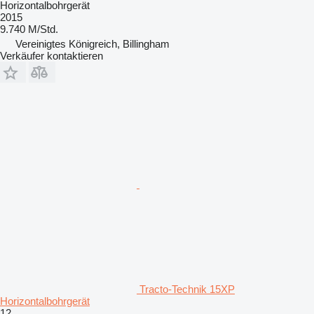
Horizontalbohrgerät
2015
9.740 M/Std.
Vereinigtes Königreich, Billingham
Verkäufer kontaktieren
Tracto-Technik 15XP
Horizontalbohrgerät
12