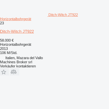
Ditch-Witch JT922
Horizontalbohrgerät
23
Ditch-Witch JT922
58.000 €
Horizontalbohrgerät
2013
106 M/Std.
Italien, Mazara del Vallo
Machines Broker srl
Verkäufer kontaktieren