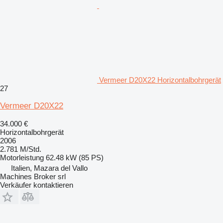
Vermeer D20X22 Horizontalbohrgerät
27
Vermeer D20X22
34.000 €
Horizontalbohrgerät
2006
2.781 M/Std.
Motorleistung
62.48 kW (85 PS)
Italien, Mazara del Vallo
Machines Broker srl
Verkäufer kontaktieren