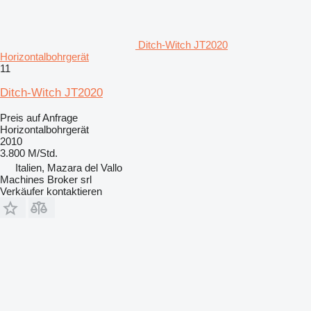
Ditch-Witch JT2020
Horizontalbohrgerät
11
Ditch-Witch JT2020
Preis auf Anfrage
Horizontalbohrgerät
2010
3.800 M/Std.
Italien, Mazara del Vallo
Machines Broker srl
Verkäufer kontaktieren