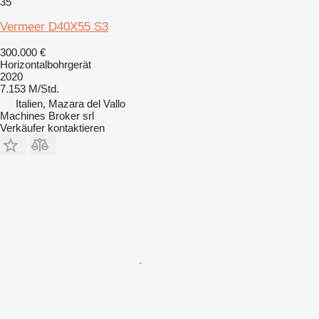
35
Vermeer D40X55 S3
300.000 €
Horizontalbohrgerät
2020
7.153 M/Std.
Italien, Mazara del Vallo
Machines Broker srl
Verkäufer kontaktieren