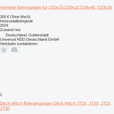
Vermeer Bohrstangen für D10x15,D20x22,D24x40, D23x30
300 €
Ohne MwSt.
Horizontalbohrgerät
2024
Zustand
neu
Deutschland, Goldenstädt
Universal HDD Deutschland GmbH
Verkäufer kontaktieren
1
Ditch-Witch Bohrgestangen Ditch Witch JT10, JT20, JT25,
JT30