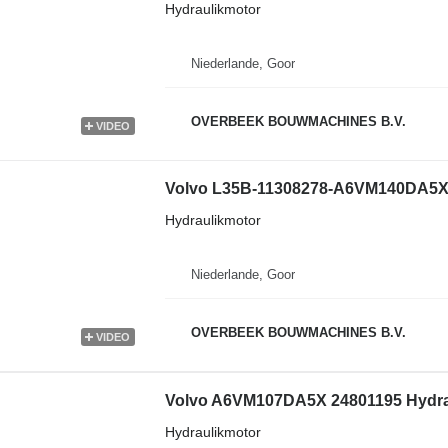
Hydraulikmotor
Niederlande, Goor
OVERBEEK BOUWMACHINES B.V.
VIDEO
Volvo L35B-11308278-A6VM140DA5X/6
Hydraulikmotor
Niederlande, Goor
OVERBEEK BOUWMACHINES B.V.
VIDEO
Hydraulikmotor