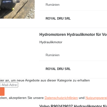
Rumänien
ROYAL DRU SRL
Hydromotoren Hydraulikmotor für V
Hydraulikmotor
Rumänien
ROYAL DRU SRL
hier an, um neue Angebote aus dieser Kategorie zu erhalten
icken, akzeptieren Sie unsere
Datenschutzrichtlinien
und
Nutzungsvere
Volvo R902429037 Hydraulikmotor fü