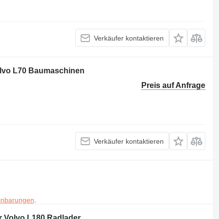
Verkäufer kontaktieren
olvo L70 Baumaschinen
Preis auf Anfrage
Verkäufer kontaktieren
inbarungen
.
r Volvo L180 Radlader