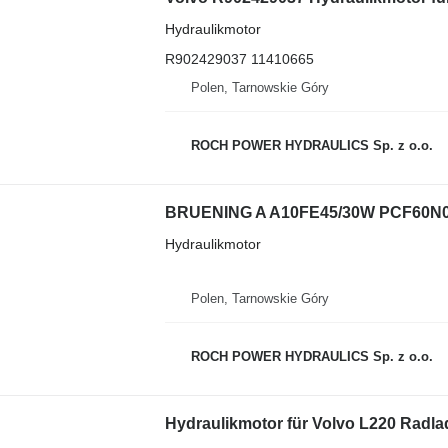
Hydraulikmotor
R902429037 11410665
Polen, Tarnowskie Góry
ROCH POWER HYDRAULICS Sp. z o.o.
Hydraulikmotor
Polen, Tarnowskie Góry
ROCH POWER HYDRAULICS Sp. z o.o.
Hydraulikmotor für Volvo L220 Radla