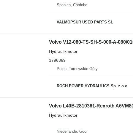
Spanien, Córdoba
VALMOPSUR USED PARTS SL
Hydraulikmotor
3796369
Polen, Tarnowskie Góry
ROCH POWER HYDRAULICS Sp. z o.o.
Hydraulikmotor
Niederlande, Goor