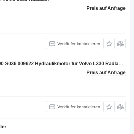
Preis auf Anfrage
Verkäufer kontaktieren
BRUENING A A10FE45/30W PCF60N00-S036 009622 Hydraulikmotor für Volvo L330 Radlader
Preis auf Anfrage
Verkäufer kontaktieren
der