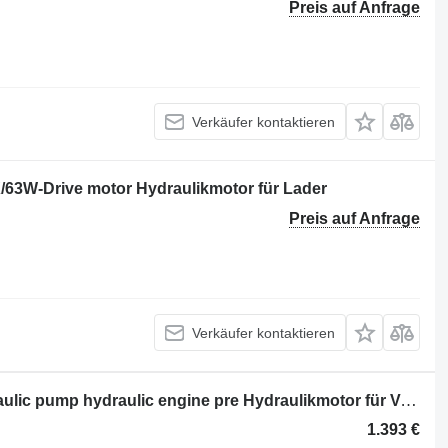
Preis auf Anfrage
Verkäufer kontaktieren
3W-Drive motor Hydraulikmotor für Lader
Preis auf Anfrage
Verkäufer kontaktieren
Volvo A6VM107DA5X 24801195 Hydraulic pump hydraulic engine pre Hydraulikmotor für Volvo L30 L35 Radlader
1.393 €