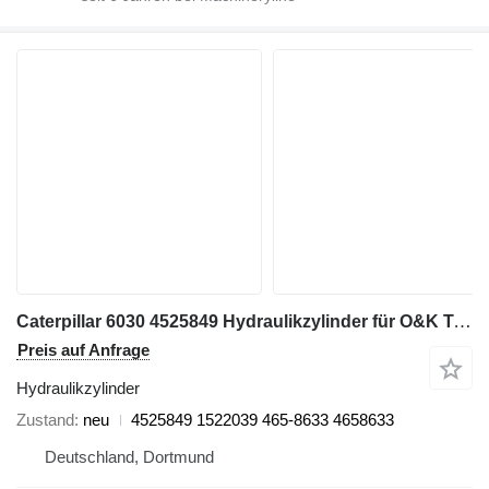
Caterpillar 6030 4525849 Hydraulikzylinder für O&K Terex RH120 6030 Bagger
Preis auf Anfrage
Hydraulikzylinder
Zustand
neu
4525849 1522039 465-8633 4658633
Deutschland, Dortmund