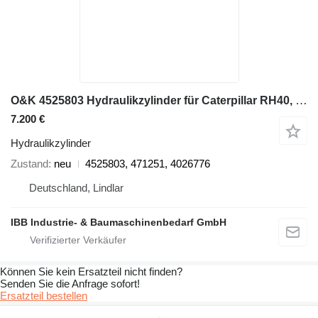
O&K 4525803 Hydraulikzylinder für Caterpillar RH40, 6015 Bagger
7.200 €
Hydraulikzylinder
Zustand
neu
4525803, 471251, 4026776
Deutschland, Lindlar
IBB Industrie- & Baumaschinenbedarf GmbH
Können Sie kein Ersatzteil nicht finden?
Senden Sie die Anfrage sofort!
Ersatzteil bestellen