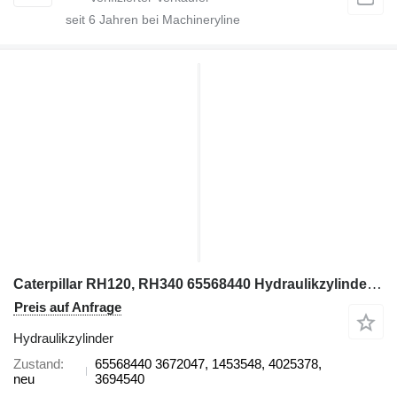
seit
6
Jahren bei Machineryline
Caterpillar RH120, RH340 65568440 Hydraulikzylinder für Bagger
Preis auf Anfrage
Hydraulikzylinder
Zustand
65568440 3672047, 1453548, 4025378,
neu
3694540