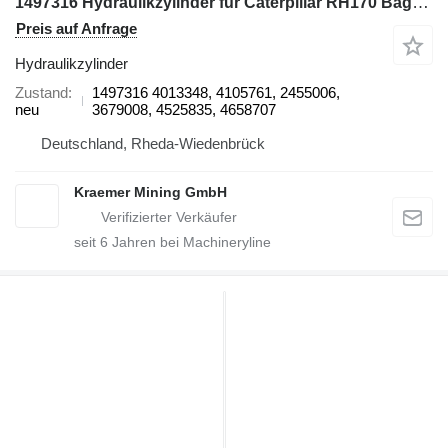
1497316 Hydraulikzylinder für Caterpillar RH170 Bagger
Preis auf Anfrage
Hydraulikzylinder
Zustand
1497316 4013348, 4105761, 2455006,
neu
3679008, 4525835, 4658707
Deutschland, Rheda-Wiedenbrück
Kraemer Mining GmbH
seit
6
Jahren bei Machineryline