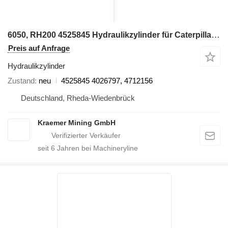
6050, RH200 4525845 Hydraulikzylinder für Caterpillar 6050 Bagger
Preis auf Anfrage
Hydraulikzylinder
Zustand
neu
4525845 4026797, 4712156
Deutschland, Rheda-Wiedenbrück
Kraemer Mining GmbH
seit
6
Jahren bei Machineryline