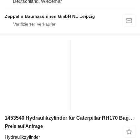
Deutschland, Wiedemar
Zeppelin Baumaschinen GmbH NL Leipzig
1453540 Hydraulikzylinder für Caterpillar RH170 Bagger
Preis auf Anfrage
Hydraulikzylinder