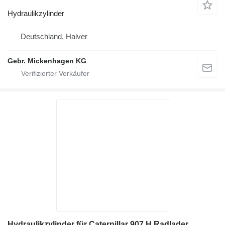
Hydraulikzylinder
Deutschland, Halver
Gebr. Mickenhagen KG
Hydraulikzylinder für Caterpillar 907 H Radlader