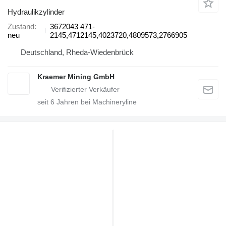
Hydraulikzylinder
Zustand
3672043 471-
neu
2145,4712145,4023720,4809573,2766905
Deutschland, Rheda-Wiedenbrück
Kraemer Mining GmbH
seit
6
Jahren bei Machineryline