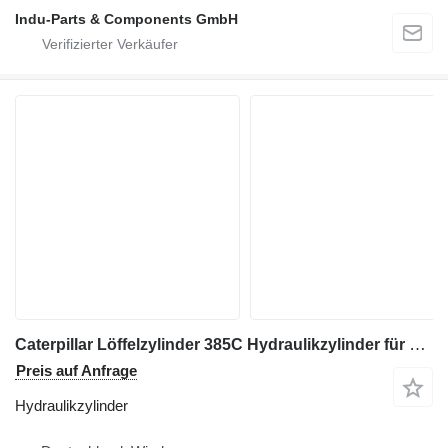
Indu-Parts & Components GmbH
Caterpillar Löffelzylinder 385C Hydraulikzylinder für Caterpillar 385C Bagger
Preis auf Anfrage
Hydraulikzylinder