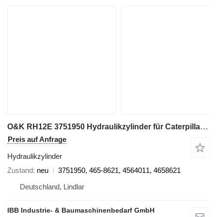
O&K RH12E 3751950 Hydraulikzylinder für Caterpillar 6030 Bagger
Preis auf Anfrage
Hydraulikzylinder
Zustand
neu
3751950, 465-8621, 4564011, 4658621
Deutschland, Lindlar
IBB Industrie- & Baumaschinenbedarf GmbH