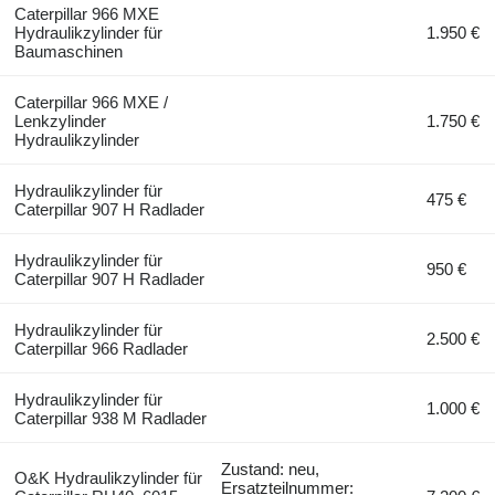
Caterpillar 966 MXE
Hydraulikzylinder für
1.950 €
Baumaschinen
Caterpillar 966 MXE /
Lenkzylinder
1.750 €
Hydraulikzylinder
Hydraulikzylinder für
475 €
Caterpillar 907 H Radlader
Hydraulikzylinder für
950 €
Caterpillar 907 H Radlader
Hydraulikzylinder für
2.500 €
Caterpillar 966 Radlader
Hydraulikzylinder für
1.000 €
Caterpillar 938 M Radlader
Zustand: neu,
O&K Hydraulikzylinder für
Ersatzteilnummer: