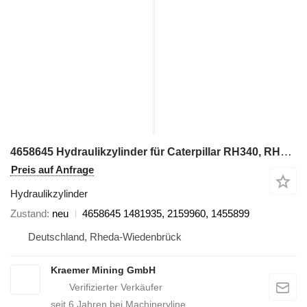
4658645 Hydraulikzylinder für Caterpillar RH340, RH170 Bagger
Preis auf Anfrage
Hydraulikzylinder
Zustand
neu
4658645 1481935, 2159960, 1455899
Deutschland, Rheda-Wiedenbrück
Kraemer Mining GmbH
seit
6
Jahren bei Machineryline