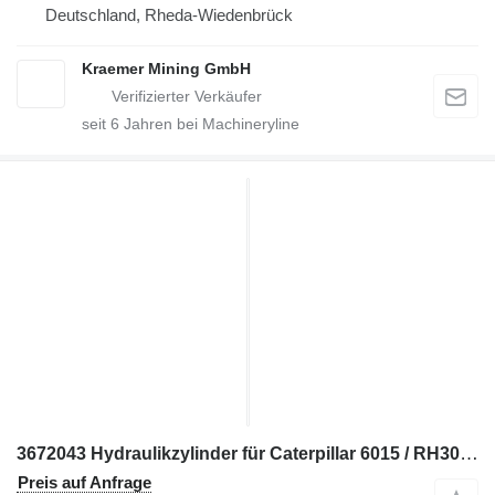
Deutschland, Rheda-Wiedenbrück
Kraemer Mining GmbH
seit
6
Jahren bei Machineryline
3672043 Hydraulikzylinder für Caterpillar 6015 / RH30E / RH40E Bagger
Preis auf Anfrage