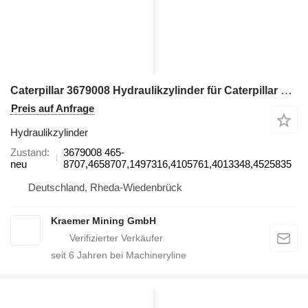
Caterpillar 3679008 Hydraulikzylinder für Caterpillar RH170 / 6040 TEREX Bagger
Preis auf Anfrage
Hydraulikzylinder
Zustand
3679008 465-
neu
8707,4658707,1497316,4105761,4013348,4525835
Deutschland, Rheda-Wiedenbrück
Kraemer Mining GmbH
seit
6
Jahren bei Machineryline