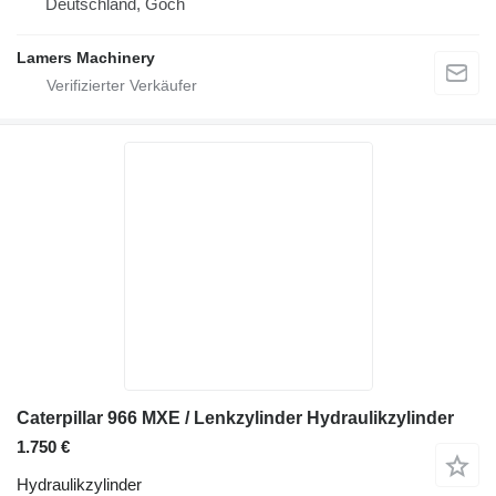
Deutschland, Goch
Lamers Machinery
Caterpillar 966 MXE / Lenkzylinder Hydraulikzylinder
1.750 €
Hydraulikzylinder