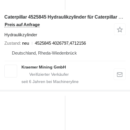
Caterpillar 4525845 Hydraulikzylinder für Caterpillar 6050 Bagger
Preis auf Anfrage
Hydraulikzylinder
Zustand
neu
4525845 4026797,4712156
Deutschland, Rheda-Wiedenbrück
Kraemer Mining GmbH
seit
6
Jahren bei Machineryline