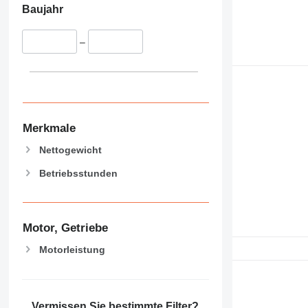
Baujahr
–
Merkmale
Nettogewicht
Betriebsstunden
Motor, Getriebe
Motorleistung
Vermissen Sie bestimmte Filter?