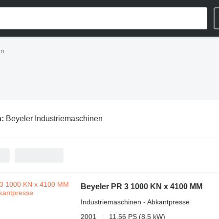
en
n:
Beyeler Industriemaschinen
Beyeler PR 3 1000 KN x 4100 MM
Industriemaschinen - Abkantpresse
2001
11.56 PS (8.5 kW)