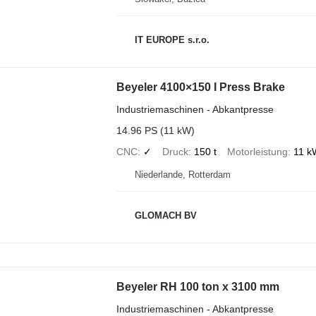
IT EUROPE s.r.o.
Beyeler 4100×150 I Press Brake
Industriemaschinen - Abkantpresse
14.96 PS (11 kW)
CNC
✓
Druck
150 t
Motorleistung
11 k
Niederlande, Rotterdam
GLOMACH BV
Beyeler RH 100 ton x 3100 mm
Industriemaschinen - Abkantpresse