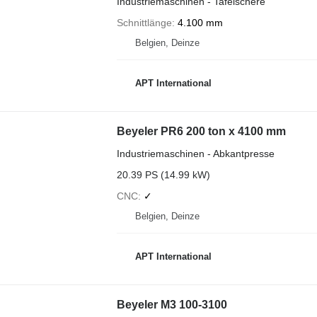
Industriemaschinen - Tafelschere
Schnittlänge
4.100 mm
Belgien, Deinze
APT International
Beyeler PR6 200 ton x 4100 mm
Industriemaschinen - Abkantpresse
20.39 PS (14.99 kW)
CNC
✓
Belgien, Deinze
APT International
Beyeler M3 100-3100