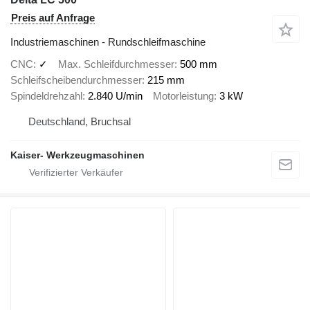
Preis auf Anfrage
Industriemaschinen - Rundschleifmaschine
CNC
✓
Max. Schleifdurchmesser
500 mm
Schleifscheibendurchmesser
215 mm
Spindeldrehzahl
2.840 U/min
Motorleistung
3 kW
Deutschland, Bruchsal
Kaiser- Werkzeugmaschinen