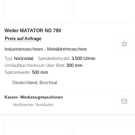
Weiler MATATOR ND 780
Preis auf Anfrage
Industriemaschinen - Metalldrehmaschine
Typ
horizontal
Spindeldrehzahl
3.500 U/min
Umlaufdurchmesser über Bett
300 mm
Spitzenweite
500 mm
Deutschland, Bruchsal
Kaiser- Werkzeugmaschinen