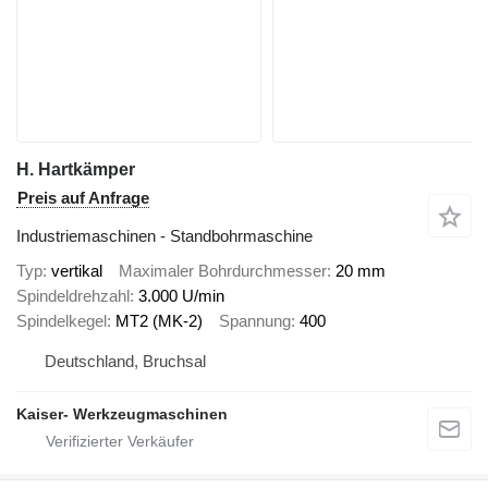
H. Hartkämper
Preis auf Anfrage
Industriemaschinen - Standbohrmaschine
Typ
vertikal
Maximaler Bohrdurchmesser
20 mm
Spindeldrehzahl
3.000 U/min
Spindelkegel
MT2 (MK-2)
Spannung
400
Deutschland, Bruchsal
Kaiser- Werkzeugmaschinen