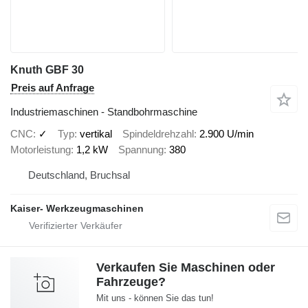
Knuth GBF 30
Preis auf Anfrage
Industriemaschinen - Standbohrmaschine
CNC
✓
Typ
vertikal
Spindeldrehzahl
2.900 U/min
Motorleistung
1,2 kW
Spannung
380
Deutschland, Bruchsal
Kaiser- Werkzeugmaschinen
Verkaufen Sie Maschinen oder
Fahrzeuge?
Mit uns - können Sie das tun!