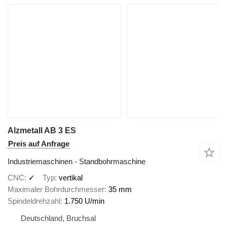
Alzmetall AB 3 ES
Preis auf Anfrage
Industriemaschinen - Standbohrmaschine
CNC
✓
Typ
vertikal
Maximaler Bohrdurchmesser
35 mm
Spindeldrehzahl
1.750 U/min
Deutschland, Bruchsal