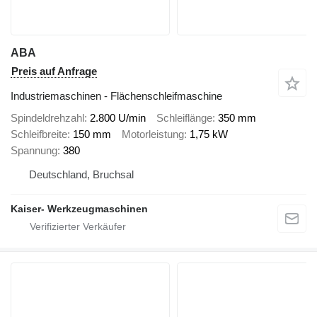
ABA
Preis auf Anfrage
Industriemaschinen - Flächenschleifmaschine
Spindeldrehzahl
2.800 U/min
Schleiflänge
350 mm
Schleifbreite
150 mm
Motorleistung
1,75 kW
Spannung
380
Deutschland, Bruchsal
Kaiser- Werkzeugmaschinen