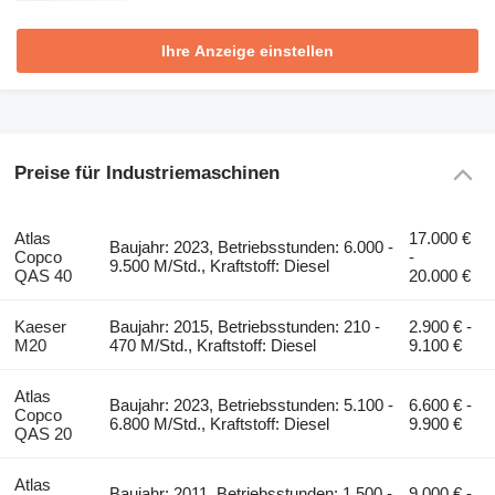
Ihre Anzeige einstellen
Preise für Industriemaschinen
Atlas
17.000 €
Baujahr: 2023, Betriebsstunden: 6.000 -
Copco
-
9.500 M/Std., Kraftstoff: Diesel
QAS 40
20.000 €
Kaeser
Baujahr: 2015, Betriebsstunden: 210 -
2.900 € -
M20
470 M/Std., Kraftstoff: Diesel
9.100 €
Atlas
Baujahr: 2023, Betriebsstunden: 5.100 -
6.600 € -
Copco
6.800 M/Std., Kraftstoff: Diesel
9.900 €
QAS 20
Atlas
Baujahr: 2011, Betriebsstunden: 1.500 -
9.000 € -