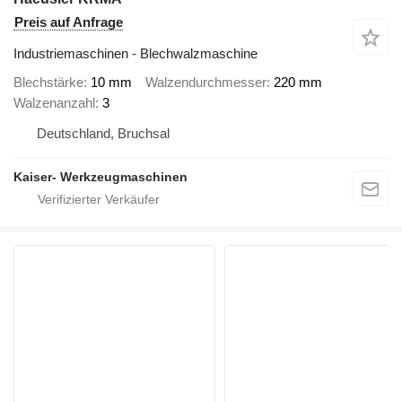
Preis auf Anfrage
Industriemaschinen - Blechwalzmaschine
Blechstärke
10 mm
Walzendurchmesser
220 mm
Walzenanzahl
3
Deutschland, Bruchsal
Kaiser- Werkzeugmaschinen