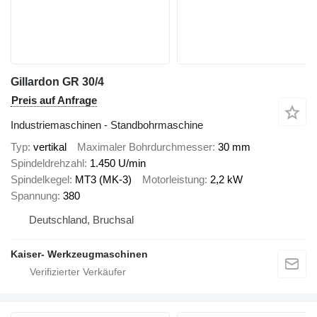
Gillardon GR 30/4
Preis auf Anfrage
Industriemaschinen - Standbohrmaschine
Typ
vertikal
Maximaler Bohrdurchmesser
30 mm
Spindeldrehzahl
1.450 U/min
Spindelkegel
MT3 (MK-3)
Motorleistung
2,2 kW
Spannung
380
Deutschland, Bruchsal
Kaiser- Werkzeugmaschinen