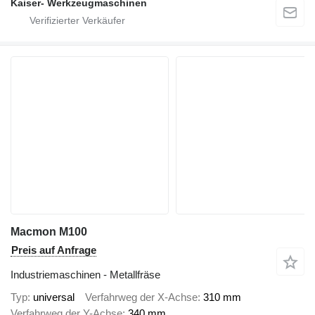
Kaiser- Werkzeugmaschinen
Macmon M100
Preis auf Anfrage
Industriemaschinen - Metallfräse
Typ
universal
Verfahrweg der X-Achse
310 mm
Verfahrweg der Y-Achse
340 mm