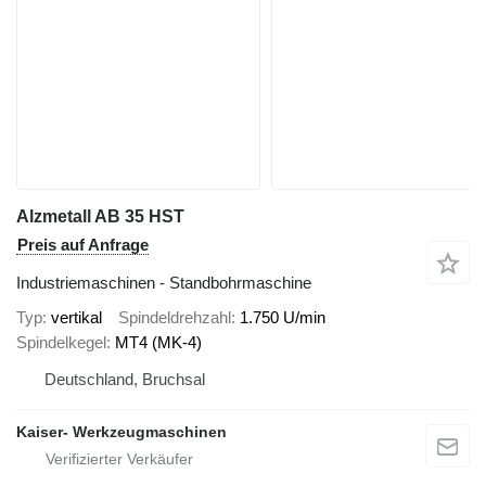
Alzmetall AB 35 HST
Preis auf Anfrage
Industriemaschinen - Standbohrmaschine
Typ
vertikal
Spindeldrehzahl
1.750 U/min
Spindelkegel
MT4 (MK-4)
Deutschland, Bruchsal
Kaiser- Werkzeugmaschinen