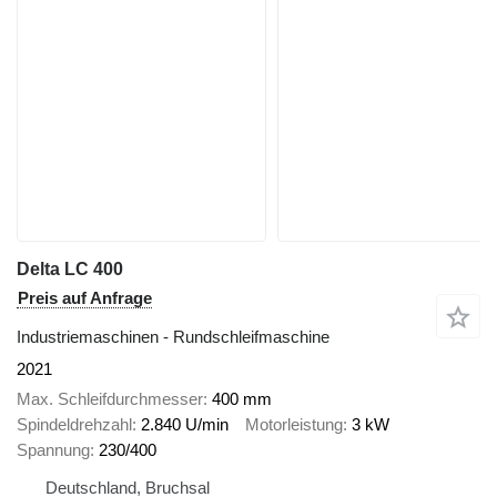
Delta LC 400
Preis auf Anfrage
Industriemaschinen - Rundschleifmaschine
2021
Max. Schleifdurchmesser
400 mm
Spindeldrehzahl
2.840 U/min
Motorleistung
3 kW
Spannung
230/400
Deutschland, Bruchsal