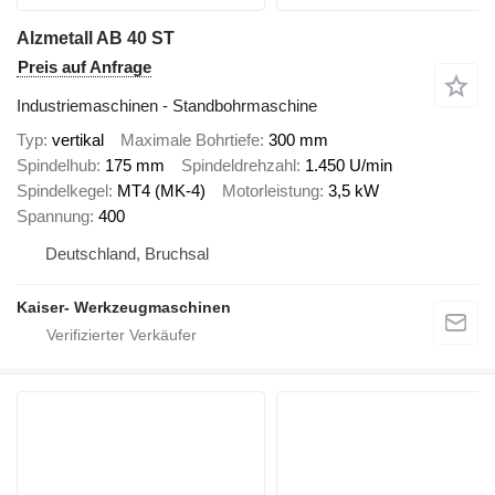
Alzmetall AB 40 ST
Preis auf Anfrage
Industriemaschinen - Standbohrmaschine
Typ
vertikal
Maximale Bohrtiefe
300 mm
Spindelhub
175 mm
Spindeldrehzahl
1.450 U/min
Spindelkegel
MT4 (MK-4)
Motorleistung
3,5 kW
Spannung
400
Deutschland, Bruchsal
Kaiser- Werkzeugmaschinen