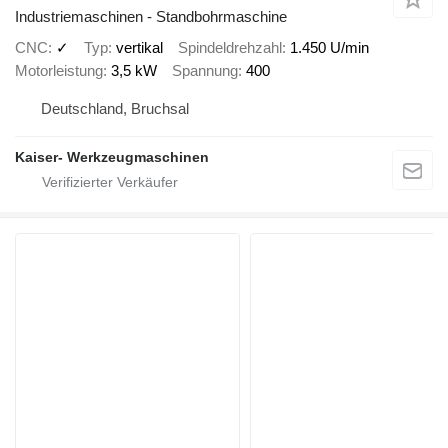
Industriemaschinen - Standbohrmaschine
CNC
✓
Typ
vertikal
Spindeldrehzahl
1.450 U/min
Motorleistung
3,5 kW
Spannung
400
Deutschland, Bruchsal
Kaiser- Werkzeugmaschinen