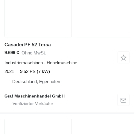
Casadei PF 52 Tersa
9.699 €
Ohne MwSt.
Industriemaschinen - Hobelmaschine
2021
9.52 PS (7 kW)
Deutschland, Egenhofen
Graf Maschinenhandel GmbH