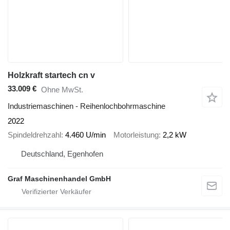
Holzkraft startech cn v
33.009 €
Ohne MwSt.
Industriemaschinen - Reihenlochbohrmaschine
2022
Spindeldrehzahl
4.460 U/min
Motorleistung
2,2 kW
Deutschland, Egenhofen
Graf Maschinenhandel GmbH