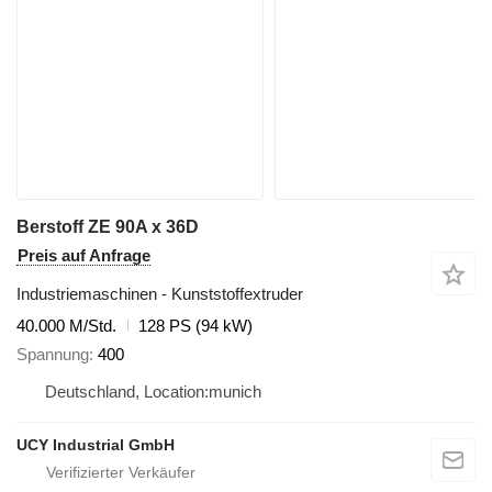
Berstoff ZE 90A x 36D
Preis auf Anfrage
Industriemaschinen - Kunststoffextruder
40.000 M/Std.
128 PS (94 kW)
Spannung
400
Deutschland, Location:munich
UCY Industrial GmbH