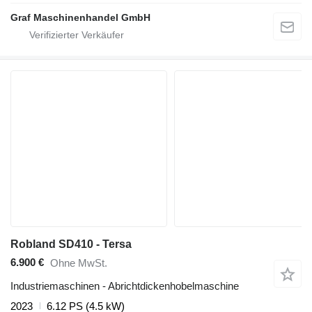
Graf Maschinenhandel GmbH
Robland SD410 - Tersa
6.900 €
Ohne MwSt.
Industriemaschinen - Abrichtdickenhobelmaschine
2023
6.12 PS (4.5 kW)