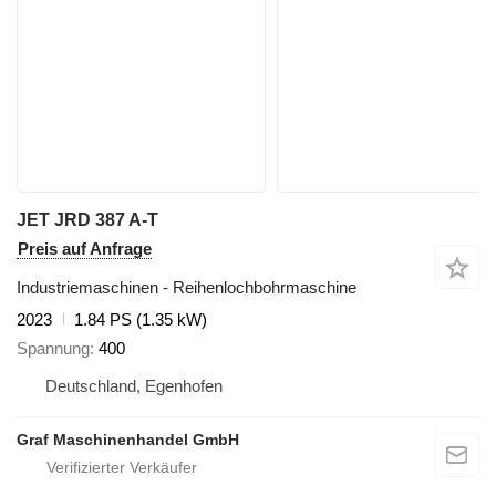
JET JRD 387 A-T
Preis auf Anfrage
Industriemaschinen - Reihenlochbohrmaschine
2023
1.84 PS (1.35 kW)
Spannung
400
Deutschland, Egenhofen
Graf Maschinenhandel GmbH