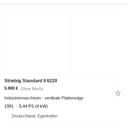
Striebig Standard II 6220
5.900 €
Ohne MwSt.
Industriemaschinen - vertikale Plattensäge
1991
5.44 PS (4 kW)
Deutschland, Egenhofen