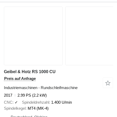
Geibel & Hotz RS 1000 CU
Preis auf Anfrage
Industriemaschinen - Rundschleifmaschine
2017
2.99 PS (2.2 kW)
CNC
✓
Spindeldrehzahl
1.400 U/min
Spindelkegel
MT4 (MK-4)