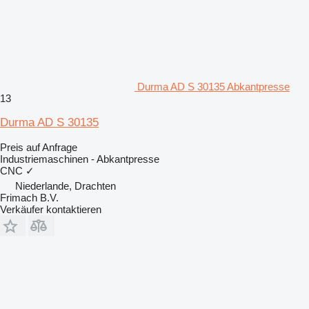
Durma AD S 30135 Abkantpresse
13
Durma AD S 30135
Preis auf Anfrage
Industriemaschinen - Abkantpresse
CNC
✓
Niederlande, Drachten
Frimach B.V.
Verkäufer kontaktieren