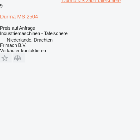
Durma MS 2504 Tafelschere
9
Durma MS 2504
Preis auf Anfrage
Industriemaschinen - Tafelschere
Niederlande, Drachten
Frimach B.V.
Verkäufer kontaktieren