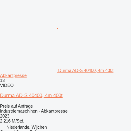
Durma AD-S 40400, 4m 400t
Abkantpresse
13
VIDEO
Durma AD-S 40400, 4m 400t
Preis auf Anfrage
Industriemaschinen - Abkantpresse
2023
2.216 M/Std.
Niederlande, Wijchen