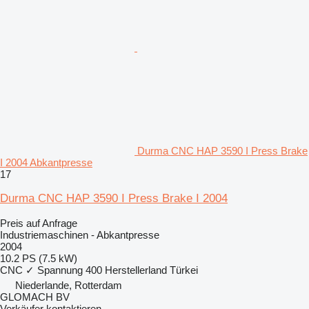
Durma CNC HAP 3590 I Press Brake
I 2004 Abkantpresse
17
Durma CNC HAP 3590 I Press Brake I 2004
Preis auf Anfrage
Industriemaschinen - Abkantpresse
2004
10.2 PS (7.5 kW)
CNC
✓
Spannung
400
Herstellerland
Türkei
Niederlande, Rotterdam
GLOMACH BV
Verkäufer kontaktieren