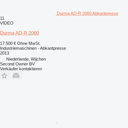
Durma AD-R 2060 Abkantpresse
11
VIDEO
Durma AD-R 2060
17.500 €
Ohne MwSt.
Industriemaschinen - Abkantpresse
2013
Niederlande, Wijchen
Second Owner BV
Verkäufer kontaktieren