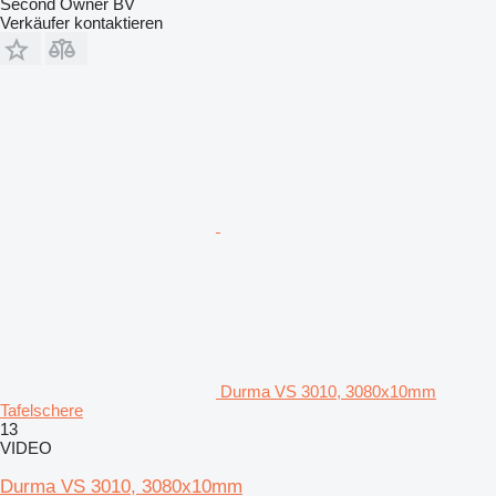
Second Owner BV
Verkäufer kontaktieren
Durma VS 3010, 3080x10mm
Tafelschere
13
VIDEO
Durma VS 3010, 3080x10mm