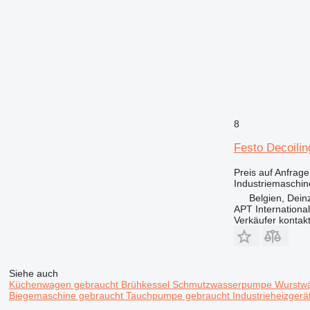
8
Festo Decoilin
Preis auf Anfrage
Industriemaschin
Belgien, Dein
APT International
Verkäufer kontak
Siehe auch
Küchenwagen gebraucht
Brühkessel
Schmutzwasserpumpe
Wurstw
Biegemaschine gebraucht
Tauchpumpe gebraucht
Industrieheizgerä