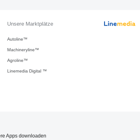
Unsere Marktplätze
Autoline™
Machineryline™
Agroline™
Linemedia Digital ™
re Apps downloaden