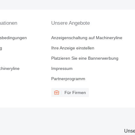
mationen
Unsere Angebote
tsbedingungen
Anzeigenschaltung auf Machineryline
ng
Ihre Anzeige einstellen
Platzieren Sie eine Bannerwerbung
hineryline
Impressum
Partnerprogramm
Für Firmen
Unse