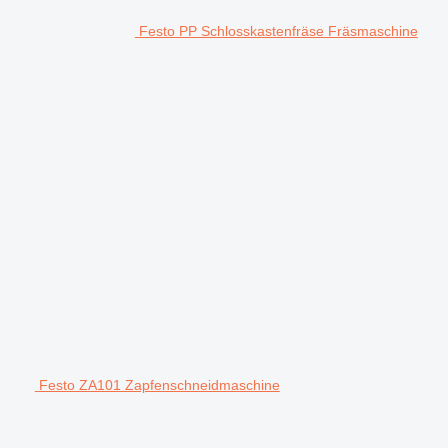
Festo PP Schlosskastenfräse Fräsmaschine
Festo ZA101 Zapfenschneidmaschine