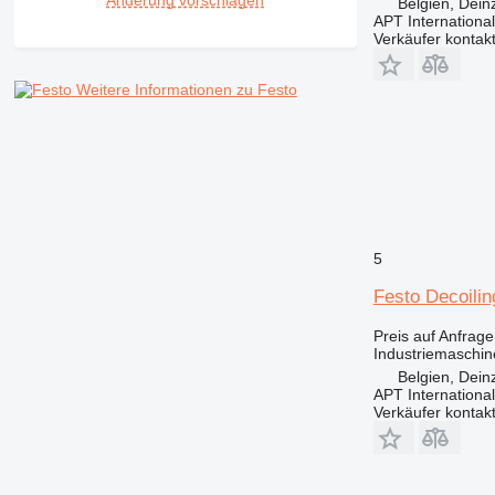
Änderung vorschlagen
Belgien, Dein
APT International
Verkäufer kontak
Weitere Informationen zu Festo
5
Festo Decoilin
Preis auf Anfrage
Industriemaschin
Belgien, Dein
APT International
Verkäufer kontak