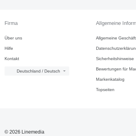
Firma
Allgemeine Infor
Über uns
Allgemeine Geschäf
Hilfe
Datenschutzerkläru
Kontakt
Sicherheitshinweise
Bewertungen für Mac
Deutschland / Deutsch
Markenkatalog
Topseiten
© 2026 Linemedia