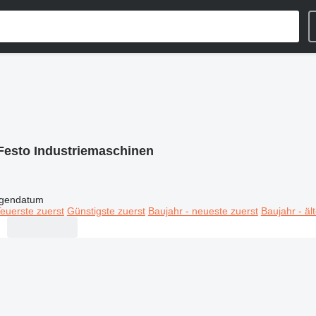
Festo Industriemaschinen
igendatum
euerste zuerst
Günstigste zuerst
Baujahr - neueste zuerst
Baujahr - äl