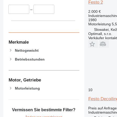
Festo 2
–
2.000 €
Industriemaschin
1980
Motorleistung
5,
Slowakei, Ke
Optimall, s.r.o.
Verkäufer kontak
Merkmale
Nettogewicht
Betriebsstunden
Motor, Getriebe
Motorleistung
10
Festo Decoilin
Preis auf Anfrage
Vermissen Sie bestimmte Filter?
Industriemaschin