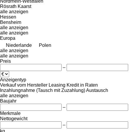
Nordrhein-Westfalen
Rösrath
Kaarst
alle anzeigen
Hessen
Bensheim
alle anzeigen
alle anzeigen
Europa
Niederlande
Polen
alle anzeigen
alle anzeigen
Preis
–
Anzeigentyp
Verkauf
vom Hersteller
Leasing
Kredit
in Raten
Inzahlungnahme (Tausch mit Zuzahlung)
Austausch
alle anzeigen
Baujahr
–
Merkmale
Nettogewicht
–
kg