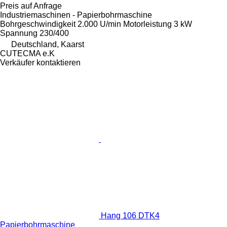
Preis auf Anfrage
Industriemaschinen - Papierbohrmaschine
Bohrgeschwindigkeit
2.000 U/min
Motorleistung
3 kW
Spannung
230/400
Deutschland, Kaarst
CUTECMA e.K
Verkäufer kontaktieren
Hang 106 DTK4
Papierbohrmaschine