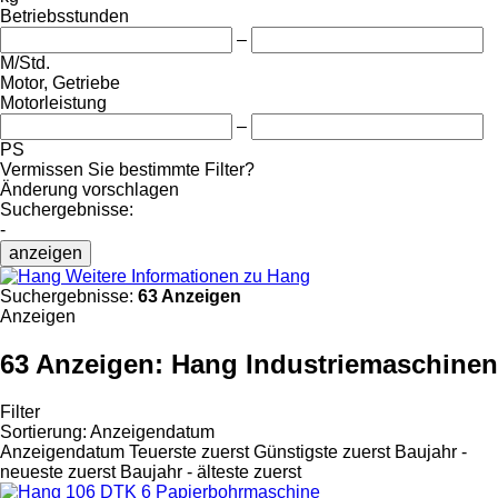
Betriebsstunden
–
M/Std.
Motor, Getriebe
Motorleistung
–
PS
Vermissen Sie bestimmte Filter?
Änderung vorschlagen
Suchergebnisse:
-
anzeigen
Weitere Informationen zu Hang
Suchergebnisse:
63 Anzeigen
Anzeigen
63 Anzeigen:
Hang Industriemaschinen
Filter
Sortierung
:
Anzeigendatum
Anzeigendatum
Teuerste zuerst
Günstigste zuerst
Baujahr -
neueste zuerst
Baujahr - älteste zuerst