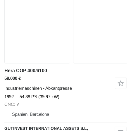
Hera COP 400/6100
59.000 €
Industriemaschinen - Abkantpresse
1992
54.38 PS (39.97 kW)
CNC
✓
Spanien, Barcelona
GUTINVEST INTERNATIONAL ASSETS S.L,