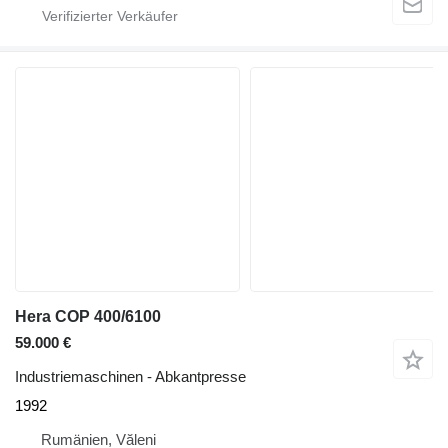
Hera COP 400/6100
59.000 €
Industriemaschinen - Abkantpresse
1992
Rumänien, Văleni