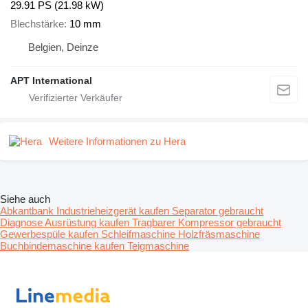
29.91 PS (21.98 kW)
Blechstärke
10 mm
Belgien, Deinze
APT International
Weitere Informationen zu Hera
Siehe auch
Abkantbank
Industrieheizgerät kaufen
Separator gebraucht
Diagnose Ausrüstung kaufen
Tragbarer Kompressor gebraucht
Gewerbespüle kaufen
Schleifmaschine
Holzfräsmaschine
Buchbindemaschine kaufen
Teigmaschine